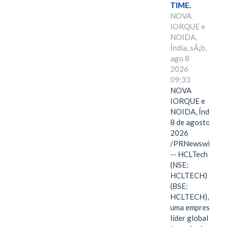
TIME.
NOVA
IORQUE e
NOIDA,
Índia, sÃ¡b,
ago 8
2026
09:33
NOVA
IORQUE e
NOIDA, Índia,
8 de agosto de
2026
/PRNewswire/
-- HCLTech
(NSE:
HCLTECH)
(BSE:
HCLTECH),
uma empresa
líder global em