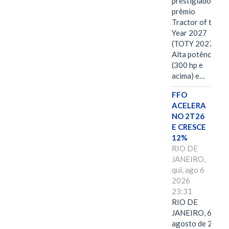
prestigiado
prêmio
Tractor of the
Year 2027
(TOTY 2027:
Alta potência
(300 hp e
acima) e…
FFO
ACELERA
NO 2T26
E CRESCE
12%
RIO DE
JANEIRO,
qui, ago 6
2026
23:31
RIO DE
JANEIRO, 6 de
agosto de 2026