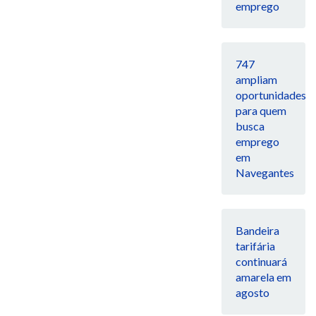
emprego
747
ampliam
oportunidades
para quem
busca
emprego
em
Navegantes
Bandeira
tarifária
continuará
amarela em
agosto