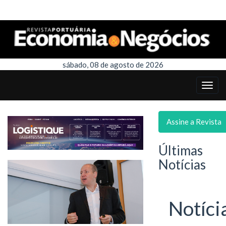
sábado, 08 de agosto de 2026
Assine a Revista
Últimas
Notícias
Notíci