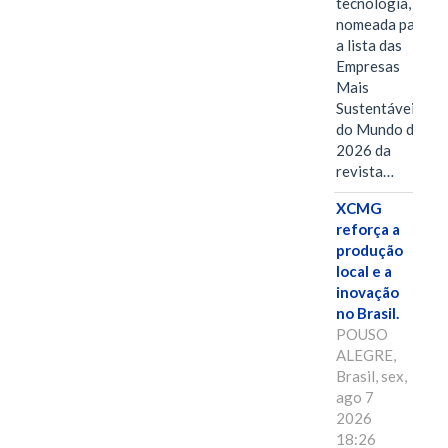
tecnologia, foi
nomeada para
a lista das
Empresas
Mais
Sustentáveis
do Mundo de
2026 da
revista…
XCMG
reforça a
produção
local e a
inovação
no Brasil.
POUSO
ALEGRE,
Brasil, sex,
ago 7
2026
18:26