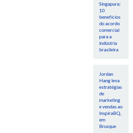
Singapura:
10
benefícios
do acordo
comercial
para a
indústria
brasileira
Jordan
Hang leva
estratégias
de
marketing
e vendas ao
InspiraBQ,
em
Brusque