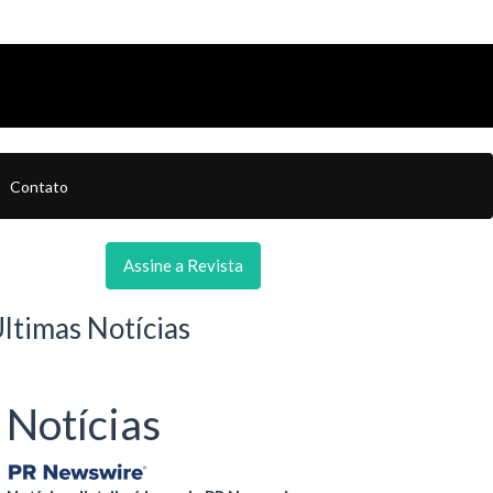
Contato
Assine a Revista
ltimas Notícias
Notícias