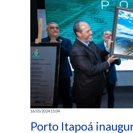
16/05/2024 15:04
Porto Itapoá inaugu