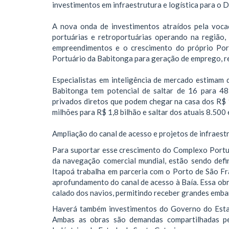
investimentos em infraestrutura e logística para o
A nova onda de investimentos atraídos pela vocaç
portuárias e retroportuárias operando na região,
empreendimentos e o crescimento do próprio Po
Portuário da Babitonga para geração de emprego, re
Especialistas em inteligência de mercado estimam 
Babitonga tem potencial de saltar de 16 para 48
privados diretos que podem chegar na casa dos R$ 
milhões para R$ 1,8 bilhão e saltar dos atuais 8.50
Ampliação do canal de acesso e projetos de infraest
Para suportar esse crescimento do Complexo Portuá
da navegação comercial mundial, estão sendo defin
Itapoá trabalha em parceria com o Porto de São Fr
aprofundamento do canal de acesso à Baía. Essa obr
calado dos navios, permitindo receber grandes emba
Haverá também investimentos do Governo do Estad
Ambas as obras são demandas compartilhadas pe