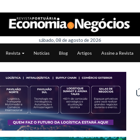
sábado, 08 de agosto de 2026
Revista
Notícias
Blog
Artigos
Assine a Revista
Ú