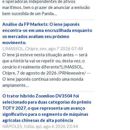
e operadoras independentes de ativos
marítimos, tem o prazer de anunciar a emissão
bem-sucedida de um Panda…
Análise da FP Markets: O iene japonês
encontra-se em uma encruzilhada enquanto
os mercados avaliam seu próximo
movimento.
LIMASSOL, Chipre, sex, ago 7 2026 07:48
O iene já esteve nesta situação antes — será
que a história vai se repetir ou, desta vez, o
cenário é realmente diferente?LIMASSOL,
Chipre, 7 de agosto de 2026 /PRNewswire/ --
O iene japonês continua sendo uma moeda
amplamente…
O trator híbrido Zoomlion DV3504 foi
selecionado para duas categorias do prêmio
TOTY 2027, o que representa um avanço
significativo para o segmento de máquinas
agrícolas chinesas de alta potência
NÁPOLES, Itália, qui, ago 6 2026 23:44