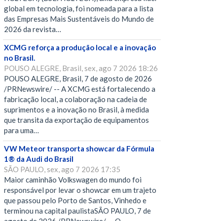
global em tecnologia, foi nomeada para a lista
das Empresas Mais Sustentáveis do Mundo de
2026 da revista…
XCMG reforça a produção local e a inovação
no Brasil.
POUSO ALEGRE, Brasil, sex, ago 7 2026 18:26
POUSO ALEGRE, Brasil, 7 de agosto de 2026
/PRNewswire/ -- A XCMG está fortalecendo a
fabricação local, a colaboração na cadeia de
suprimentos e a inovação no Brasil, à medida
que transita da exportação de equipamentos
para uma…
VW Meteor transporta showcar da Fórmula
1® da Audi do Brasil
SÃO PAULO, sex, ago 7 2026 17:35
Maior caminhão Volkswagen do mundo foi
responsável por levar o showcar em um trajeto
que passou pelo Porto de Santos, Vinhedo e
terminou na capital paulistaSÃO PAULO, 7 de