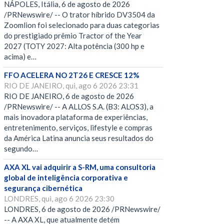
NÁPOLES, Itália, 6 de agosto de 2026
/PRNewswire/ -- O trator híbrido DV3504 da
Zoomlion foi selecionado para duas categorias
do prestigiado prêmio Tractor of the Year
2027 (TOTY 2027: Alta potência (300 hp e
acima) e…
FFO ACELERA NO 2T26 E CRESCE 12%
RIO DE JANEIRO, qui, ago 6 2026 23:31
RIO DE JANEIRO, 6 de agosto de 2026
/PRNewswire/ -- A ALLOS S.A. (B3: ALOS3), a
mais inovadora plataforma de experiências,
entretenimento, serviços, lifestyle e compras
da América Latina anuncia seus resultados do
segundo…
AXA XL vai adquirir a S-RM, uma consultoria
global de inteligência corporativa e
segurança cibernética
LONDRES, qui, ago 6 2026 23:30
LONDRES, 6 de agosto de 2026 /PRNewswire/
-- A AXA XL, que atualmente detém