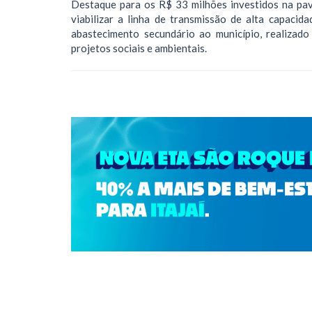
Destaque para os R$ 33 milhões investidos na pa
viabilizar a linha de transmissão de alta capacid
abastecimento secundário ao município, realizad
projetos sociais e ambientais.