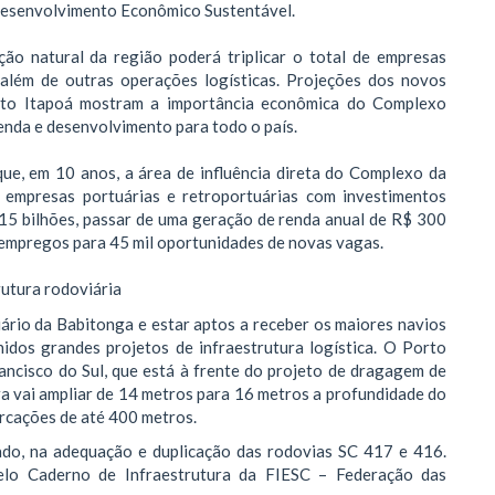
 Desenvolvimento Econômico Sustentável.
ão natural da região poderá triplicar o total de empresas
 além de outras operações logísticas. Projeções dos novos
rto Itapoá mostram a importância econômica do Complexo
nda e desenvolvimento para todo o país.
que, em 10 anos, a área de influência direta do Complexo da
 empresas portuárias e retroportuárias com investimentos
15 bilhões, passar de uma geração de renda anual de R$ 300
0 empregos para 45 mil oportunidades de novas vagas.
rutura rodoviária
rio da Babitonga e estar aptos a receber os maiores navios
idos grandes projetos de infraestrutura logística. O Porto
ancisco do Sul, que está à frente do projeto de dragagem de
a vai ampliar de 14 metros para 16 metros a profundidade do
rcações de até 400 metros.
o, na adequação e duplicação das rodovias SC 417 e 416.
lo Caderno de Infraestrutura da FIESC – Federação das