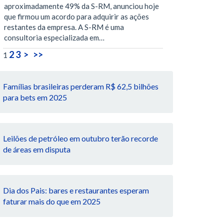
aproximadamente 49% da S-RM, anunciou hoje
que firmou um acordo para adquirir as ações
restantes da empresa. A S-RM é uma
consultoria especializada em…
2
3
>
>>
1
Famílias brasileiras perderam R$ 62,5 bilhões
para bets em 2025
Leilões de petróleo em outubro terão recorde
de áreas em disputa
Dia dos Pais: bares e restaurantes esperam
faturar mais do que em 2025