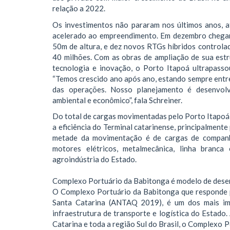
relação a 2022.
Os investimentos não pararam nos últimos anos, 
acelerado ao empreendimento. Em dezembro chegar
50m de altura, e dez novos RTGs híbridos controla
40 milhões. Com as obras de ampliação de sua estru
tecnologia e inovação, o Porto Itapoá ultrapas
“Temos crescido ano após ano, estando sempre entre 
das operações. Nosso planejamento é desenvolvi
ambiental e econômico”, fala Schreiner.
Do total de cargas movimentadas pelo Porto Itapoá
a eficiência do Terminal catarinense, principalmente
metade da movimentação é de cargas de companhi
motores elétricos, metalmecânica, linha branca
agroindústria do Estado.
Complexo Portuário da Babitonga é modelo de dese
O Complexo Portuário da Babitonga que responde 
Santa Catarina (ANTAQ 2019), é um dos mais imp
infraestrutura de transporte e logística do Estad
Catarina e toda a região Sul do Brasil, o Complexo