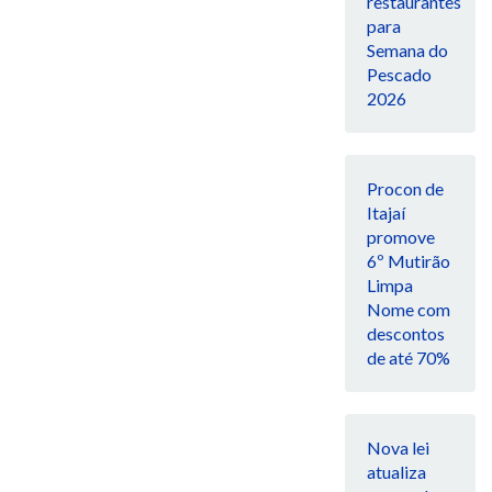
restaurantes
para
Semana do
Pescado
2026
Procon de
Itajaí
promove
6º Mutirão
Limpa
Nome com
descontos
de até 70%
Nova lei
atualiza