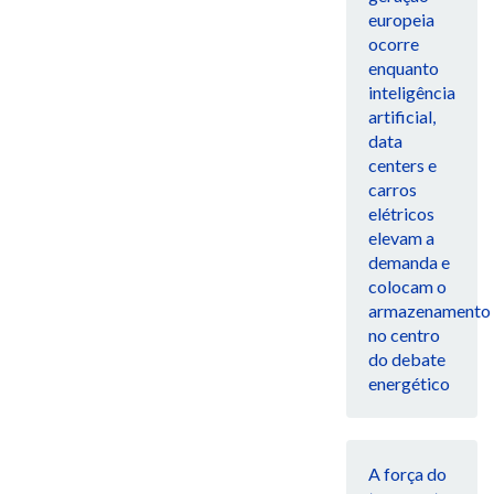
europeia
ocorre
enquanto
inteligência
artificial,
data
centers e
carros
elétricos
elevam a
demanda e
colocam o
armazenamento
no centro
do debate
energético
A força do