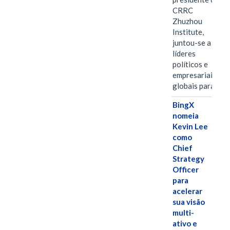
CRRC
Zhuzhou
Institute,
juntou-se a
líderes
políticos e
empresariais
globais para…
BingX
nomeia
Kevin Lee
como
Chief
Strategy
Officer
para
acelerar
sua visão
multi-
ativo e