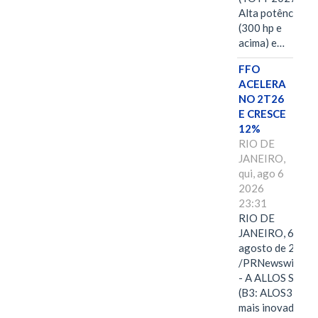
Alta potência
(300 hp e
acima) e…
FFO
ACELERA
NO 2T26
E CRESCE
12%
RIO DE
JANEIRO,
qui, ago 6
2026
23:31
RIO DE
JANEIRO, 6 de
agosto de 2026
/PRNewswire/ -
- A ALLOS S.A.
(B3: ALOS3), a
mais inovadora