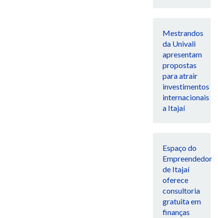
Mestrandos
da Univali
apresentam
propostas
para atrair
investimentos
internacionais
a Itajaí
Espaço do
Empreendedor
de Itajaí
oferece
consultoria
gratuita em
finanças