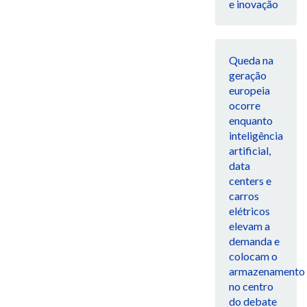
e inovação
Queda na
geração
europeia
ocorre
enquanto
inteligência
artificial,
data
centers e
carros
elétricos
elevam a
demanda e
colocam o
armazenamento
no centro
do debate