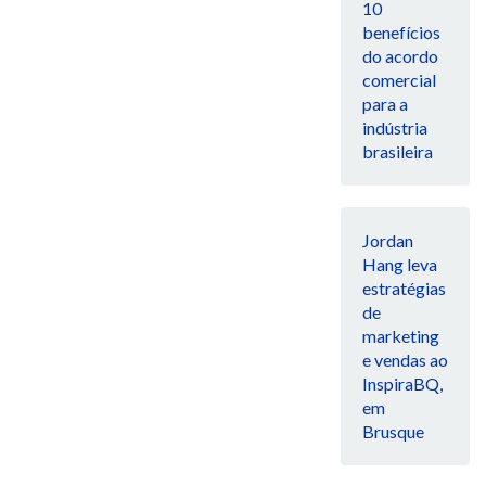
10
benefícios
do acordo
comercial
para a
indústria
brasileira
Jordan
Hang leva
estratégias
de
marketing
e vendas ao
InspiraBQ,
em
Brusque