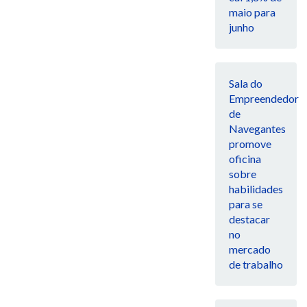
maio para
junho
Sala do
Empreendedor
de
Navegantes
promove
oficina
sobre
habilidades
para se
destacar
no
mercado
de trabalho