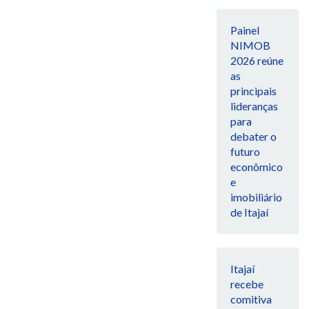
Painel
NIMOB
2026 reúne
as
principais
lideranças
para
debater o
futuro
econômico
e
imobiliário
de Itajaí
Itajaí
recebe
comitiva