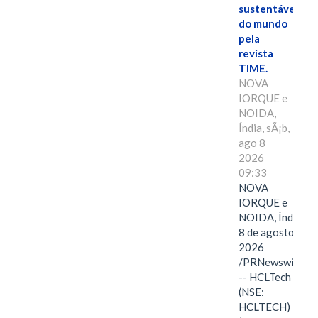
sustentáveis
do mundo
pela
revista
TIME.
NOVA
IORQUE e
NOIDA,
Índia, sÃ¡b,
ago 8
2026
09:33
NOVA
IORQUE e
NOIDA, Índia,
8 de agosto de
2026
/PRNewswire/
-- HCLTech
(NSE:
HCLTECH)