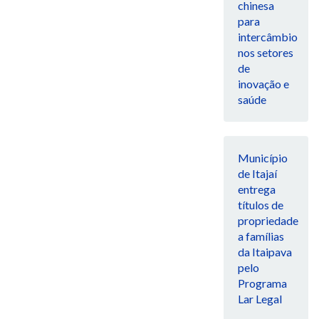
chinesa
para
intercâmbio
nos setores
de
inovação e
saúde
Município
de Itajaí
entrega
títulos de
propriedade
a famílias
da Itaipava
pelo
Programa
Lar Legal