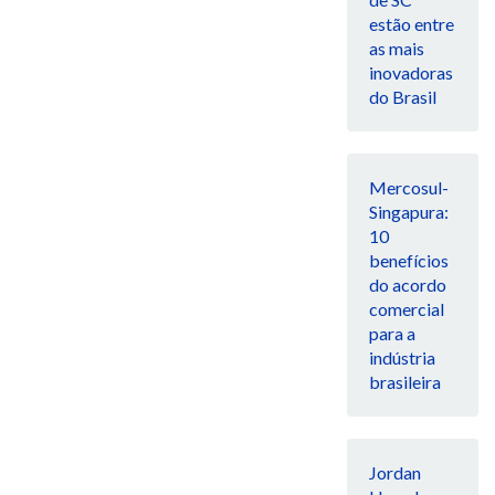
estão entre
as mais
inovadoras
do Brasil
Mercosul-
Singapura:
10
benefícios
do acordo
comercial
para a
indústria
brasileira
Jordan