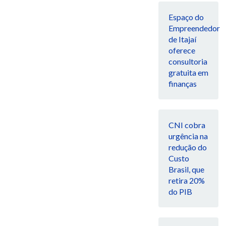
Espaço do
Empreendedor
de Itajaí
oferece
consultoria
gratuita em
finanças
CNI cobra
urgência na
redução do
Custo
Brasil, que
retira 20%
do PIB