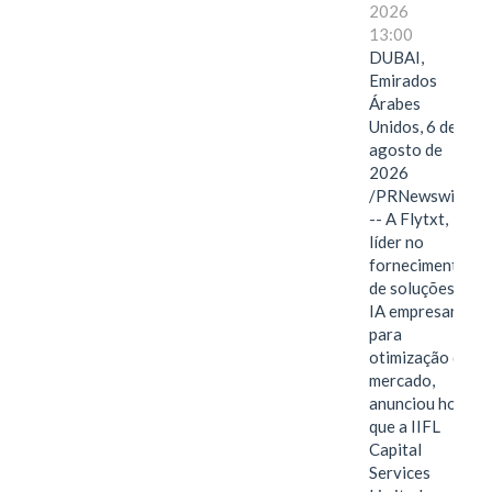
2026
13:00
DUBAI,
Emirados
Árabes
Unidos, 6 de
agosto de
2026
/PRNewswire/
-- A Flytxt,
líder no
fornecimento
de soluções de
IA empresarial
para
otimização de
mercado,
anunciou hoje
que a IIFL
Capital
Services