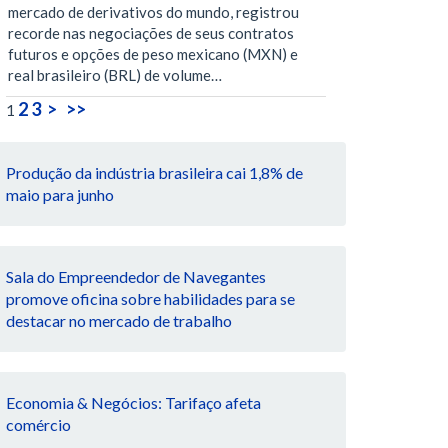
mercado de derivativos do mundo, registrou
recorde nas negociações de seus contratos
futuros e opções de peso mexicano (MXN) e
real brasileiro (BRL) de volume…
2
3
>
>>
1
Produção da indústria brasileira cai 1,8% de
maio para junho
Sala do Empreendedor de Navegantes
promove oficina sobre habilidades para se
destacar no mercado de trabalho
Economia & Negócios: Tarifaço afeta
comércio