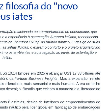
 filosofia do "novo
us iates
sformação relacionada ao comportamento do consumidor, que
 e a experiência à ostentação. A marca italiana, reconhecida
ceito de "barefoot luxury" ao mundo náutico. O design de suas
as linhas fluidas, o extremo conforto e o projeto arquitetônico
áximo os ambientes e a navegação ao invés de ostentação e
brilho.
 US$ 10,14 bilhões em 2025 e alcançar US$ 17,33 bilhões até
atório da
Fortune Business Insights
. Mas a expansão reflete
is silencioso, mais sensorial e mais humano. A era do brilho
xo descalço, filosofia que celebra a natureza e a liberdade de
esorts 6 estrelas, design de interiores de empreendimentos de
mundo náutico pela líder global em fabricação de embarcações