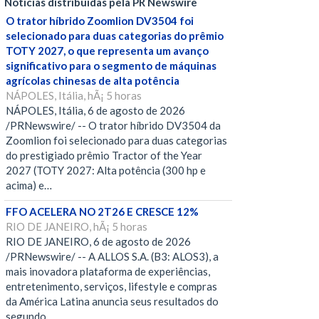
Notícias distribuídas pela PR Newswire
O trator híbrido Zoomlion DV3504 foi
selecionado para duas categorias do prêmio
TOTY 2027, o que representa um avanço
significativo para o segmento de máquinas
agrícolas chinesas de alta potência
NÁPOLES, Itália, hÃ¡ 5 horas
NÁPOLES, Itália, 6 de agosto de 2026
/PRNewswire/ -- O trator híbrido DV3504 da
Zoomlion foi selecionado para duas categorias
do prestigiado prêmio Tractor of the Year
2027 (TOTY 2027: Alta potência (300 hp e
acima) e…
FFO ACELERA NO 2T26 E CRESCE 12%
RIO DE JANEIRO, hÃ¡ 5 horas
RIO DE JANEIRO, 6 de agosto de 2026
/PRNewswire/ -- A ALLOS S.A. (B3: ALOS3), a
mais inovadora plataforma de experiências,
entretenimento, serviços, lifestyle e compras
da América Latina anuncia seus resultados do
segundo…