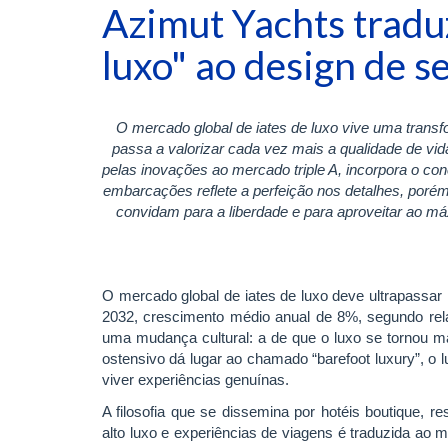
Azimut Yachts traduz
luxo" ao design de se
O mercado global de iates de luxo vive uma tran
passa a valorizar cada vez mais a qualidade de vida
pelas inovações ao mercado triple A, incorpora o con
embarcações reflete a perfeição nos detalhes, porém, 
convidam para a liberdade e para aproveitar ao m
O mercado global de iates de luxo deve ultrapassar
2032, crescimento médio anual de 8%, segundo rel
uma mudança cultural: a de que o luxo se tornou ma
ostensivo dá lugar ao chamado “barefoot luxury”, o lu
viver experiências genuínas.
A filosofia que se dissemina por hotéis boutique, r
alto luxo e experiências de viagens é traduzida ao 