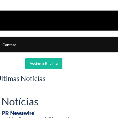
Contato
Assine a Revista
ltimas Notícias
Notícias