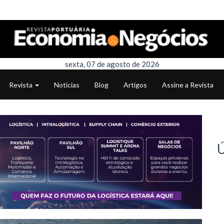
sexta, 07 de agosto de 2026
Revista
Notícias
Blog
Artigos
Assine a Revista
Ú