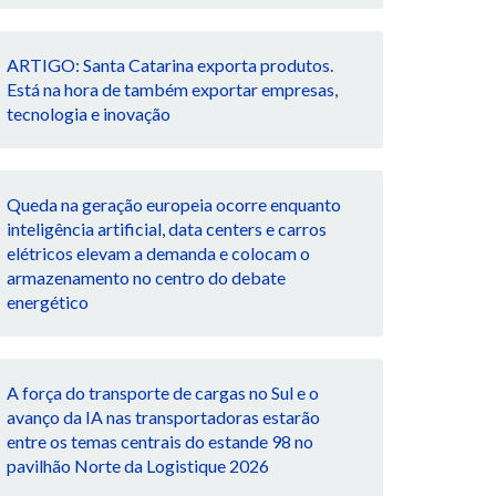
ARTIGO: Santa Catarina exporta produtos.
Está na hora de também exportar empresas,
tecnologia e inovação
Queda na geração europeia ocorre enquanto
inteligência artificial, data centers e carros
elétricos elevam a demanda e colocam o
armazenamento no centro do debate
energético
A força do transporte de cargas no Sul e o
avanço da IA nas transportadoras estarão
entre os temas centrais do estande 98 no
pavilhão Norte da Logistique 2026