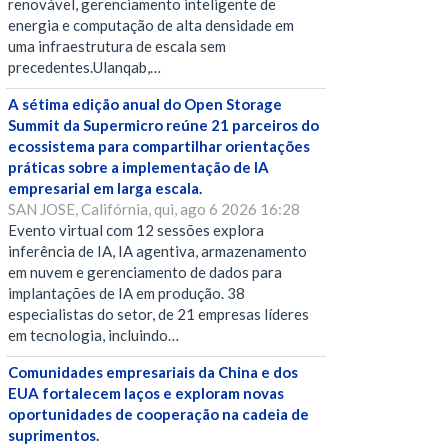
renovável, gerenciamento inteligente de
energia e computação de alta densidade em
uma infraestrutura de escala sem
precedentes.Ulanqab,…
A sétima edição anual do Open Storage
Summit da Supermicro reúne 21 parceiros do
ecossistema para compartilhar orientações
práticas sobre a implementação de IA
empresarial em larga escala.
SAN JOSE, Califórnia, qui, ago 6 2026 16:28
Evento virtual com 12 sessões explora
inferência de IA, IA agentiva, armazenamento
em nuvem e gerenciamento de dados para
implantações de IA em produção. 38
especialistas do setor, de 21 empresas líderes
em tecnologia, incluindo…
Comunidades empresariais da China e dos
EUA fortalecem laços e exploram novas
oportunidades de cooperação na cadeia de
suprimentos.