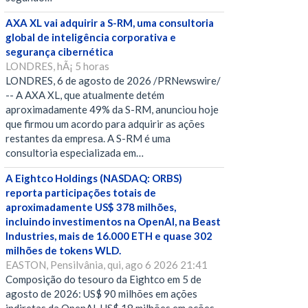
AXA XL vai adquirir a S-RM, uma consultoria
global de inteligência corporativa e
segurança cibernética
LONDRES, hÃ¡ 5 horas
LONDRES, 6 de agosto de 2026 /PRNewswire/
-- A AXA XL, que atualmente detém
aproximadamente 49% da S-RM, anunciou hoje
que firmou um acordo para adquirir as ações
restantes da empresa. A S-RM é uma
consultoria especializada em…
A Eightco Holdings (NASDAQ: ORBS)
reporta participações totais de
aproximadamente US$ 378 milhões,
incluindo investimentos na OpenAI, na Beast
Industries, mais de 16.000 ETH e quase 302
milhões de tokens WLD.
EASTON, Pensilvânia, qui, ago 6 2026 21:41
Composição do tesouro da Eightco em 5 de
agosto de 2026: US$ 90 milhões em ações