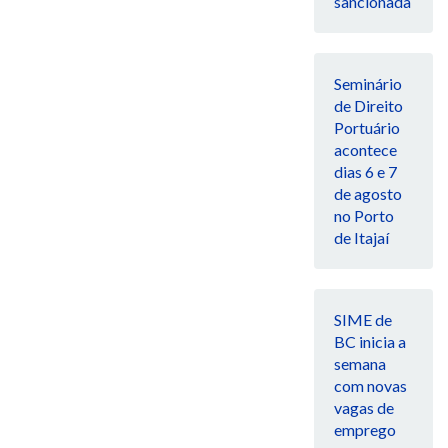
sancionada
Seminário
de Direito
Portuário
acontece
dias 6 e 7
de agosto
no Porto
de Itajaí
SIME de
BC inicia a
semana
com novas
vagas de
emprego