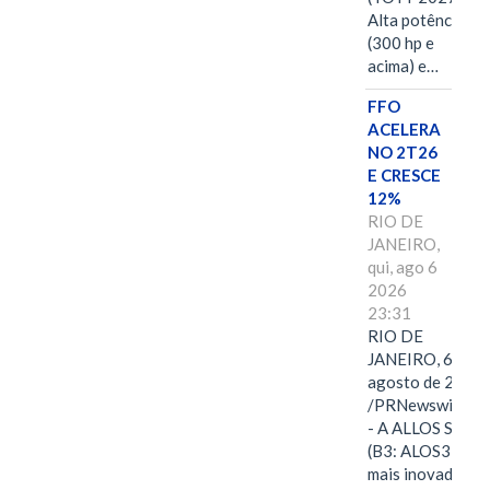
Alta potência
(300 hp e
acima) e…
FFO
ACELERA
NO 2T26
E CRESCE
12%
RIO DE
JANEIRO,
qui, ago 6
2026
23:31
RIO DE
JANEIRO, 6 de
agosto de 2026
/PRNewswire/ -
- A ALLOS S.A.
(B3: ALOS3), a
mais inovadora