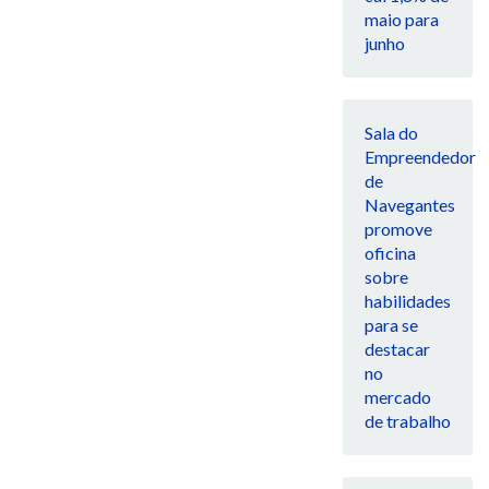
maio para
junho
Sala do
Empreendedor
de
Navegantes
promove
oficina
sobre
habilidades
para se
destacar
no
mercado
de trabalho