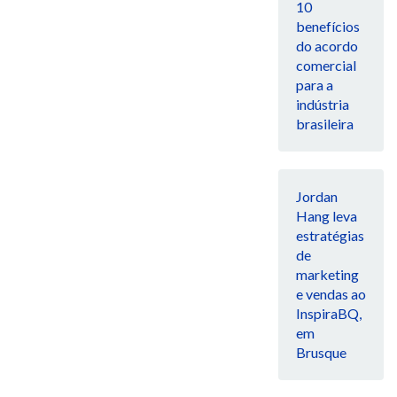
10
benefícios
do acordo
comercial
para a
indústria
brasileira
Jordan
Hang leva
estratégias
de
marketing
e vendas ao
InspiraBQ,
em
Brusque