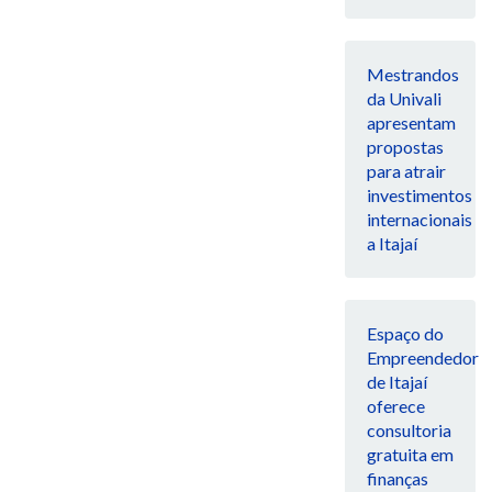
Mestrandos
da Univali
apresentam
propostas
para atrair
investimentos
internacionais
a Itajaí
Espaço do
Empreendedor
de Itajaí
oferece
consultoria
gratuita em
finanças