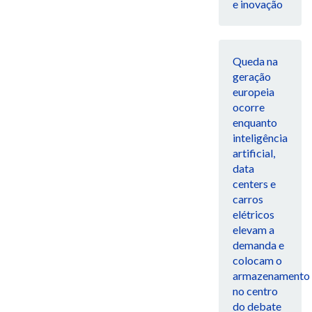
e inovação
Queda na
geração
europeia
ocorre
enquanto
inteligência
artificial,
data
centers e
carros
elétricos
elevam a
demanda e
colocam o
armazenamento
no centro
do debate