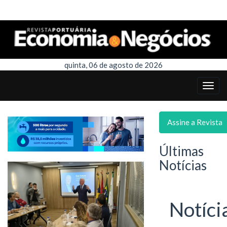
quinta, 06 de agosto de 2026
Assine a Revista
Últimas
Notícias
Notíci