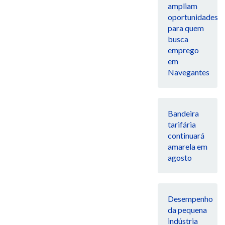
ampliam
oportunidades
para quem
busca
emprego
em
Navegantes
Bandeira
tarifária
continuará
amarela em
agosto
Desempenho
da pequena
indústria