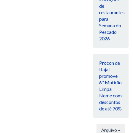
de
restaurantes
para
Semana do
Pescado
2026
Procon de
Itajaí
promove
6º Mutirão
Limpa
Nome com
descontos
de até 70%
Arquivo