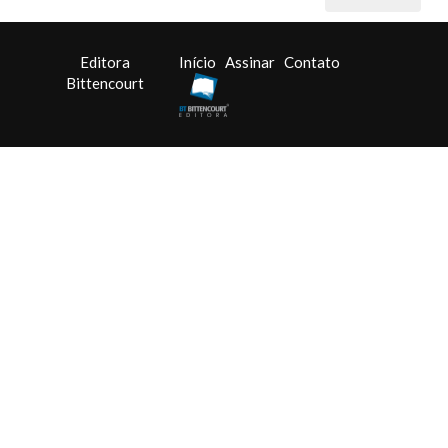
Editora
Início
Assinar
Contato
Bittencourt