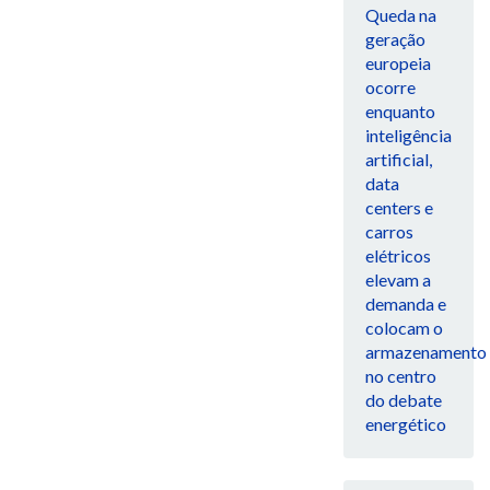
Queda na
geração
europeia
ocorre
enquanto
inteligência
artificial,
data
centers e
carros
elétricos
elevam a
demanda e
colocam o
armazenamento
no centro
do debate
energético