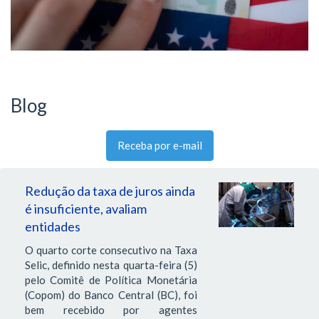
Blog
Receba por e-mail
Redução da taxa de juros ainda
é insuficiente, avaliam
entidades
O quarto corte consecutivo na Taxa
Selic, definido nesta quarta-feira (5)
pelo Comitê de Política Monetária
(Copom) do Banco Central (BC), foi
bem recebido por agentes