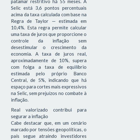
patamar restritivo há 55 meses. A
Selic está 3,6 pontos percentuais
acima da taxa calculada com base na
Regra de Taylor — estimada em
10,4%. Esta regra permite calcular
uma taxa de juros que proporcione o
controle da inflação sem
desestimular o crescimento da
economia. A taxa de juros real,
aproximadamente de 10%, supera
com folga a taxa de equilíbrio
estimada pelo próprio Banco
Central, de 5%, indicando que há
espaço para cortes mais expressivos
na Selic, sem prejuízos no combate à
inflação.
Real valorizado contribui para
segurar a inflação
Cabe destacar que, em um cenário
marcado por tensões geopolíticas, o
país segue atraindo investidores