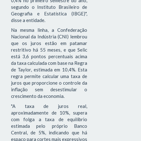
0,4% no primeiro semestre do ano,
segundo o Instituto Brasileiro de
Geografia e Estatística (IBGE)",
disse a entidade.
Na mesma linha, a Confederação
Nacional da Indústria (CNI) lembrou
que os juros estão em patamar
restritivo há 55 meses, e que Selic
está 3,6 pontos percentuais acima
da taxa calculada com base na Regra
de Taylor, estimada em 10,4%. Esta
regra permite calcular uma taxa de
juros que proporcione o controle da
inflação sem desestimular o
crescimento da economia.
"A taxa de juros real,
aproximadamente de 10%, supera
com folga a taxa de equilíbrio
estimada pelo próprio Banco
Central, de 5%, indicando que há
espaço para cortes mais expressivos