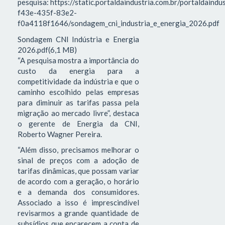
pesquisa: https://static.portaldaindustria.com.br/portaldaind
f43e-435f-83e2-
f0a4118f1646/sondagem_cni_industria_e_energia_2026.pdf
Sondagem CNI Indústria e Energia
2026.pdf(6,1 MB)
“A pesquisa mostra a importância do
custo da energia para a
competitividade da indústria e que o
caminho escolhido pelas empresas
para diminuir as tarifas passa pela
migração ao mercado livre”, destaca
o gerente de Energia da CNI,
Roberto Wagner Pereira.
“Além disso, precisamos melhorar o
sinal de preços com a adoção de
tarifas dinâmicas, que possam variar
de acordo com a geração, o horário
e a demanda dos consumidores.
Associado a isso é imprescindível
revisarmos a grande quantidade de
subsídios que encarecem a conta de