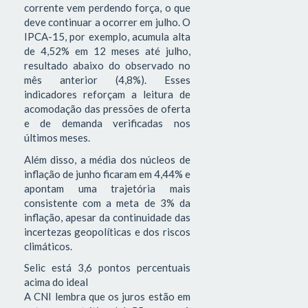
corrente vem perdendo força, o que
deve continuar a ocorrer em julho. O
IPCA-15, por exemplo, acumula alta
de 4,52% em 12 meses até julho,
resultado abaixo do observado no
mês anterior (4,8%). Esses
indicadores reforçam a leitura de
acomodação das pressões de oferta
e de demanda verificadas nos
últimos meses.
Além disso, a média dos núcleos de
inflação de junho ficaram em 4,44% e
apontam uma trajetória mais
consistente com a meta de 3% da
inflação, apesar da continuidade das
incertezas geopolíticas e dos riscos
climáticos.
Selic está 3,6 pontos percentuais
acima do ideal
A CNI lembra que os juros estão em