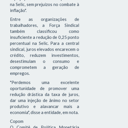
na Selic, sem prejuízos no combate à
inflação".
Entre as organizações de
trabalhadores, a Força Sindical
também classificou como
insuficiente a redução de 0,25 ponto
percentual na Selic. Para a central
sindical, juros elevados encarecem o
crédito, reduzem investimentos,
desestimulam o consumo e
comprometem a geração de
empregos.
"Perdemos uma excelente
oportunidade de promover uma
redução drástica da taxa de juros,
dar uma injeção de ânimo no setor
produtivo e alavancar mais a
economia", disse a entidade, em nota.
Copom
O Comitê de Política Monetária