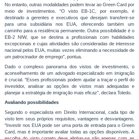
No entanto, outras modalidades podem levar ao Green Card por
meio de investimentos. “O visto EB-1C, por exemplo, é
destinado a gerentes e executivos que desejam transferir-se
para uma subsidiária nos EUA, oferecendo também um
caminho para a residência permanente. Outra possibilidade é o
EB-2 NIW, que se destina a profissionais com habilidades
excepcionais e cujas atividades são consideradas de interesse
nacional pelos EUA, muitas vezes eliminando a necessidade de
um patrocinador de emprego”, pontua.
Dado o complexo panorama dos vistos de investimento, o
aconselhamento de um advogado especializado em imigração
é crucial. “Esses profissionais podem ajudar a traçar o perfil do
investidor, analisar as opções de vistos mais adequadas e
planejar a estratégia de imigração mais eficaz”, declara Toledo.
Avaliando possibilidades
Segundo o especialista em Direito Internacional, cada tipo de
visto tem seus próprios requisitos, vantagens e desvantagens.
“Investir nos EUA pode ser uma porta de entrada para o Green
Card, mas é importante avaliar todas as opções disponíveis. A
escolha do visto correto deve alinhar-se não apenas com as