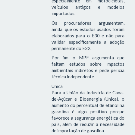
especialmente em motocicletas,
veículos antigos e modelos
importados.
Os procuradores argumentam,
ainda, que os estudos usados foram
elaborados para o E30 e não para
validar especificamente a adoção
permanente do E32.
Por fim, o MPF argumenta que
faltam estudos sobre impactos
ambientais indiretos e pede perícia
técnica independente.
Unica
Para a União da Indústria de Cana-
de-Açúcar e Bioenergia (Unica), o
aumento do percentual de etanol na
gasolina é algo positivo porque
favorece a segurança energética do
país, além de reduzir a necessidade
de importação de gasolina.