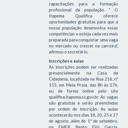
capacitações para a formação
profissional da população. " O
Itapema Qualifica oferece
oportunidades gratuitas para que a
nossa população desenvolva essas
competências e esteja cada vez mais
preparada para conquistar uma vaga
no mercado ou crescer na carreira",
afirmou o secretário.
Inscrições e aulas
As inscrições podem ser realizadas
presencialmente na Casa da
Cidadania, localizada na Rua 216, nº
155, em Meia Praia, das 8h às 17h,
ou de forma online pelo site
qualifica.itapema.sc.gov.br. As vagas
são gratuitas e serão preenchidas
por ordem de inscrição. As aulas
acontecerão nos dias 18, 20, 25 e 27
de agosto, além de 1º de setembro,
na EMEB Bento Elói Garcia,