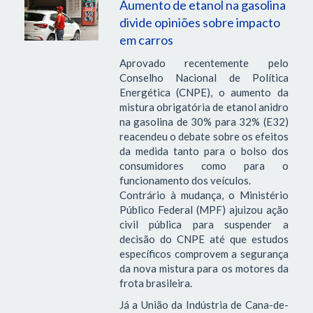
Aumento de etanol na gasolina
divide opiniões sobre impacto
em carros
Aprovado recentemente pelo
Conselho Nacional de Política
Energética (CNPE), o aumento da
mistura obrigatória de etanol anidro
na gasolina de 30% para 32% (E32)
reacendeu o debate sobre os efeitos
da medida tanto para o bolso dos
consumidores como para o
funcionamento dos veículos.
Contrário à mudança, o Ministério
Público Federal (MPF) ajuizou ação
civil pública para suspender a
decisão do CNPE até que estudos
específicos comprovem a segurança
da nova mistura para os motores da
frota brasileira.
Já a União da Indústria de Cana-de-