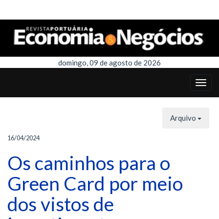
domingo, 09 de agosto de 2026
Arquivo
16/04/2024
Os caminhos para o
Green Card por meio
dos vistos de