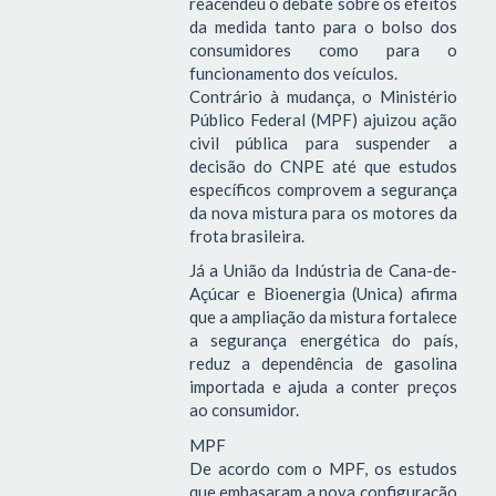
reacendeu o debate sobre os efeitos
da medida tanto para o bolso dos
consumidores como para o
funcionamento dos veículos.
Contrário à mudança, o Ministério
Público Federal (MPF) ajuizou ação
civil pública para suspender a
decisão do CNPE até que estudos
específicos comprovem a segurança
da nova mistura para os motores da
frota brasileira.
Já a União da Indústria de Cana-de-
Açúcar e Bioenergia (Unica) afirma
que a ampliação da mistura fortalece
a segurança energética do país,
reduz a dependência de gasolina
importada e ajuda a conter preços
ao consumidor.
MPF
De acordo com o MPF, os estudos
que embasaram a nova configuração