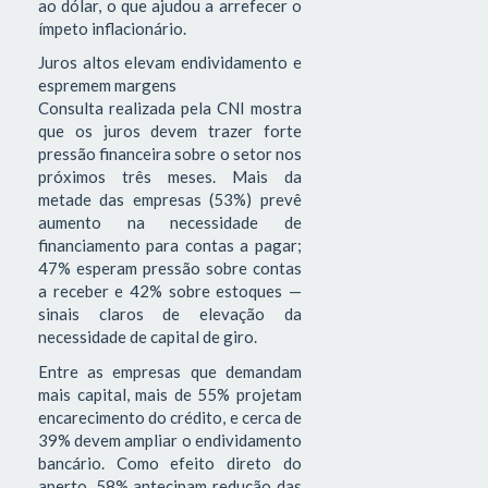
ao dólar, o que ajudou a arrefecer o
ímpeto inflacionário.
Juros altos elevam endividamento e
espremem margens
Consulta realizada pela CNI mostra
que os juros devem trazer forte
pressão financeira sobre o setor nos
próximos três meses. Mais da
metade das empresas (53%) prevê
aumento na necessidade de
financiamento para contas a pagar;
47% esperam pressão sobre contas
a receber e 42% sobre estoques —
sinais claros de elevação da
necessidade de capital de giro.
Entre as empresas que demandam
mais capital, mais de 55% projetam
encarecimento do crédito, e cerca de
39% devem ampliar o endividamento
bancário. Como efeito direto do
aperto, 58% antecipam redução das