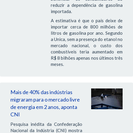
reduzir a dependência de gasolina
importada.
A estimativa é que o país deixe de
importar cerca de 800 milhões de
litros de gasolina por ano. Segundo
a Unica, sem a presença do etanol no
mercado nacional, o custo dos
combustíveis teria aumentado em
R$ 8 bilhões apenas nos últimos três
meses.
Mais de 40% das indústrias
migraram para o mercado livre
de energia em 2 anos, aponta
CNI
Pesquisa inédita da Confederação
Nacional da Indústria (CNI) mostra