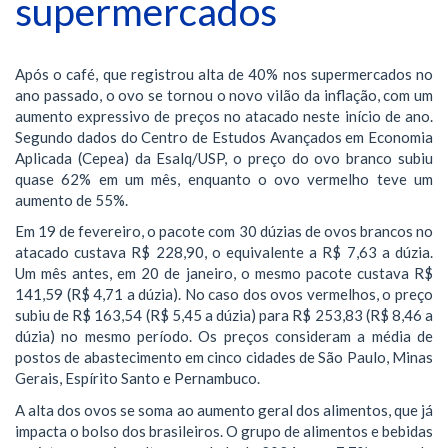
supermercados
Após o café, que registrou alta de 40% nos supermercados no
ano passado, o ovo se tornou o novo vilão da inflação, com um
aumento expressivo de preços no atacado neste início de ano.
Segundo dados do Centro de Estudos Avançados em Economia
Aplicada (Cepea) da Esalq/USP, o preço do ovo branco subiu
quase 62% em um mês, enquanto o ovo vermelho teve um
aumento de 55%.
Em 19 de fevereiro, o pacote com 30 dúzias de ovos brancos no
atacado custava R$ 228,90, o equivalente a R$ 7,63 a dúzia.
Um mês antes, em 20 de janeiro, o mesmo pacote custava R$
141,59 (R$ 4,71 a dúzia). No caso dos ovos vermelhos, o preço
subiu de R$ 163,54 (R$ 5,45 a dúzia) para R$ 253,83 (R$ 8,46 a
dúzia) no mesmo período. Os preços consideram a média de
postos de abastecimento em cinco cidades de São Paulo, Minas
Gerais, Espírito Santo e Pernambuco.
A alta dos ovos se soma ao aumento geral dos alimentos, que já
impacta o bolso dos brasileiros. O grupo de alimentos e bebidas