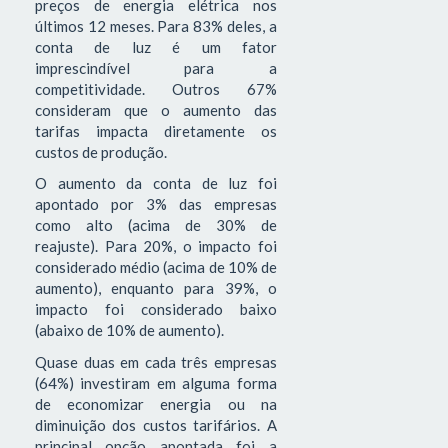
preços de energia elétrica nos
últimos 12 meses. Para 83% deles, a
conta de luz é um fator
imprescindível para a
competitividade. Outros 67%
consideram que o aumento das
tarifas impacta diretamente os
custos de produção.
O aumento da conta de luz foi
apontado por 3% das empresas
como alto (acima de 30% de
reajuste). Para 20%, o impacto foi
considerado médio (acima de 10% de
aumento), enquanto para 39%, o
impacto foi considerado baixo
(abaixo de 10% de aumento).
Quase duas em cada três empresas
(64%) investiram em alguma forma
de economizar energia ou na
diminuição dos custos tarifários. A
principal opção apontada foi a