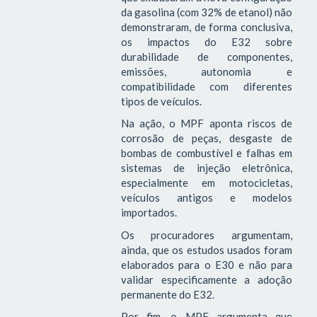
da gasolina (com 32% de etanol) não
demonstraram, de forma conclusiva,
os impactos do E32 sobre
durabilidade de componentes,
emissões, autonomia e
compatibilidade com diferentes
tipos de veículos.
Na ação, o MPF aponta riscos de
corrosão de peças, desgaste de
bombas de combustível e falhas em
sistemas de injeção eletrônica,
especialmente em motocicletas,
veículos antigos e modelos
importados.
Os procuradores argumentam,
ainda, que os estudos usados foram
elaborados para o E30 e não para
validar especificamente a adoção
permanente do E32.
Por fim, o MPF argumenta que