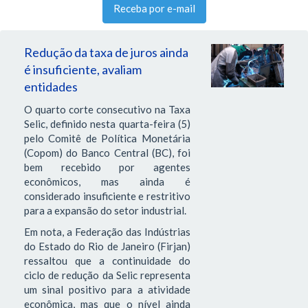
Receba por e-mail
Redução da taxa de juros ainda
é insuficiente, avaliam
entidades
O quarto corte consecutivo na Taxa
Selic, definido nesta quarta-feira (5)
pelo Comitê de Política Monetária
(Copom) do Banco Central (BC), foi
bem recebido por agentes
econômicos, mas ainda é
considerado insuficiente e restritivo
para a expansão do setor industrial.
Em nota, a Federação das Indústrias
do Estado do Rio de Janeiro (Firjan)
ressaltou que a continuidade do
ciclo de redução da Selic representa
um sinal positivo para a atividade
econômica, mas que o nível ainda