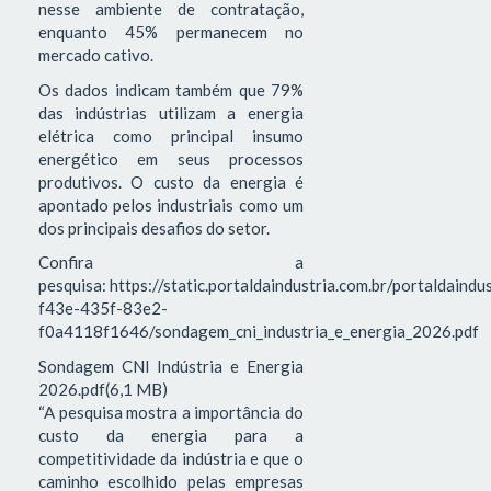
nesse ambiente de contratação,
enquanto 45% permanecem no
mercado cativo.
Os dados indicam também que 79%
das indústrias utilizam a energia
elétrica como principal insumo
energético em seus processos
produtivos. O custo da energia é
apontado pelos industriais como um
dos principais desafios do setor.
Confira a
pesquisa: https://static.portaldaindustria.com.br/portaldaind
f43e-435f-83e2-
f0a4118f1646/sondagem_cni_industria_e_energia_2026.pdf
Sondagem CNI Indústria e Energia
2026.pdf(6,1 MB)
“A pesquisa mostra a importância do
custo da energia para a
competitividade da indústria e que o
caminho escolhido pelas empresas