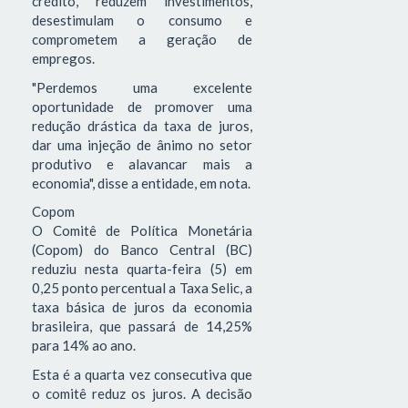
crédito, reduzem investimentos,
desestimulam o consumo e
comprometem a geração de
empregos.
"Perdemos uma excelente
oportunidade de promover uma
redução drástica da taxa de juros,
dar uma injeção de ânimo no setor
produtivo e alavancar mais a
economia", disse a entidade, em nota.
Copom
O Comitê de Política Monetária
(Copom) do Banco Central (BC)
reduziu nesta quarta-feira (5) em
0,25 ponto percentual a Taxa Selic, a
taxa básica de juros da economia
brasileira, que passará de 14,25%
para 14% ao ano.
Esta é a quarta vez consecutiva que
o comitê reduz os juros. A decisão