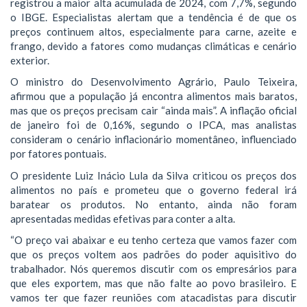
registrou a maior alta acumulada de 2024, com 7,7%, segundo
o IBGE. Especialistas alertam que a tendência é de que os
preços continuem altos, especialmente para carne, azeite e
frango, devido a fatores como mudanças climáticas e cenário
exterior.
O ministro do Desenvolvimento Agrário, Paulo Teixeira,
afirmou que a população já encontra alimentos mais baratos,
mas que os preços precisam cair “ainda mais”. A inflação oficial
de janeiro foi de 0,16%, segundo o IPCA, mas analistas
consideram o cenário inflacionário momentâneo, influenciado
por fatores pontuais.
O presidente Luiz Inácio Lula da Silva criticou os preços dos
alimentos no país e prometeu que o governo federal irá
baratear os produtos. No entanto, ainda não foram
apresentadas medidas efetivas para conter a alta.
“O preço vai abaixar e eu tenho certeza que vamos fazer com
que os preços voltem aos padrões do poder aquisitivo do
trabalhador. Nós queremos discutir com os empresários para
que eles exportem, mas que não falte ao povo brasileiro. E
vamos ter que fazer reuniões com atacadistas para discutir