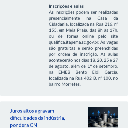
Inscrições e aulas
As inscrições podem ser realizadas
presencialmente na Casa da
Cidadania, localizada na Rua 216, nº
155, em Meia Praia, das 8h às 17h,
ou de forma online pelo site
qualifica.itapema.sc.gov.br. As vagas
são gratuitas e serão preenchidas
por ordem de inscrição. As aulas
acontecerão nos dias 18, 20, 25 e 27
de agosto, além de 1º de setembro,
na EMEB Bento Elói Garcia,
localizada na Rua 402 B, nº 100, no
bairro Morretes.
Juros altos agravam
dificuldades da indústria,
pondera CNI