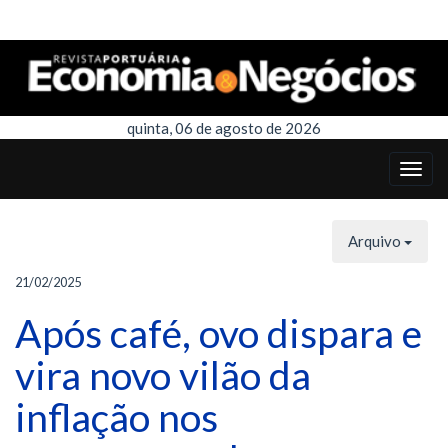
quinta, 06 de agosto de 2026
Arquivo
21/02/2025
Após café, ovo dispara e
vira novo vilão da
inflação nos