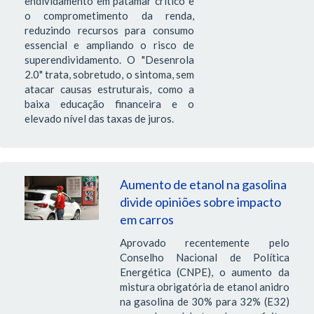
endividamento em patamar crítico e
o comprometimento da renda,
reduzindo recursos para consumo
essencial e ampliando o risco de
superendividamento. O "Desenrola
2.0" trata, sobretudo, o sintoma, sem
atacar causas estruturais, como a
baixa educação financeira e o
elevado nível das taxas de juros.
Aumento de etanol na gasolina
divide opiniões sobre impacto
em carros
Aprovado recentemente pelo
Conselho Nacional de Política
Energética (CNPE), o aumento da
mistura obrigatória de etanol anidro
na gasolina de 30% para 32% (E32)