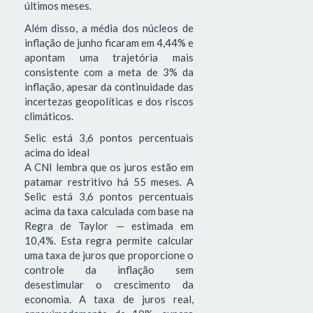
últimos meses.
Além disso, a média dos núcleos de
inflação de junho ficaram em 4,44% e
apontam uma trajetória mais
consistente com a meta de 3% da
inflação, apesar da continuidade das
incertezas geopolíticas e dos riscos
climáticos.
Selic está 3,6 pontos percentuais
acima do ideal
A CNI lembra que os juros estão em
patamar restritivo há 55 meses. A
Selic está 3,6 pontos percentuais
acima da taxa calculada com base na
Regra de Taylor — estimada em
10,4%. Esta regra permite calcular
uma taxa de juros que proporcione o
controle da inflação sem
desestimular o crescimento da
economia. A taxa de juros real,