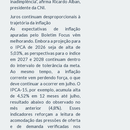
inadimplência”, afirma Ricardo Alban,
presidente da CNI.
Juros continuam desproporcionais à
trajetória da inflação
As expectativas de inflação
apuradas pelo Boletim Focus vêm
melhorando. Embora a projeção para
o IPCA de 2026 seja de alta de
5,03%, as perspectivas para o índice
em 2027 e 2028 continuam dentro
do intervalo de tolerância da meta.
Ao mesmo tempo, a inflação
corrente vem perdendo força, o que
deve continuar a ocorrer em julho. O
IPCA-15, por exemplo, acumula alta
de 4,52% em 12 meses até julho,
resultado abaixo do observado no
mês anterior (4,8%). Esses
indicadores reforçam a leitura de
acomodação das pressões de oferta
e de demanda verificadas nos