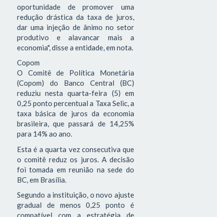
oportunidade de promover uma
redução drástica da taxa de juros,
dar uma injeção de ânimo no setor
produtivo e alavancar mais a
economia", disse a entidade, em nota.
Copom
O Comitê de Política Monetária
(Copom) do Banco Central (BC)
reduziu nesta quarta-feira (5) em
0,25 ponto percentual a Taxa Selic, a
taxa básica de juros da economia
brasileira, que passará de 14,25%
para 14% ao ano.
Esta é a quarta vez consecutiva que
o comitê reduz os juros. A decisão
foi tomada em reunião na sede do
BC, em Brasília.
Segundo a instituição, o novo ajuste
gradual de menos 0,25 ponto é
compatível com a estratégia de