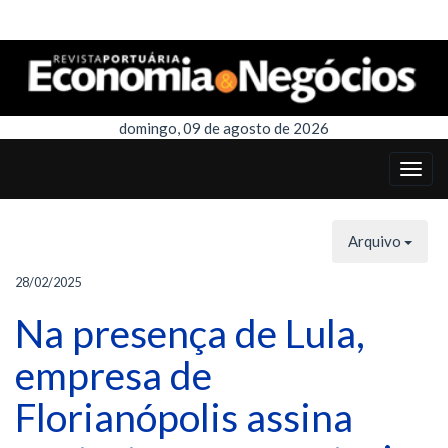
domingo, 09 de agosto de 2026
Arquivo
28/02/2025
Na presença de Lula,
empresa de
Florianópolis assina