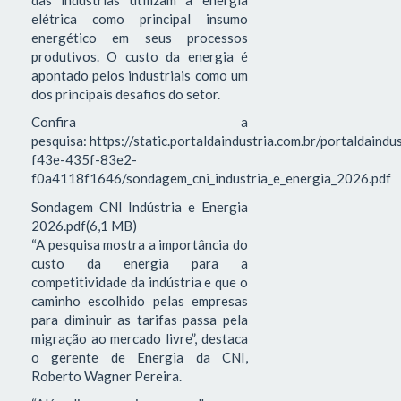
elétrica como principal insumo
energético em seus processos
produtivos. O custo da energia é
apontado pelos industriais como um
dos principais desafios do setor.
Confira a
pesquisa: https://static.portaldaindustria.com.br/portaldaind
f43e-435f-83e2-
f0a4118f1646/sondagem_cni_industria_e_energia_2026.pdf
Sondagem CNI Indústria e Energia
2026.pdf(6,1 MB)
“A pesquisa mostra a importância do
custo da energia para a
competitividade da indústria e que o
caminho escolhido pelas empresas
para diminuir as tarifas passa pela
migração ao mercado livre”, destaca
o gerente de Energia da CNI,
Roberto Wagner Pereira.