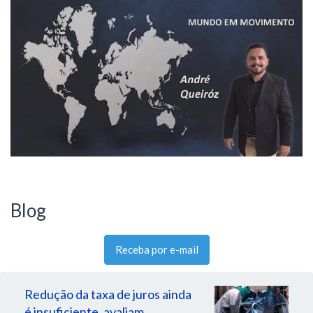
Blog
Receba por e-mail
Redução da taxa de juros ainda
é insuficiente, avaliam