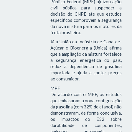
Público Federal (MPF) ajuizou ação
civil pública para suspender a
decisão do CNPE até que estudos
específicos comprovem a segurança
da nova mistura para os motores da
frota brasileira.
Já a União da Indústria de Cana-de-
Açúcar e Bioenergia (Unica) afirma
que a ampliação da mistura fortalece
a segurança energética do país,
reduz a dependência de gasolina
importada e ajuda a conter preços
ao consumidor.
MPF
De acordo com o MPF, os estudos
que embasaram a nova configuração
da gasolina (com 32% de etanol) não
demonstraram, de forma conclusiva,
os impactos do E32 sobre
durabilidade de componentes,
emissões, autonomia e