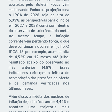
apuradas pelo Boletim Focus vêm
melhorando. Embora a projeção para
o IPCA de 2026 seja de alta de
5,03%, as perspectivas para o índice
em 2027 e 2028 continuam dentro
do intervalo de tolerância da meta.
Ao mesmo tempo, a inflação
corrente vem perdendo força, o que
deve continuar a ocorrer em julho. O
IPCA-15, por exemplo, acumula alta
de 4,52% em 12 meses até julho,
resultado abaixo do observado no
mês anterior (4,8%). Esses
indicadores reforçam a leitura de
acomodação das pressões de oferta
e de demanda verificadas nos
últimos meses.
Além disso, a média dos núcleos de
inflação de junho ficaram em 4,44% e
apontam uma trajetória mais
consistente com a meta de 3% da