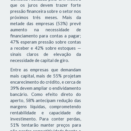
que os juros devem trazer forte
pressão financeira sobre o setor nos
próximos três meses. Mais da
metade das empresas (53%) prevê
aumento na necessidade de
financiamento para contas a pagar;
47% esperam pressão sobre contas
a receber e 42% sobre estoques —
sinais claros de elevação da
necessidade de capital de giro.
Entre as empresas que demandam
mais capital, mais de 55% projetam
encarecimento do crédito, e cerca de
39% devem ampliar o endividamento
bancário. Como efeito direto do
aperto, 58% antecipam redução das
margens líquidas, comprometendo
rentabilidade e capacidade de
investimento. Para conter perdas,
51% tentarão manter preços para
não perder competitividade frente a