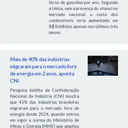
litros de gasolina por ano. Segundo
a Unica, sem a presença do etanol no
mercado nacional, o custo dos
combustíveis teria aumentado em
R$ 8 bilhões apenas nos últimos três
meses.
Mais de 40% das indústrias
migraram para o mercado livre
de energia em 2 anos, aponta
CNI
Pesquisa inédita da Confederação
Nacional da Indústria (CNI) mostra
que 41% das indústrias brasileiras
migraram para o mercado livre de
energia desde 2024, quando entrou
em vigor a norma do Ministério de
Minas e Energia (MME) que ampliou