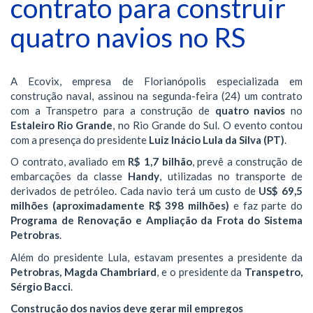
contrato para construir
quatro navios no RS
A Ecovix, empresa de Florianópolis especializada em
construção naval, assinou na segunda-feira (24) um contrato
com a Transpetro para a construção de
quatro navios
no
Estaleiro Rio Grande
, no Rio Grande do Sul. O evento contou
com a presença do presidente
Luiz Inácio Lula da Silva (PT)
.
O contrato, avaliado em
R$ 1,7 bilhão
, prevê a construção de
embarcações da classe
Handy
, utilizadas no transporte de
derivados de petróleo. Cada navio terá um custo de
US$ 69,5
milhões (aproximadamente R$ 398 milhões)
e faz parte do
Programa de Renovação e Ampliação da Frota do Sistema
Petrobras
.
Além do presidente Lula, estavam presentes a presidente da
Petrobras, Magda Chambriard
, e o presidente da
Transpetro,
Sérgio Bacci
.
Construção dos navios deve gerar mil empregos