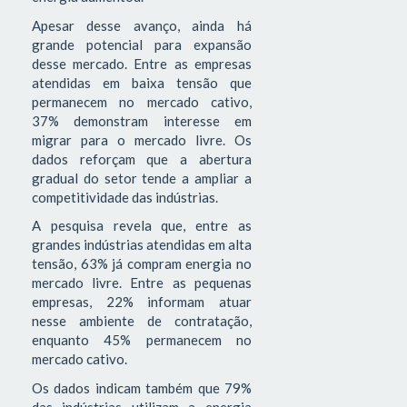
Apesar desse avanço, ainda há
grande potencial para expansão
desse mercado. Entre as empresas
atendidas em baixa tensão que
permanecem no mercado cativo,
37% demonstram interesse em
migrar para o mercado livre. Os
dados reforçam que a abertura
gradual do setor tende a ampliar a
competitividade das indústrias.
A pesquisa revela que, entre as
grandes indústrias atendidas em alta
tensão, 63% já compram energia no
mercado livre. Entre as pequenas
empresas, 22% informam atuar
nesse ambiente de contratação,
enquanto 45% permanecem no
mercado cativo.
Os dados indicam também que 79%
das indústrias utilizam a energia