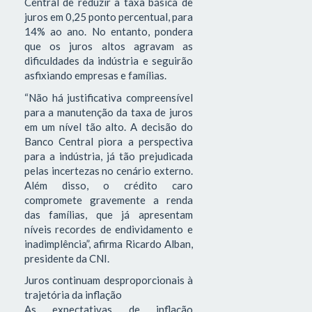
Central de reduzir a taxa básica de
juros em 0,25 ponto percentual, para
14% ao ano. No entanto, pondera
que os juros altos agravam as
dificuldades da indústria e seguirão
asfixiando empresas e famílias.
“Não há justificativa compreensível
para a manutenção da taxa de juros
em um nível tão alto. A decisão do
Banco Central piora a perspectiva
para a indústria, já tão prejudicada
pelas incertezas no cenário externo.
Além disso, o crédito caro
compromete gravemente a renda
das famílias, que já apresentam
níveis recordes de endividamento e
inadimplência”, afirma Ricardo Alban,
presidente da CNI.
Juros continuam desproporcionais à
trajetória da inflação
As expectativas de inflação