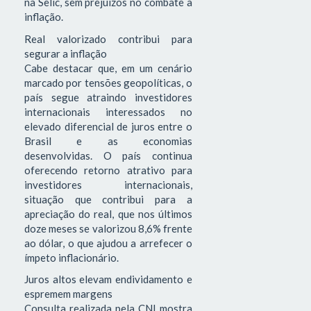
na Selic, sem prejuízos no combate à
inflação.
Real valorizado contribui para
segurar a inflação
Cabe destacar que, em um cenário
marcado por tensões geopolíticas, o
país segue atraindo investidores
internacionais interessados no
elevado diferencial de juros entre o
Brasil e as economias
desenvolvidas. O país continua
oferecendo retorno atrativo para
investidores internacionais,
situação que contribui para a
apreciação do real, que nos últimos
doze meses se valorizou 8,6% frente
ao dólar, o que ajudou a arrefecer o
ímpeto inflacionário.
Juros altos elevam endividamento e
espremem margens
Consulta realizada pela CNI mostra