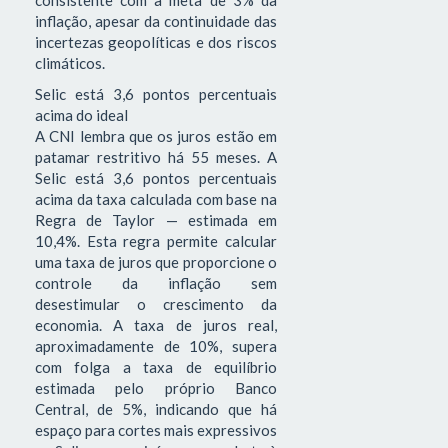
inflação, apesar da continuidade das
incertezas geopolíticas e dos riscos
climáticos.
Selic está 3,6 pontos percentuais
acima do ideal
A CNI lembra que os juros estão em
patamar restritivo há 55 meses. A
Selic está 3,6 pontos percentuais
acima da taxa calculada com base na
Regra de Taylor — estimada em
10,4%. Esta regra permite calcular
uma taxa de juros que proporcione o
controle da inflação sem
desestimular o crescimento da
economia. A taxa de juros real,
aproximadamente de 10%, supera
com folga a taxa de equilíbrio
estimada pelo próprio Banco
Central, de 5%, indicando que há
espaço para cortes mais expressivos