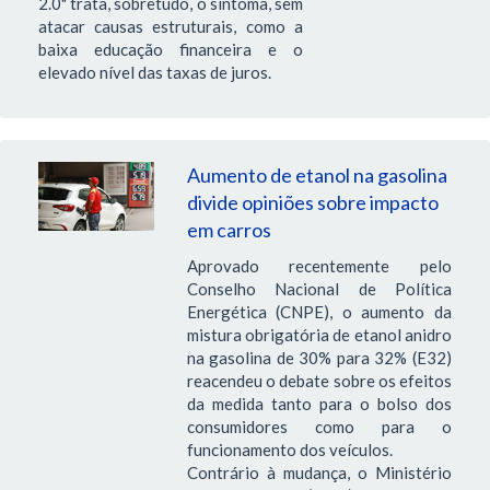
2.0" trata, sobretudo, o sintoma, sem
atacar causas estruturais, como a
baixa educação financeira e o
elevado nível das taxas de juros.
Aumento de etanol na gasolina
divide opiniões sobre impacto
em carros
Aprovado recentemente pelo
Conselho Nacional de Política
Energética (CNPE), o aumento da
mistura obrigatória de etanol anidro
na gasolina de 30% para 32% (E32)
reacendeu o debate sobre os efeitos
da medida tanto para o bolso dos
consumidores como para o
funcionamento dos veículos.
Contrário à mudança, o Ministério