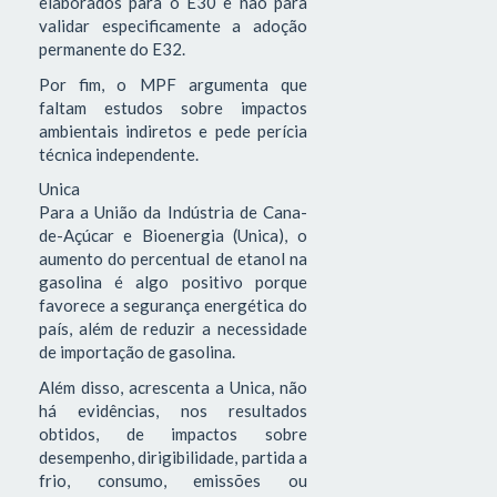
elaborados para o E30 e não para
validar especificamente a adoção
permanente do E32.
Por fim, o MPF argumenta que
faltam estudos sobre impactos
ambientais indiretos e pede perícia
técnica independente.
Unica
Para a União da Indústria de Cana-
de-Açúcar e Bioenergia (Unica), o
aumento do percentual de etanol na
gasolina é algo positivo porque
favorece a segurança energética do
país, além de reduzir a necessidade
de importação de gasolina.
Além disso, acrescenta a Unica, não
há evidências, nos resultados
obtidos, de impactos sobre
desempenho, dirigibilidade, partida a
frio, consumo, emissões ou