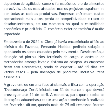
dependem de agilidade, como o farmacêutico e o de alimentos
perecíveis, são os mais afetados, mas os prejuízos espalham-se
por todas as cadeias produtivas. Empresas enfrentam custos
operacionais mais altos, perda de competitividade e risco de
desabastecimento, em um momento no qual a estabilidade
econômica é prioritária. O comércio exterior também é muito
impactado.
Em dezembro de 2024, o Ciesp já havia encaminhado ofício ao
ministro da Fazenda, Fernando Haddad, pedindo solução e
apontando os danos causados pelo movimento. Desde então, a
situação só piorou. Nos terminais de carga, o acúmulo de
mercadorias ameaça levar o sistema ao colapso. As empresas
ficam sem alternativas, tendo de esperar – até 15 dias, em
vários casos – pela liberação de produtos, inclusive itens
essenciais.
A greve entrou em uma fase ainda mais crítica com a operação
"Desembaraço Zero", iniciada em 31 de março e que deverá
prosseguir até 11 de abril. A manobra, para quase todas as
liberações aduaneiras, repete uma ação semelhante à realizada
em fevereiro último, quando mais de 75 mil remessas ficaram