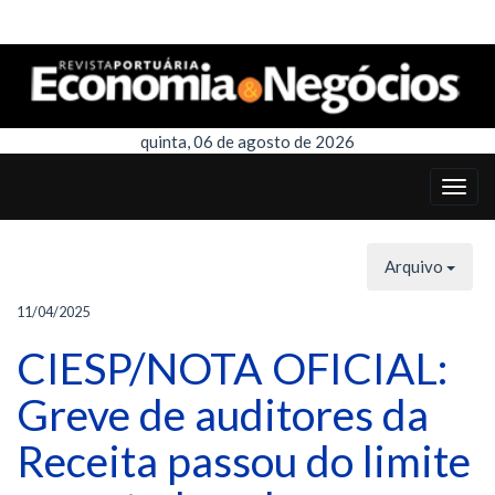
quinta, 06 de agosto de 2026
Arquivo
11/04/2025
CIESP/NOTA OFICIAL:
Greve de auditores da
Receita passou do limite