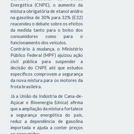
Energética (CNPE), o aumento da
mistura obrigatória de etanol anidro
na gasolina de 30% para 32% (E32)
reacendeu o debate sobre os efeitos
da medida tanto para o bolso dos
consumidores como para o
funcionamento dos veículos.
Contrário à mudança, o Ministério
Público Federal (MPF) ajuizou ação
civil pública para suspender a
decisão do CNPE até que estudos
específicos comprovem a segurança
da nova mistura para os motores da
frota brasileira.
Já a União da Indústria de Cana-de-
Açúcar e Bioenergia (Unica) afirma
que a ampliação da mistura fortalece
a segurança energética do país,
reduz a dependência de gasolina
importada e ajuda a conter preços
ao consumidor.