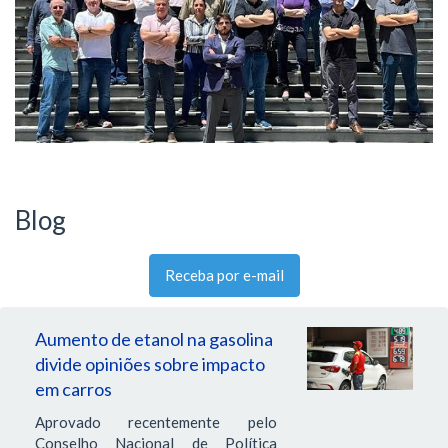
Blog
Receba por e-mail
Aumento de etanol na gasolina
divide opiniões sobre impacto
em carros
Aprovado recentemente pelo
Conselho Nacional de Política