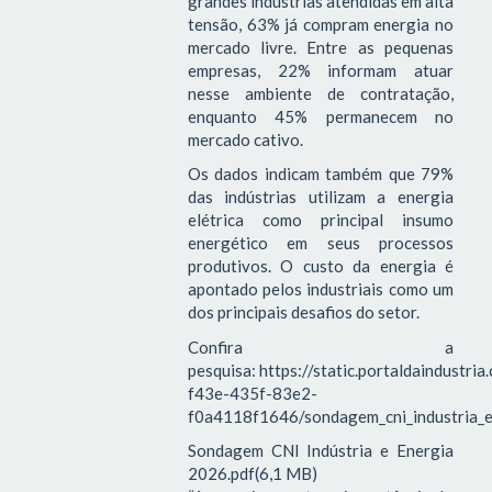
grandes indústrias atendidas em alta
tensão, 63% já compram energia no
mercado livre. Entre as pequenas
empresas, 22% informam atuar
nesse ambiente de contratação,
enquanto 45% permanecem no
mercado cativo.
Os dados indicam também que 79%
das indústrias utilizam a energia
elétrica como principal insumo
energético em seus processos
produtivos. O custo da energia é
apontado pelos industriais como um
dos principais desafios do setor.
Confira a
pesquisa: https://static.portaldaindustri
f43e-435f-83e2-
f0a4118f1646/sondagem_cni_industria_e
Sondagem CNI Indústria e Energia
2026.pdf(6,1 MB)