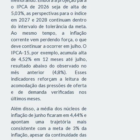
melhorando. Embora a projeção para
o IPCA de 2026 seja de alta de
5,03%, as perspectivas para o índice
em 2027 e 2028 continuam dentro
do intervalo de tolerância da meta.
Ao mesmo tempo, a inflação
corrente vem perdendo força, o que
deve continuar a ocorrer em julho. O
IPCA-15, por exemplo, acumula alta
de 4,52% em 12 meses até julho,
resultado abaixo do observado no
mês anterior (4,8%). Esses
indicadores reforçam a leitura de
acomodação das pressões de oferta
e de demanda verificadas nos
últimos meses.
Além disso, a média dos núcleos de
inflação de junho ficaram em 4,44% e
apontam uma trajetória mais
consistente com a meta de 3% da
inflação, apesar da continuidade das