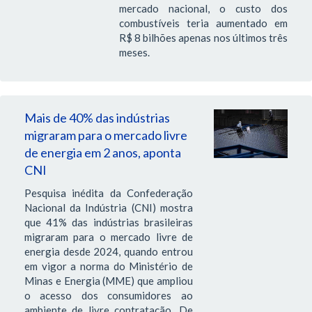
mercado nacional, o custo dos
combustíveis teria aumentado em
R$ 8 bilhões apenas nos últimos três
meses.
Mais de 40% das indústrias
migraram para o mercado livre
de energia em 2 anos, aponta
CNI
Pesquisa inédita da Confederação
Nacional da Indústria (CNI) mostra
que 41% das indústrias brasileiras
migraram para o mercado livre de
energia desde 2024, quando entrou
em vigor a norma do Ministério de
Minas e Energia (MME) que ampliou
o acesso dos consumidores ao
ambiente de livre contratação. De