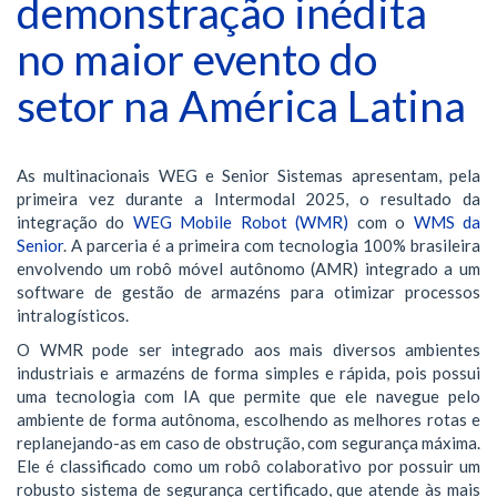
demonstração inédita
no maior evento do
setor na América Latina
As multinacionais WEG e Senior Sistemas apresentam, pela
primeira vez durante a Intermodal 2025, o resultado da
integração do
WEG Mobile Robot (WMR)
com o
WMS da
Senior
. A parceria é a primeira com tecnologia 100% brasileira
envolvendo um robô móvel autônomo (AMR) integrado a um
software de gestão de armazéns para otimizar processos
intralogísticos.
O WMR pode ser integrado aos mais diversos ambientes
industriais e armazéns de forma simples e rápida, pois possui
uma tecnologia com IA que permite que ele navegue pelo
ambiente de forma autônoma, escolhendo as melhores rotas e
replanejando-as em caso de obstrução, com segurança máxima.
Ele é classificado como um robô colaborativo por possuir um
robusto sistema de segurança certificado, que atende às mais