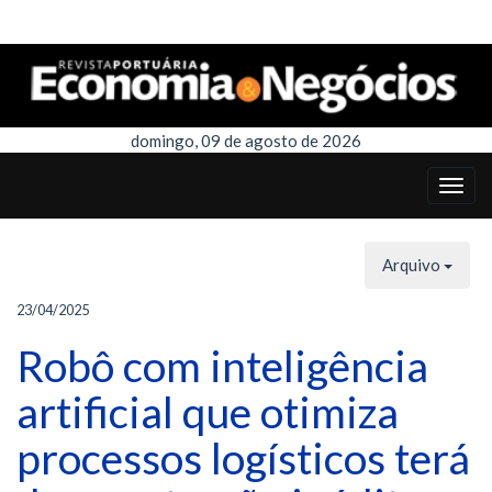
domingo, 09 de agosto de 2026
Arquivo
23/04/2025
Robô com inteligência
artificial que otimiza
processos logísticos terá