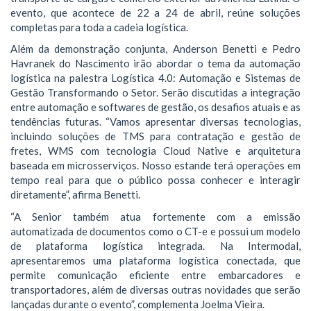
evento, que acontece de 22 a 24 de abril, reúne soluções
completas para toda a cadeia logística.
Além da demonstração conjunta, Anderson Benetti e Pedro
Havranek do Nascimento irão abordar o tema da automação
logística na palestra Logística 4.0: Automação e Sistemas de
Gestão Transformando o Setor. Serão discutidas a integração
entre automação e softwares de gestão, os desafios atuais e as
tendências futuras. “Vamos apresentar diversas tecnologias,
incluindo soluções de TMS para contratação e gestão de
fretes, WMS com tecnologia Cloud Native e arquitetura
baseada em microsserviços. Nosso estande terá operações em
tempo real para que o público possa conhecer e interagir
diretamente”, afirma Benetti.
“A Senior também atua fortemente com a emissão
automatizada de documentos como o CT-e e possui um modelo
de plataforma logística integrada. Na Intermodal,
apresentaremos uma plataforma logística conectada, que
permite comunicação eficiente entre embarcadores e
transportadores, além de diversas outras novidades que serão
lançadas durante o evento”, complementa Joelma Vieira.