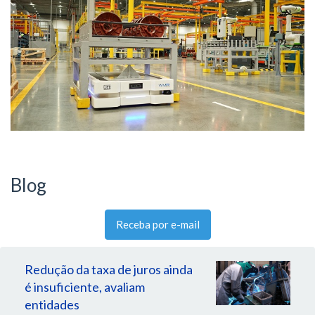
Blog
Receba por e-mail
Redução da taxa de juros ainda
é insuficiente, avaliam
entidades