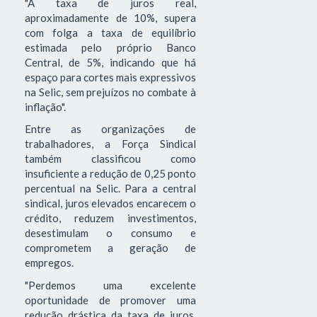
"A taxa de juros real,
aproximadamente de 10%, supera
com folga a taxa de equilíbrio
estimada pelo próprio Banco
Central, de 5%, indicando que há
espaço para cortes mais expressivos
na Selic, sem prejuízos no combate à
inflação".
Entre as organizações de
trabalhadores, a Força Sindical
também classificou como
insuficiente a redução de 0,25 ponto
percentual na Selic. Para a central
sindical, juros elevados encarecem o
crédito, reduzem investimentos,
desestimulam o consumo e
comprometem a geração de
empregos.
"Perdemos uma excelente
oportunidade de promover uma
redução drástica da taxa de juros,