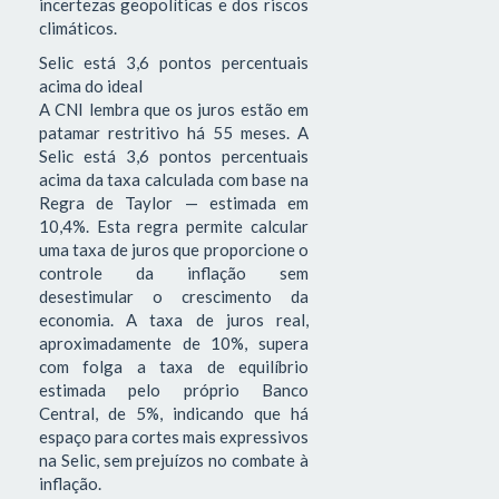
incertezas geopolíticas e dos riscos
climáticos.
Selic está 3,6 pontos percentuais
acima do ideal
A CNI lembra que os juros estão em
patamar restritivo há 55 meses. A
Selic está 3,6 pontos percentuais
acima da taxa calculada com base na
Regra de Taylor — estimada em
10,4%. Esta regra permite calcular
uma taxa de juros que proporcione o
controle da inflação sem
desestimular o crescimento da
economia. A taxa de juros real,
aproximadamente de 10%, supera
com folga a taxa de equilíbrio
estimada pelo próprio Banco
Central, de 5%, indicando que há
espaço para cortes mais expressivos
na Selic, sem prejuízos no combate à
inflação.