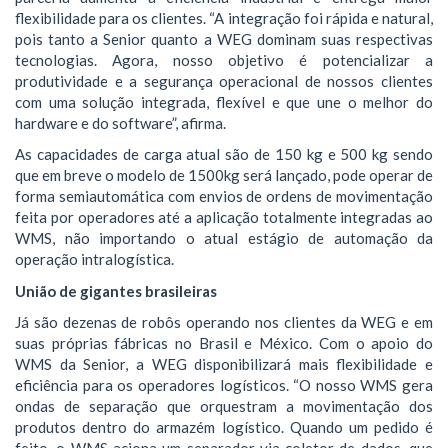
flexibilidade para os clientes. “A integração foi rápida e natural,
pois tanto a Senior quanto a WEG dominam suas respectivas
tecnologias. Agora, nosso objetivo é potencializar a
produtividade e a segurança operacional de nossos clientes
com uma solução integrada, flexível e que une o melhor do
hardware e do software”, afirma.
As capacidades de carga atual são de 150 kg e 500 kg sendo
que em breve o modelo de 1500kg será lançado, pode operar de
forma semiautomática com envios de ordens de movimentação
feita por operadores até a aplicação totalmente integradas ao
WMS, não importando o atual estágio de automação da
operação intralogística.
União de gigantes brasileiras
Já são dezenas de robôs operando nos clientes da WEG e em
suas próprias fábricas no Brasil e México. Com o apoio do
WMS da Senior, a WEG disponibilizará mais flexibilidade e
eficiência para os operadores logísticos. “O nosso WMS gera
ondas de separação que orquestram a movimentação dos
produtos dentro do armazém logístico. Quando um pedido é