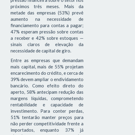
pressão financeira sobre o setor nos
próximos três meses. Mais da
metade das empresas (53%) prevê
aumento na necessidade de
financiamento para contas a pagar;
47% esperam pressão sobre contas
a receber e 42% sobre estoques —
sinais claros de elevação da
necessidade de capital de giro.
Entre as empresas que demandam
mais capital, mais de 55% projetam
encarecimento do crédito, e cerca de
39% devem ampliar o endividamento
bancário. Como efeito direto do
aperto, 58% antecipam redução das
margens líquidas, comprometendo
rentabilidade e capacidade de
investimento. Para conter perdas,
51% tentarão manter preços para
não perder competitividade frente a
importados, enquanto 37% já