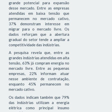
grande potencial para expansão
desse mercado. Entre as empresas
atendidas em baixa tensão que
permanecem no mercado cativo,
37% demonstram interesse em
migrar para o mercado livre. Os
dados reforçam que a abertura
gradual do setor tende a ampliar a
competitividade das indústrias.
A pesquisa revela que, entre as
grandes indústrias atendidas em alta
tensão, 63% já compram energia no
mercado livre. Entre as pequenas
empresas, 22% informam atuar
nesse ambiente de contratação,
enquanto 45% permanecem no
mercado cativo.
Os dados indicam também que 79%
das indústrias utilizam a energia
elétrica como principal insumo