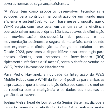
severas normas de segurança existentes.
“A WEG tem como propósito desenvolver tecnologias e
soluções para contribuir na construção de um mundo mais
eficiente e sustentável. Foi com base nesse propósito que o
WMR surgiu, com foco total em dar um salto na eficiência
operacional em nossas próprias fábricas, através da eliminação
da movimentação desnecessária de pessoas e da
movimentação autônoma e segura de materiais, contribuindo
com ergonomia e diminuição da fadiga dos colaboradores.
Desde 2023, passamos a disponibilizar essa tecnologia para
nossos clientes, com retornos de investimento (ROI)
tipicamente inferiores a 18 meses”, conta o chefe de vendas da
WEG, Pedro Havranek do Nascimento.
Para Pedro Havranek, a novidade da integração do WEG
Mobile Robot com o WMS da Senior é positiva para ambas as
empresas, porque cria uma solução única que combina o melhor
da robótica com a inteligência e os dados dos sistemas de
gestão de armazéns.
Joelma Vieira, head de Logística da Senior Sistemas, diz que a
parceria aumenta a eficiência industrial e entrega maior