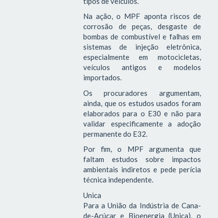
tipos de veículos.
Na ação, o MPF aponta riscos de
corrosão de peças, desgaste de
bombas de combustível e falhas em
sistemas de injeção eletrônica,
especialmente em motocicletas,
veículos antigos e modelos
importados.
Os procuradores argumentam,
ainda, que os estudos usados foram
elaborados para o E30 e não para
validar especificamente a adoção
permanente do E32.
Por fim, o MPF argumenta que
faltam estudos sobre impactos
ambientais indiretos e pede perícia
técnica independente.
Unica
Para a União da Indústria de Cana-
de-Açúcar e Bioenergia (Unica), o