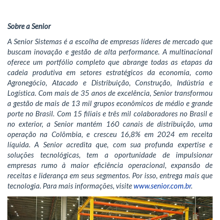
Sobre a Senior
A Senior Sistemas é a escolha de empresas líderes de mercado que
buscam inovação e gestão de alta performance. A multinacional
oferece um portfólio completo que abrange todas as etapas da
cadeia produtiva em setores estratégicos da economia, como
Agronegócio, Atacado e Distribuição, Construção, Indústria e
Logística. Com mais de 35 anos de excelência, Senior transformou
a gestão de mais de 13 mil grupos econômicos de médio e grande
porte no Brasil. Com 15 filiais e três mil colaboradores no Brasil e
no exterior, a Senior mantém 160 canais de distribuição, uma
operação na Colômbia, e cresceu 16,8% em 2024 em receita
líquida. A Senior acredita que, com sua profunda expertise e
soluções tecnológicas, tem a oportunidade de impulsionar
empresas rumo à maior eficiência operacional, expansão de
receitas e liderança em seus segmentos. Por isso, entrega mais que
tecnologia. Para mais informações, visite
www.senior.com.br
.