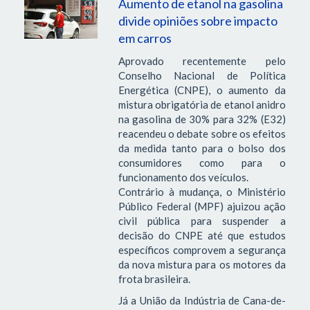
Aumento de etanol na gasolina
divide opiniões sobre impacto
em carros
Aprovado recentemente pelo
Conselho Nacional de Política
Energética (CNPE), o aumento da
mistura obrigatória de etanol anidro
na gasolina de 30% para 32% (E32)
reacendeu o debate sobre os efeitos
da medida tanto para o bolso dos
consumidores como para o
funcionamento dos veículos.
Contrário à mudança, o Ministério
Público Federal (MPF) ajuizou ação
civil pública para suspender a
decisão do CNPE até que estudos
específicos comprovem a segurança
da nova mistura para os motores da
frota brasileira.
Já a União da Indústria de Cana-de-