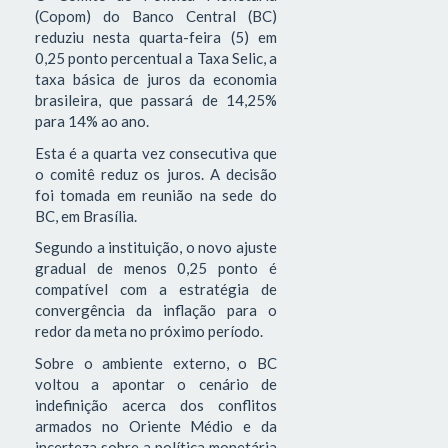
(Copom) do Banco Central (BC)
reduziu nesta quarta-feira (5) em
0,25 ponto percentual a Taxa Selic, a
taxa básica de juros da economia
brasileira, que passará de 14,25%
para 14% ao ano.
Esta é a quarta vez consecutiva que
o comitê reduz os juros. A decisão
foi tomada em reunião na sede do
BC, em Brasília.
Segundo a instituição, o novo ajuste
gradual de menos 0,25 ponto é
compatível com a estratégia de
convergência da inflação para o
redor da meta no próximo período.
Sobre o ambiente externo, o BC
voltou a apontar o cenário de
indefinição acerca dos conflitos
armados no Oriente Médio e da
incerteza sobre a política monetária