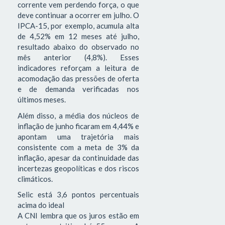
corrente vem perdendo força, o que
deve continuar a ocorrer em julho. O
IPCA-15, por exemplo, acumula alta
de 4,52% em 12 meses até julho,
resultado abaixo do observado no
mês anterior (4,8%). Esses
indicadores reforçam a leitura de
acomodação das pressões de oferta
e de demanda verificadas nos
últimos meses.
Além disso, a média dos núcleos de
inflação de junho ficaram em 4,44% e
apontam uma trajetória mais
consistente com a meta de 3% da
inflação, apesar da continuidade das
incertezas geopolíticas e dos riscos
climáticos.
Selic está 3,6 pontos percentuais
acima do ideal
A CNI lembra que os juros estão em