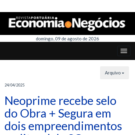
domingo, 09 de agosto de 2026
Arquivo
24/04/2025
Neoprime recebe selo
do Obra + Segura em
dois empreendimentos