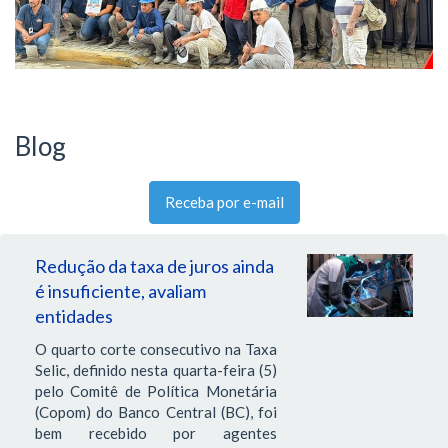
Blog
Receba por e-mail
Redução da taxa de juros ainda
é insuficiente, avaliam
entidades
O quarto corte consecutivo na Taxa
Selic, definido nesta quarta-feira (5)
pelo Comitê de Política Monetária
(Copom) do Banco Central (BC), foi
bem recebido por agentes