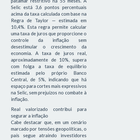
patamar restritivo há 55 meses. A
Selic está 3,6 pontos percentuais
acima da taxa calculada com base na
Regra de Taylor — estimada em
10,4%. Esta regra permite calcular
uma taxa de juros que proporcione o
controle da inflação sem
desestimular o crescimento da
economia. A taxa de juros real,
aproximadamente de 10%, supera
com folga a taxa de equilíbrio
estimada pelo próprio Banco
Central, de 5%, indicando que há
espaço para cortes mais expressivos
na Selic, sem prejuízos no combate à
inflação.
Real valorizado contribui para
segurar a inflação
Cabe destacar que, em um cenário
marcado por tensões geopolíticas, o
país segue atraindo investidores