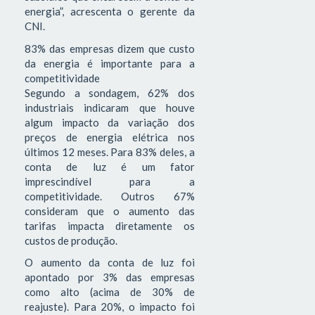
energia”, acrescenta o gerente da
CNI.
83% das empresas dizem que custo
da energia é importante para a
competitividade
Segundo a sondagem, 62% dos
industriais indicaram que houve
algum impacto da variação dos
preços de energia elétrica nos
últimos 12 meses. Para 83% deles, a
conta de luz é um fator
imprescindível para a
competitividade. Outros 67%
consideram que o aumento das
tarifas impacta diretamente os
custos de produção.
O aumento da conta de luz foi
apontado por 3% das empresas
como alto (acima de 30% de
reajuste). Para 20%, o impacto foi