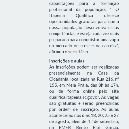
capacitações para a formação
profissional da população. " O
Itapema Qualifica oferece
oportunidades gratuitas para que a
nossa população desenvolva essas
competências e esteja cada vez mais
preparada para conquistar uma vaga
no mercado ou crescer na carreira",
afirmou o secretário.
Inscrições e aulas
As inscrições podem ser realizadas
presencialmente na Casa da
Cidadania, localizada na Rua 216, nº
155, em Meia Praia, das 8h às 17h,
ou de forma online pelo site
qualifica.itapema.sc.gov.br. As vagas
são gratuitas e serão preenchidas
por ordem de inscrição. As aulas
acontecerão nos dias 18, 20, 25 e 27
de agosto, além de 1º de setembro,
na EMEB Bento Elói Garcia,