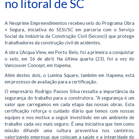
no litoral de SC
A Neoprime Empreendimentos recebeu selo do Programa Obra
+ Segura, iniciativa do SESI/SC em parceria com o Serviço
Social da Indústria da Construção Civil (Seconci) que protege
trabalhadores da construção civil de acidentes.
A obra L'Acqua View, em Porto Belo, foi a primeira a conquistar
o selo, em 16 de abril. Na última quarta (23), foi a vez do
Vancouver Concept, em Itapema.
Além destes dois, o Lumina Square, também em Itapema, está
em processo de avaliação para a certificação.
O empresário Rodrigo Passos Silva ressalta a importância da
segurança do trabalho para a construtora. “A segurança é um
valor que carregamos em cada etapa das nossas obras. Esta
certificação reforça o cuidado diário que temos com nossas
equipes e nos motiva a seguir investindo em um ambiente de
trabalho cada vez mais seguro. É uma iniciativa que tem como
missão difundir uma cultura preventiva nos canteiros,
valorizando empresas que colocam a saúde e a integridade do