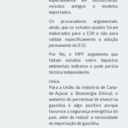
especialmente em motocicletas,
veículos antigos e modelos
importados.
Os procuradores argumentam,
ainda, que os estudos usados foram
elaborados para o E30 e não para
validar especificamente a adoção
permanente do E32.
Por fim, o MPF argumenta que
faltam estudos sobre impactos
ambientais indiretos e pede perícia
técnica independente.
Unica
Para a União da Indústria de Cana-
de-Açúcar e Bioenergia (Unica), o
aumento do percentual de etanol na
gasolina é algo positivo porque
favorece a segurança energética do
país, além de reduzir a necessidade
de importação de gasolina.