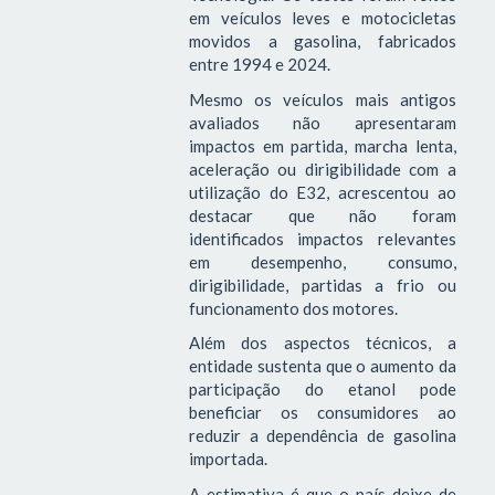
em veículos leves e motocicletas
movidos a gasolina, fabricados
entre 1994 e 2024.
Mesmo os veículos mais antigos
avaliados não apresentaram
impactos em partida, marcha lenta,
aceleração ou dirigibilidade com a
utilização do E32, acrescentou ao
destacar que não foram
identificados impactos relevantes
em desempenho, consumo,
dirigibilidade, partidas a frio ou
funcionamento dos motores.
Além dos aspectos técnicos, a
entidade sustenta que o aumento da
participação do etanol pode
beneficiar os consumidores ao
reduzir a dependência de gasolina
importada.
A estimativa é que o país deixe de