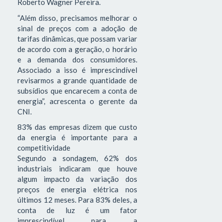
Roberto Wagner Pereira.
“Além disso, precisamos melhorar o
sinal de preços com a adoção de
tarifas dinâmicas, que possam variar
de acordo com a geração, o horário
e a demanda dos consumidores.
Associado a isso é imprescindível
revisarmos a grande quantidade de
subsídios que encarecem a conta de
energia”, acrescenta o gerente da
CNI.
83% das empresas dizem que custo
da energia é importante para a
competitividade
Segundo a sondagem, 62% dos
industriais indicaram que houve
algum impacto da variação dos
preços de energia elétrica nos
últimos 12 meses. Para 83% deles, a
conta de luz é um fator
imprescindível para a