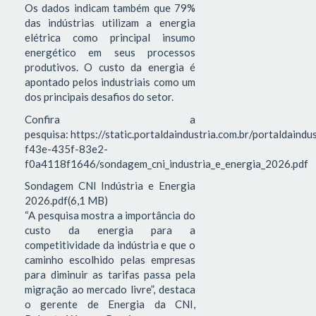
Os dados indicam também que 79%
das indústrias utilizam a energia
elétrica como principal insumo
energético em seus processos
produtivos. O custo da energia é
apontado pelos industriais como um
dos principais desafios do setor.
Confira a
pesquisa: https://static.portaldaindustria.com.br/portaldaind
f43e-435f-83e2-
f0a4118f1646/sondagem_cni_industria_e_energia_2026.pdf
Sondagem CNI Indústria e Energia
2026.pdf(6,1 MB)
“A pesquisa mostra a importância do
custo da energia para a
competitividade da indústria e que o
caminho escolhido pelas empresas
para diminuir as tarifas passa pela
migração ao mercado livre”, destaca
o gerente de Energia da CNI,