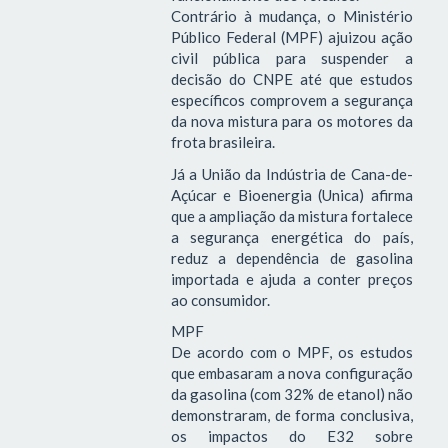
Contrário à mudança, o Ministério
Público Federal (MPF) ajuizou ação
civil pública para suspender a
decisão do CNPE até que estudos
específicos comprovem a segurança
da nova mistura para os motores da
frota brasileira.
Já a União da Indústria de Cana-de-
Açúcar e Bioenergia (Unica) afirma
que a ampliação da mistura fortalece
a segurança energética do país,
reduz a dependência de gasolina
importada e ajuda a conter preços
ao consumidor.
MPF
De acordo com o MPF, os estudos
que embasaram a nova configuração
da gasolina (com 32% de etanol) não
demonstraram, de forma conclusiva,
os impactos do E32 sobre