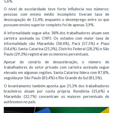
5,6%.
O nível de escolaridade teve forte influência nos números:
pessoas com ensino médio incompleto tiveram taxa de
desocupação de 11,4%, enquanto o desemprego entre os que
possuem ensino superior completo foi de apenas 3,9%.
A informalidade segue alta: 38% dos trabalhadores atuam sem
carteira assinada ou CNPJ. Os estados com maior taxa de
informalidade são Maranhão (58,4%), Pará (57,5%) e Piauí
(54,6%). Santa Catarina (25,3%), Distrito Federal (28,2%) e São
Paulo (29,3%) registraram os menores percentuais.
Apesar do cenário de desaceleração, o número de
trabalhadores do setor privado com carteira assinada segue
elevado em algumas regiões. Santa Catarina lidera com 87,8%,
seguida por São Paulo (83,4%) e Rio Grande do Sul (81,5%).
O levantamento também aponta que 25,3% dos trabalhadores
brasileiros atuam por conta própria. Rondônia (35,6%) e
Maranhão (32,7%) concentram os maiores percentuais de
autônomos no país.