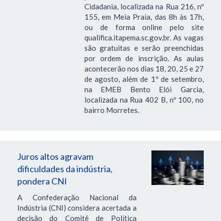
Cidadania, localizada na Rua 216, nº
155, em Meia Praia, das 8h às 17h,
ou de forma online pelo site
qualifica.itapema.sc.gov.br. As vagas
são gratuitas e serão preenchidas
por ordem de inscrição. As aulas
acontecerão nos dias 18, 20, 25 e 27
de agosto, além de 1º de setembro,
na EMEB Bento Elói Garcia,
localizada na Rua 402 B, nº 100, no
bairro Morretes.
Juros altos agravam
dificuldades da indústria,
pondera CNI
A Confederação Nacional da
Indústria (CNI) considera acertada a
decisão do Comitê de Política