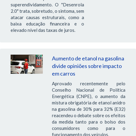
superendividamento. O "Desenrola
2.0" trata, sobretudo, o sintoma, sem
atacar causas estruturais, como a
baixa educação financeira e o
elevado nível das taxas de juros.
Aumento de etanol na gasolina
divide opiniões sobre impacto
em carros
Aprovado recentemente pelo
Conselho Nacional de Política
Energética (CNPE), o aumento da
mistura obrigatória de etanol anidro
na gasolina de 30% para 32% (E32)
reacendeu o debate sobre os efeitos
da medida tanto para o bolso dos
consumidores como para o
funcionamento dos veículos.