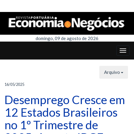
domingo, 09 de agosto de 2026
Arquivo
16/05/2025
Desemprego Cresce em
12 Estados Brasileiros
no 1º Trimestre de