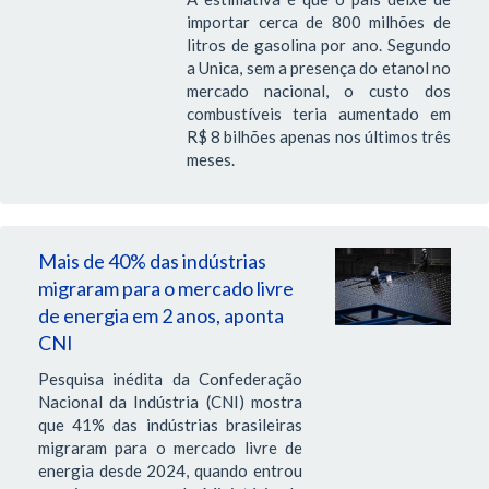
importar cerca de 800 milhões de
litros de gasolina por ano. Segundo
a Unica, sem a presença do etanol no
mercado nacional, o custo dos
combustíveis teria aumentado em
R$ 8 bilhões apenas nos últimos três
meses.
Mais de 40% das indústrias
migraram para o mercado livre
de energia em 2 anos, aponta
CNI
Pesquisa inédita da Confederação
Nacional da Indústria (CNI) mostra
que 41% das indústrias brasileiras
migraram para o mercado livre de
energia desde 2024, quando entrou