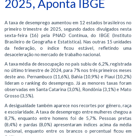
2025, Aponta IBGE
A taxa de desemprego aumentou em 12 estados brasileiros no
primeiro trimestre de 2025, segundo dados divulgados nesta
sexta-feira (16) pela PNAD Contínua, do IBGE (Instituto
Brasileiro de Geografia e Estatística). Nas outras 15 unidades
da federação, o índice ficou estável, refletindo uma
desaceleração no mercado de trabalho nacional.
A taxa média de desocupação no país subiu de 6,2%, registrada
no último trimestre de 2024, para 7% nos três primeiros meses
deste ano. Pernambuco (11,6%), Bahia (10,9%) e Piauí (10,2%)
lideram o ranking do desemprego. Já as menores taxas foram
observadas em Santa Catarina (3,0%), Rondônia (3,1%) e Mato
Grosso (3,5%).
A desigualdade também aparece nos recortes por gênero, raça
e escolaridade. A taxa de desemprego entre mulheres chegou a
8,7%, enquanto entre homens foi de 5,7%. Pessoas pretas
(8,4%) e pardas (8,0%) apresentaram índices acima da média
nacional, enquanto entre os brancos o percentual ficou em