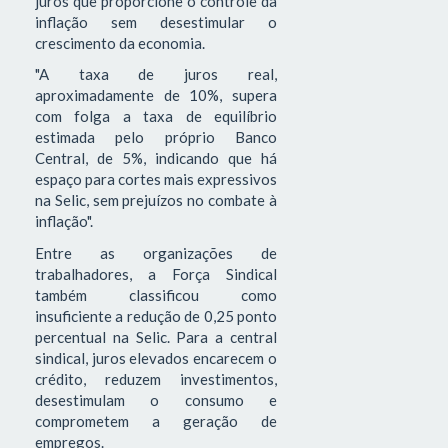
juros que proporcione o controle da
inflação sem desestimular o
crescimento da economia.
"A taxa de juros real,
aproximadamente de 10%, supera
com folga a taxa de equilíbrio
estimada pelo próprio Banco
Central, de 5%, indicando que há
espaço para cortes mais expressivos
na Selic, sem prejuízos no combate à
inflação".
Entre as organizações de
trabalhadores, a Força Sindical
também classificou como
insuficiente a redução de 0,25 ponto
percentual na Selic. Para a central
sindical, juros elevados encarecem o
crédito, reduzem investimentos,
desestimulam o consumo e
comprometem a geração de
empregos.