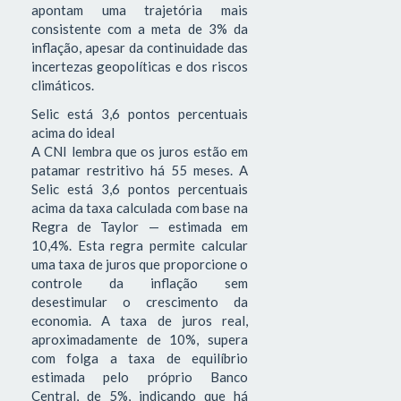
apontam uma trajetória mais
consistente com a meta de 3% da
inflação, apesar da continuidade das
incertezas geopolíticas e dos riscos
climáticos.
Selic está 3,6 pontos percentuais
acima do ideal
A CNI lembra que os juros estão em
patamar restritivo há 55 meses. A
Selic está 3,6 pontos percentuais
acima da taxa calculada com base na
Regra de Taylor — estimada em
10,4%. Esta regra permite calcular
uma taxa de juros que proporcione o
controle da inflação sem
desestimular o crescimento da
economia. A taxa de juros real,
aproximadamente de 10%, supera
com folga a taxa de equilíbrio
estimada pelo próprio Banco
Central, de 5%, indicando que há