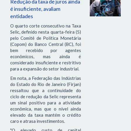
Redução da taxa de juros ainda
é insuficiente, avaliam
entidades
O quarto corte consecutivo na Taxa
Selic, definido nesta quarta-feira (5)
pelo Comitê de Política Monetária
(Copom) do Banco Central (BC), foi
bem recebido por agentes
econômicos, mas ainda é
considerado insuficiente e restritivo
para a expansão do setor industrial.
Em nota, a Federação das Indústrias
do Estado do Rio de Janeiro (Firjan)
ressaltou que a continuidade do
ciclo de redução da Selic representa
um sinal positivo para a atividade
econômica, mas que o nível ainda
elevado da taxa mantém o crédito
caro e atrasa investimentos.
"O elevado custo de capital