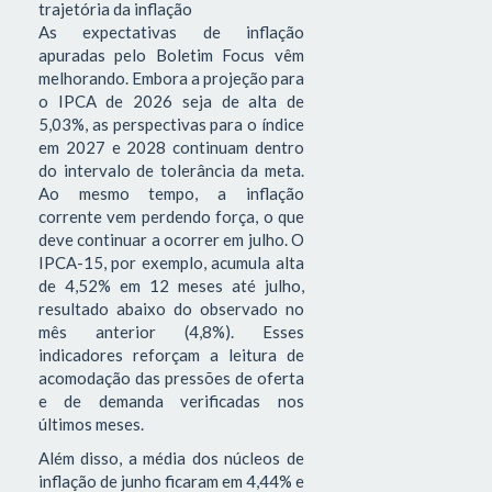
trajetória da inflação
As expectativas de inflação
apuradas pelo Boletim Focus vêm
melhorando. Embora a projeção para
o IPCA de 2026 seja de alta de
5,03%, as perspectivas para o índice
em 2027 e 2028 continuam dentro
do intervalo de tolerância da meta.
Ao mesmo tempo, a inflação
corrente vem perdendo força, o que
deve continuar a ocorrer em julho. O
IPCA-15, por exemplo, acumula alta
de 4,52% em 12 meses até julho,
resultado abaixo do observado no
mês anterior (4,8%). Esses
indicadores reforçam a leitura de
acomodação das pressões de oferta
e de demanda verificadas nos
últimos meses.
Além disso, a média dos núcleos de
inflação de junho ficaram em 4,44% e