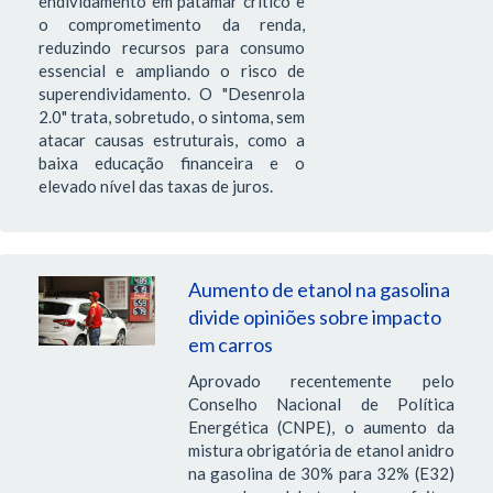
endividamento em patamar crítico e
o comprometimento da renda,
reduzindo recursos para consumo
essencial e ampliando o risco de
superendividamento. O "Desenrola
2.0" trata, sobretudo, o sintoma, sem
atacar causas estruturais, como a
baixa educação financeira e o
elevado nível das taxas de juros.
Aumento de etanol na gasolina
divide opiniões sobre impacto
em carros
Aprovado recentemente pelo
Conselho Nacional de Política
Energética (CNPE), o aumento da
mistura obrigatória de etanol anidro
na gasolina de 30% para 32% (E32)