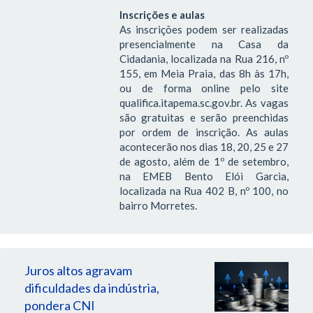
Inscrições e aulas
As inscrições podem ser realizadas
presencialmente na Casa da
Cidadania, localizada na Rua 216, nº
155, em Meia Praia, das 8h às 17h,
ou de forma online pelo site
qualifica.itapema.sc.gov.br. As vagas
são gratuitas e serão preenchidas
por ordem de inscrição. As aulas
acontecerão nos dias 18, 20, 25 e 27
de agosto, além de 1º de setembro,
na EMEB Bento Elói Garcia,
localizada na Rua 402 B, nº 100, no
bairro Morretes.
Juros altos agravam
dificuldades da indústria,
pondera CNI