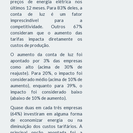
preços de energia elétrica nos
últimos 12 meses. Para 83% deles, a
conta de luz é um fator
imprescindível para a
competitividade. Outros 67%
consideram que o aumento das
tarifas impacta diretamente os
custos de produção.
O aumento da conta de luz foi
apontado por 3% das empresas
como alto (acima de 30% de
reajuste). Para 20%, o impacto foi
considerado médio (acima de 10% de
aumento), enquanto para 39%, o
impacto foi considerado baixo
(abaixo de 10% de aumento).
Quase duas em cada três empresas
(64%) investiram em alguma forma
de economizar energia ou na
diminuição dos custos tarifários. A
principal opção apontada foi a