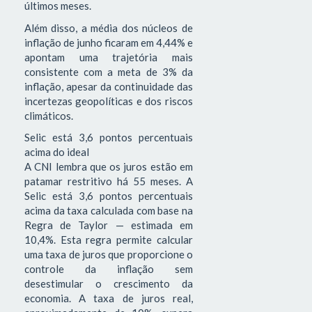
últimos meses.
Além disso, a média dos núcleos de
inflação de junho ficaram em 4,44% e
apontam uma trajetória mais
consistente com a meta de 3% da
inflação, apesar da continuidade das
incertezas geopolíticas e dos riscos
climáticos.
Selic está 3,6 pontos percentuais
acima do ideal
A CNI lembra que os juros estão em
patamar restritivo há 55 meses. A
Selic está 3,6 pontos percentuais
acima da taxa calculada com base na
Regra de Taylor — estimada em
10,4%. Esta regra permite calcular
uma taxa de juros que proporcione o
controle da inflação sem
desestimular o crescimento da
economia. A taxa de juros real,