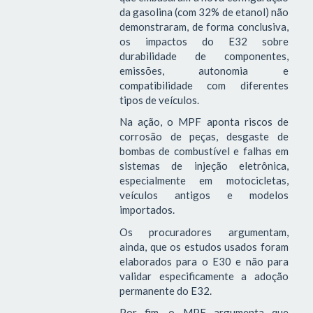
da gasolina (com 32% de etanol) não
demonstraram, de forma conclusiva,
os impactos do E32 sobre
durabilidade de componentes,
emissões, autonomia e
compatibilidade com diferentes
tipos de veículos.
Na ação, o MPF aponta riscos de
corrosão de peças, desgaste de
bombas de combustível e falhas em
sistemas de injeção eletrônica,
especialmente em motocicletas,
veículos antigos e modelos
importados.
Os procuradores argumentam,
ainda, que os estudos usados foram
elaborados para o E30 e não para
validar especificamente a adoção
permanente do E32.
Por fim, o MPF argumenta que