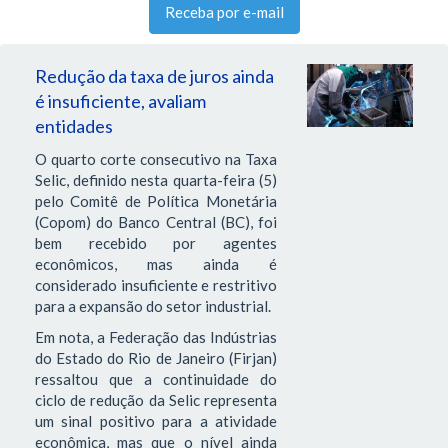
Receba por e-mail
Redução da taxa de juros ainda
é insuficiente, avaliam
entidades
O quarto corte consecutivo na Taxa
Selic, definido nesta quarta-feira (5)
pelo Comitê de Política Monetária
(Copom) do Banco Central (BC), foi
bem recebido por agentes
econômicos, mas ainda é
considerado insuficiente e restritivo
para a expansão do setor industrial.
Em nota, a Federação das Indústrias
do Estado do Rio de Janeiro (Firjan)
ressaltou que a continuidade do
ciclo de redução da Selic representa
um sinal positivo para a atividade
econômica, mas que o nível ainda