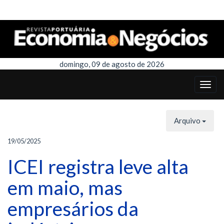
domingo, 09 de agosto de 2026
Arquivo
19/05/2025
ICEI registra leve alta
em maio, mas
empresários da