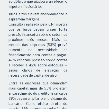
ao dólar, o que ajudou a arrefecer o
ímpeto inflacionário.
Juros altos elevam endividamento e
espremem margens
Consulta realizada pela CNI mostra
que os juros devem trazer forte
pressão financeira sobre o setor nos
próximos três meses. Mais da
metade das empresas (53%) prevê
aumento na necessidade de
financiamento para contas a pagar;
47% esperam pressão sobre contas
a receber e 42% sobre estoques —
sinais claros de elevação da
necessidade de capital de giro.
Entre as empresas que demandam
mais capital, mais de 55% projetam
encarecimento do crédito, e cerca de
39% devem ampliar o endividamento
bancário. Como efeito direto do
aperto, 58% antecipam redução das