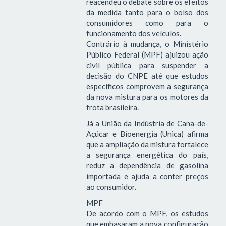
reacendeu o debate sobre os efeitos
da medida tanto para o bolso dos
consumidores como para o
funcionamento dos veículos.
Contrário à mudança, o Ministério
Público Federal (MPF) ajuizou ação
civil pública para suspender a
decisão do CNPE até que estudos
específicos comprovem a segurança
da nova mistura para os motores da
frota brasileira.
Já a União da Indústria de Cana-de-
Açúcar e Bioenergia (Unica) afirma
que a ampliação da mistura fortalece
a segurança energética do país,
reduz a dependência de gasolina
importada e ajuda a conter preços
ao consumidor.
MPF
De acordo com o MPF, os estudos
que embasaram a nova configuração