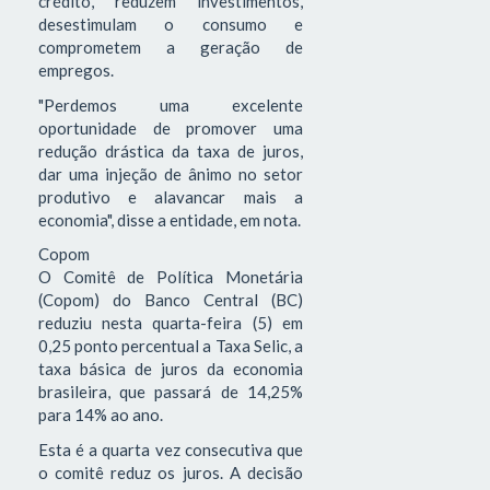
crédito, reduzem investimentos,
desestimulam o consumo e
comprometem a geração de
empregos.
"Perdemos uma excelente
oportunidade de promover uma
redução drástica da taxa de juros,
dar uma injeção de ânimo no setor
produtivo e alavancar mais a
economia", disse a entidade, em nota.
Copom
O Comitê de Política Monetária
(Copom) do Banco Central (BC)
reduziu nesta quarta-feira (5) em
0,25 ponto percentual a Taxa Selic, a
taxa básica de juros da economia
brasileira, que passará de 14,25%
para 14% ao ano.
Esta é a quarta vez consecutiva que
o comitê reduz os juros. A decisão