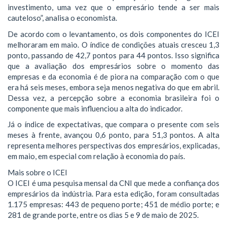
investimento, uma vez que o empresário tende a ser mais
cauteloso”, analisa o economista.
De acordo com o levantamento, os dois componentes do ICEI
melhoraram em maio. O índice de condições atuais cresceu 1,3
ponto, passando de 42,7 pontos para 44 pontos. Isso significa
que a avaliação dos empresários sobre o momento das
empresas e da economia é de piora na comparação com o que
era há seis meses, embora seja menos negativa do que em abril.
Dessa vez, a percepção sobre a economia brasileira foi o
componente que mais influenciou a alta do indicador.
Já o índice de expectativas, que compara o presente com seis
meses à frente, avançou 0,6 ponto, para 51,3 pontos. A alta
representa melhores perspectivas dos empresários, explicadas,
em maio, em especial com relação à economia do país.
Mais sobre o ICEI
O ICEI é uma pesquisa mensal da CNI que mede a confiança dos
empresários da indústria. Para esta edição, foram consultadas
1.175 empresas: 443 de pequeno porte; 451 de médio porte; e
281 de grande porte, entre os dias 5 e 9 de maio de 2025.