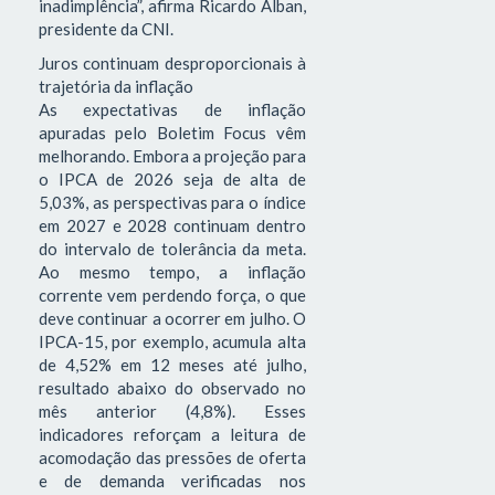
inadimplência”, afirma Ricardo Alban,
presidente da CNI.
Juros continuam desproporcionais à
trajetória da inflação
As expectativas de inflação
apuradas pelo Boletim Focus vêm
melhorando. Embora a projeção para
o IPCA de 2026 seja de alta de
5,03%, as perspectivas para o índice
em 2027 e 2028 continuam dentro
do intervalo de tolerância da meta.
Ao mesmo tempo, a inflação
corrente vem perdendo força, o que
deve continuar a ocorrer em julho. O
IPCA-15, por exemplo, acumula alta
de 4,52% em 12 meses até julho,
resultado abaixo do observado no
mês anterior (4,8%). Esses
indicadores reforçam a leitura de
acomodação das pressões de oferta
e de demanda verificadas nos