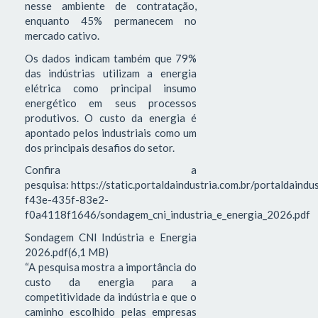
nesse ambiente de contratação,
enquanto 45% permanecem no
mercado cativo.
Os dados indicam também que 79%
das indústrias utilizam a energia
elétrica como principal insumo
energético em seus processos
produtivos. O custo da energia é
apontado pelos industriais como um
dos principais desafios do setor.
Confira a
pesquisa: https://static.portaldaindustria.com.br/portaldaind
f43e-435f-83e2-
f0a4118f1646/sondagem_cni_industria_e_energia_2026.pdf
Sondagem CNI Indústria e Energia
2026.pdf(6,1 MB)
“A pesquisa mostra a importância do
custo da energia para a
competitividade da indústria e que o
caminho escolhido pelas empresas