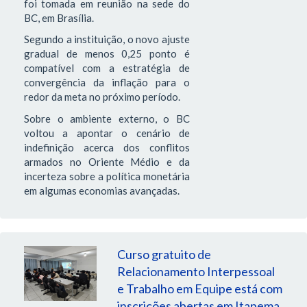
foi tomada em reunião na sede do
BC, em Brasília.
Segundo a instituição, o novo ajuste
gradual de menos 0,25 ponto é
compatível com a estratégia de
convergência da inflação para o
redor da meta no próximo período.
Sobre o ambiente externo, o BC
voltou a apontar o cenário de
indefinição acerca dos conflitos
armados no Oriente Médio e da
incerteza sobre a política monetária
em algumas economias avançadas.
Curso gratuito de
Relacionamento Interpessoal
e Trabalho em Equipe está com
inscrições abertas em Itapema