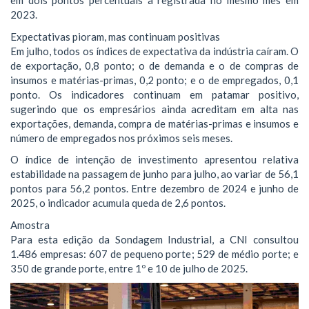
em dois pontos percentuais a registrada no mesmo mês em
2023.
Expectativas pioram, mas continuam positivas
Em julho, todos os índices de expectativa da indústria caíram. O
de exportação, 0,8 ponto; o de demanda e o de compras de
insumos e matérias-primas, 0,2 ponto; e o de empregados, 0,1
ponto. Os indicadores continuam em patamar positivo,
sugerindo que os empresários ainda acreditam em alta nas
exportações, demanda, compra de matérias-primas e insumos e
número de empregados nos próximos seis meses.
O índice de intenção de investimento apresentou relativa
estabilidade na passagem de junho para julho, ao variar de 56,1
pontos para 56,2 pontos. Entre dezembro de 2024 e junho de
2025, o indicador acumula queda de 2,6 pontos.
Amostra
Para esta edição da Sondagem Industrial, a CNI consultou
1.486 empresas: 607 de pequeno porte; 529 de médio porte; e
350 de grande porte, entre 1º e 10 de julho de 2025.