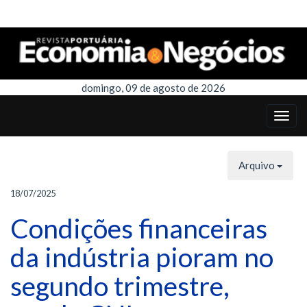
domingo, 09 de agosto de 2026
Arquivo
18/07/2025
Condições financeiras
da indústria pioram no
segundo trimestre,