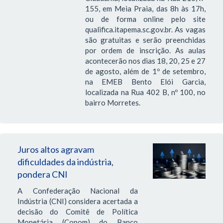
155, em Meia Praia, das 8h às 17h,
ou de forma online pelo site
qualifica.itapema.sc.gov.br. As vagas
são gratuitas e serão preenchidas
por ordem de inscrição. As aulas
acontecerão nos dias 18, 20, 25 e 27
de agosto, além de 1º de setembro,
na EMEB Bento Elói Garcia,
localizada na Rua 402 B, nº 100, no
bairro Morretes.
Juros altos agravam
dificuldades da indústria,
pondera CNI
A Confederação Nacional da
Indústria (CNI) considera acertada a
decisão do Comitê de Política
Monetária (Copom) do Banco