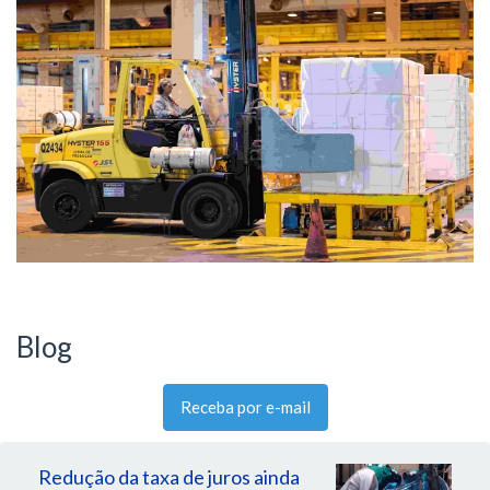
Blog
Receba por e-mail
Redução da taxa de juros ainda