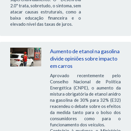
2.0" trata, sobretudo, o sintoma, sem
atacar causas estruturais, como a
baixa educação financeira e o
elevado nível das taxas de juros.
Aumento de etanol na gasolina
divide opiniões sobre impacto
em carros
Aprovado recentemente pelo
Conselho Nacional de Política
Energética (CNPE), o aumento da
mistura obrigatória de etanol anidro
na gasolina de 30% para 32% (E32)
reacendeu o debate sobre os efeitos
da medida tanto para o bolso dos
consumidores como para o
funcionamento dos veículos.
Contrário à mudança, o Ministério