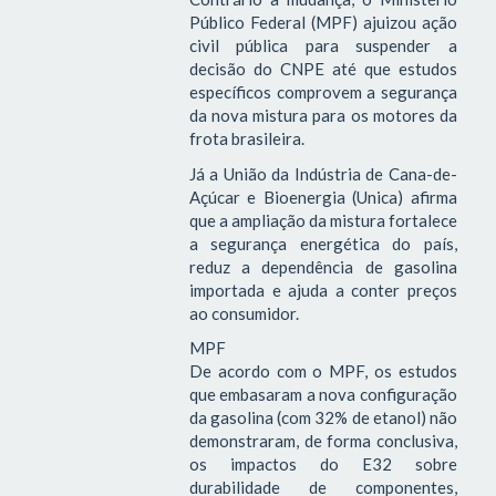
Público Federal (MPF) ajuizou ação
civil pública para suspender a
decisão do CNPE até que estudos
específicos comprovem a segurança
da nova mistura para os motores da
frota brasileira.
Já a União da Indústria de Cana-de-
Açúcar e Bioenergia (Unica) afirma
que a ampliação da mistura fortalece
a segurança energética do país,
reduz a dependência de gasolina
importada e ajuda a conter preços
ao consumidor.
MPF
De acordo com o MPF, os estudos
que embasaram a nova configuração
da gasolina (com 32% de etanol) não
demonstraram, de forma conclusiva,
os impactos do E32 sobre
durabilidade de componentes,