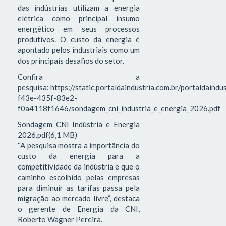
das indústrias utilizam a energia
elétrica como principal insumo
energético em seus processos
produtivos. O custo da energia é
apontado pelos industriais como um
dos principais desafios do setor.
Confira a
pesquisa: https://static.portaldaindustria.com.br/portaldaind
f43e-435f-83e2-
f0a4118f1646/sondagem_cni_industria_e_energia_2026.pdf
Sondagem CNI Indústria e Energia
2026.pdf(6,1 MB)
“A pesquisa mostra a importância do
custo da energia para a
competitividade da indústria e que o
caminho escolhido pelas empresas
para diminuir as tarifas passa pela
migração ao mercado livre”, destaca
o gerente de Energia da CNI,
Roberto Wagner Pereira.