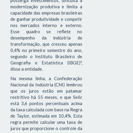
posterga investimentos, dificulta a
modernização produtiva e limita a
capacidade das empresas brasileiras
de ganhar produtividade e competir
nos mercados interno e externo.
Esse quadro se reflete no
desempenho da indústria de
transformação, que cresceu apenas
0,4% no primeiro semestre do ano,
segundo o Instituto Brasileiro de
Geografia e Estatística (IBGE)",
disse a entidade.
Na mesma linha, a Confederação
Nacional da Indústria (CNI) lembrou
que os juros estão em patamar
restritivo há 55 meses, e que Selic
está 3,6 pontos percentuais acima
da taxa calculada com base na Regra
de Taylor, estimada em 10,4%. Esta
regra permite calcular uma taxa de
juros que proporcione o controle da