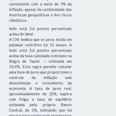
consistente com a meta de 3% da
inflação, apesar da continuidade das
incertezas geopolíticas e dos riscos
climáticos.
Selic está 3,6 pontos percentuais
acima do ideal
A CNI lembra que os juros estão em
patamar restritivo há 55 meses. A
Selic está 3,6 pontos percentuais
acima da taxa calculada com base na
Regra de Taylor — estimada em
10,4%. Esta regra permite calcular
uma taxa de juros que proporcione o
controle da inflação sem
desestimular o crescimento da
economia. A taxa de juros real,
aproximadamente de 10%, supera
com folga a taxa de equilíbrio
estimada pelo próprio Banco
Central, de 5%, indicando que há
espaço para cortes mais expressivos