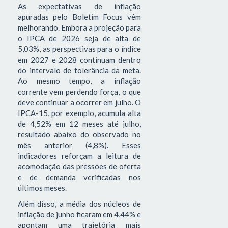
As expectativas de inflação
apuradas pelo Boletim Focus vêm
melhorando. Embora a projeção para
o IPCA de 2026 seja de alta de
5,03%, as perspectivas para o índice
em 2027 e 2028 continuam dentro
do intervalo de tolerância da meta.
Ao mesmo tempo, a inflação
corrente vem perdendo força, o que
deve continuar a ocorrer em julho. O
IPCA-15, por exemplo, acumula alta
de 4,52% em 12 meses até julho,
resultado abaixo do observado no
mês anterior (4,8%). Esses
indicadores reforçam a leitura de
acomodação das pressões de oferta
e de demanda verificadas nos
últimos meses.
Além disso, a média dos núcleos de
inflação de junho ficaram em 4,44% e
apontam uma trajetória mais