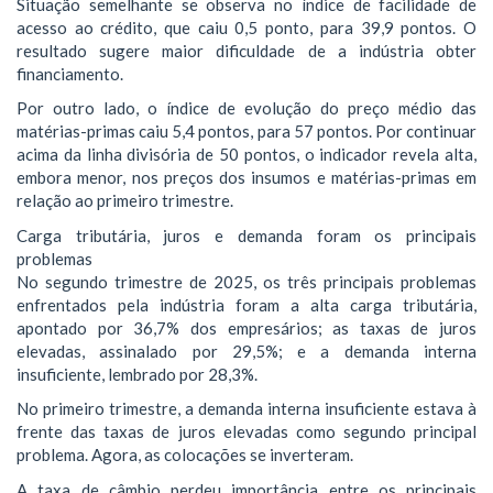
Situação semelhante se observa no índice de facilidade de
acesso ao crédito, que caiu 0,5 ponto, para 39,9 pontos. O
resultado sugere maior dificuldade de a indústria obter
financiamento.
Por outro lado, o índice de evolução do preço médio das
matérias-primas caiu 5,4 pontos, para 57 pontos. Por continuar
acima da linha divisória de 50 pontos, o indicador revela alta,
embora menor, nos preços dos insumos e matérias-primas em
relação ao primeiro trimestre.
Carga tributária, juros e demanda foram os principais
problemas
No segundo trimestre de 2025, os três principais problemas
enfrentados pela indústria foram a alta carga tributária,
apontado por 36,7% dos empresários; as taxas de juros
elevadas, assinalado por 29,5%; e a demanda interna
insuficiente, lembrado por 28,3%.
No primeiro trimestre, a demanda interna insuficiente estava à
frente das taxas de juros elevadas como segundo principal
problema. Agora, as colocações se inverteram.
A taxa de câmbio perdeu importância entre os principais