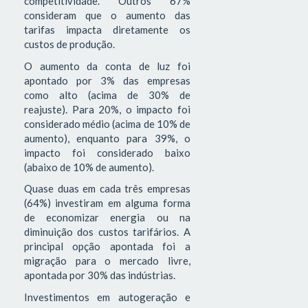
competitividade. Outros 67%
consideram que o aumento das
tarifas impacta diretamente os
custos de produção.
O aumento da conta de luz foi
apontado por 3% das empresas
como alto (acima de 30% de
reajuste). Para 20%, o impacto foi
considerado médio (acima de 10% de
aumento), enquanto para 39%, o
impacto foi considerado baixo
(abaixo de 10% de aumento).
Quase duas em cada três empresas
(64%) investiram em alguma forma
de economizar energia ou na
diminuição dos custos tarifários. A
principal opção apontada foi a
migração para o mercado livre,
apontada por 30% das indústrias.
Investimentos em autogeração e