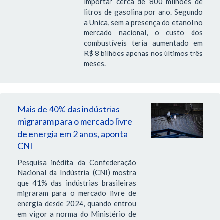
importar cerca de 800 milhões de
litros de gasolina por ano. Segundo
a Unica, sem a presença do etanol no
mercado nacional, o custo dos
combustíveis teria aumentado em
R$ 8 bilhões apenas nos últimos três
meses.
Mais de 40% das indústrias
migraram para o mercado livre
de energia em 2 anos, aponta
CNI
Pesquisa inédita da Confederação
Nacional da Indústria (CNI) mostra
que 41% das indústrias brasileiras
migraram para o mercado livre de
energia desde 2024, quando entrou
em vigor a norma do Ministério de