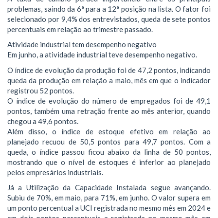
problemas, saindo da 6ª para a 12ª posição na lista. O fator foi
selecionado por 9,4% dos entrevistados, queda de sete pontos
percentuais em relação ao trimestre passado.
Atividade industrial tem desempenho negativo
Em junho, a atividade industrial teve desempenho negativo.
O índice de evolução da produção foi de 47,2 pontos, indicando
queda da produção em relação a maio, mês em que o indicador
registrou 52 pontos.
O índice de evolução do número de empregados foi de 49,1
pontos, também uma retração frente ao mês anterior, quando
chegou a 49,6 pontos.
Além disso, o índice de estoque efetivo em relação ao
planejado recuou de 50,5 pontos para 49,7 pontos. Com a
queda, o índice passou ficou abaixo da linha de 50 pontos,
mostrando que o nível de estoques é inferior ao planejado
pelos empresários industriais.
Já a Utilização da Capacidade Instalada segue avançando.
Subiu de 70%, em maio, para 71%, em junho. O valor supera em
um ponto percentual a UCI registrada no mesmo mês em 2024 e