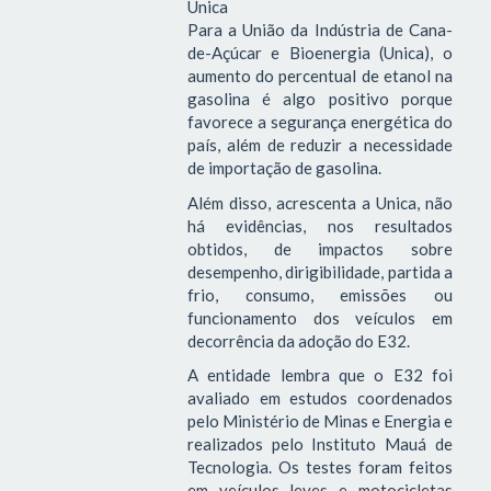
Unica
Para a União da Indústria de Cana-
de-Açúcar e Bioenergia (Unica), o
aumento do percentual de etanol na
gasolina é algo positivo porque
favorece a segurança energética do
país, além de reduzir a necessidade
de importação de gasolina.
Além disso, acrescenta a Unica, não
há evidências, nos resultados
obtidos, de impactos sobre
desempenho, dirigibilidade, partida a
frio, consumo, emissões ou
funcionamento dos veículos em
decorrência da adoção do E32.
A entidade lembra que o E32 foi
avaliado em estudos coordenados
pelo Ministério de Minas e Energia e
realizados pelo Instituto Mauá de
Tecnologia. Os testes foram feitos
em veículos leves e motocicletas