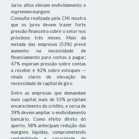
Juros altos elevam endividamento e
espremem margens
Consulta realizada pela CNI mostra
que os juros devem trazer forte
pressão financeira sobre o setor nos
próximos três meses. Mais da
metade das empresas (53%) prevê
aumento na necessidade de
financiamento para contas a pagar;
47% esperam pressão sobre contas
a receber e 42% sobre estoques —
sinais claros de elevação da
necessidade de capital de giro.
Entre as empresas que demandam
mais capital, mais de 55% projetam
encarecimento do crédito, e cerca de
39% devem ampliar o endividamento
bancário. Como efeito direto do
aperto, 58% antecipam redução das
margens líquidas, comprometendo
rentabilidade e capacidade de