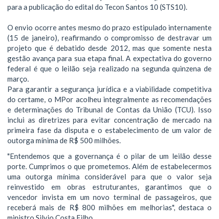
para a publicação do edital do Tecon Santos 10 (STS10).
O envio ocorre antes mesmo do prazo estipulado internamente
(15 de janeiro), reafirmando o compromisso de destravar um
projeto que é debatido desde 2012, mas que somente nesta
gestão avança para sua etapa final. A expectativa do governo
federal é que o leilão seja realizado na segunda quinzena de
março.
Para garantir a segurança jurídica e a viabilidade competitiva
do certame, o MPor acolheu integralmente as recomendações
e determinações do Tribunal de Contas da União (TCU). Isso
inclui as diretrizes para evitar concentração de mercado na
primeira fase da disputa e o estabelecimento de um valor de
outorga mínima de R$ 500 milhões.
"Entendemos que a governança é o pilar de um leilão desse
porte. Cumprimos o que prometemos. Além de estabelecermos
uma outorga mínima considerável para que o valor seja
reinvestido em obras estruturantes, garantimos que o
vencedor invista em um novo terminal de passageiros, que
receberá mais de R$ 800 milhões em melhorias", destaca o
ministro Silvio Costa Filho.