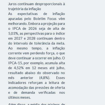
Juros continuam desproporcionais à
trajetória da inflação
As expectativas de inflação
apuradas pelo Boletim Focus vêm
melhorando. Embora a projeção para
o IPCA de 2026 seja de alta de
5,03%, as perspectivas para o índice
em 2027 e 2028 continuam dentro
do intervalo de tolerância da meta.
Ao mesmo tempo, a inflação
corrente vem perdendo força, o que
deve continuar a ocorrer em julho. O
IPCA-15, por exemplo, acumula alta
de 4,52% em 12 meses até julho,
resultado abaixo do observado no
mês anterior (4,8%). Esses
indicadores reforçam a leitura de
acomodação das pressões de oferta
e de demanda verificadas nos
últimos meses.
Além disso, a média dos núcleos de