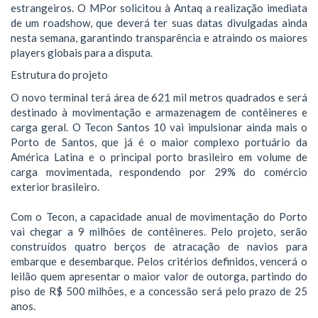
estrangeiros. O MPor solicitou à Antaq a realização imediata
de um roadshow, que deverá ter suas datas divulgadas ainda
nesta semana, garantindo transparência e atraindo os maiores
players globais para a disputa.
Estrutura do projeto
O novo terminal terá área de 621 mil metros quadrados e será
destinado à movimentação e armazenagem de contêineres e
carga geral. O Tecon Santos 10 vai impulsionar ainda mais o
Porto de Santos, que já é o maior complexo portuário da
América Latina e o principal porto brasileiro em volume de
carga movimentada, respondendo por 29% do comércio
exterior brasileiro.
Com o Tecon, a capacidade anual de movimentação do Porto
vai chegar a 9 milhões de contêineres. Pelo projeto, serão
construídos quatro berços de atracação de navios para
embarque e desembarque. Pelos critérios definidos, vencerá o
leilão quem apresentar o maior valor de outorga, partindo do
piso de R$ 500 milhões, e a concessão será pelo prazo de 25
anos.