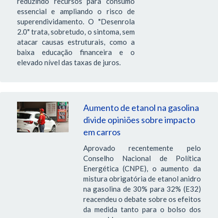
reduzindo recursos para consumo
essencial e ampliando o risco de
superendividamento. O "Desenrola
2.0" trata, sobretudo, o sintoma, sem
atacar causas estruturais, como a
baixa educação financeira e o
elevado nível das taxas de juros.
Aumento de etanol na gasolina
divide opiniões sobre impacto
em carros
Aprovado recentemente pelo
Conselho Nacional de Política
Energética (CNPE), o aumento da
mistura obrigatória de etanol anidro
na gasolina de 30% para 32% (E32)
reacendeu o debate sobre os efeitos
da medida tanto para o bolso dos