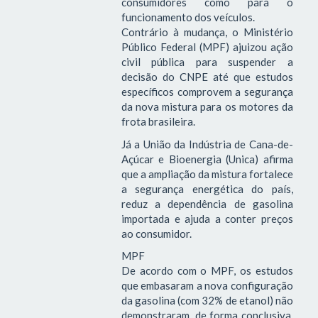
consumidores como para o
funcionamento dos veículos.
Contrário à mudança, o Ministério
Público Federal (MPF) ajuizou ação
civil pública para suspender a
decisão do CNPE até que estudos
específicos comprovem a segurança
da nova mistura para os motores da
frota brasileira.
Já a União da Indústria de Cana-de-
Açúcar e Bioenergia (Unica) afirma
que a ampliação da mistura fortalece
a segurança energética do país,
reduz a dependência de gasolina
importada e ajuda a conter preços
ao consumidor.
MPF
De acordo com o MPF, os estudos
que embasaram a nova configuração
da gasolina (com 32% de etanol) não
demonstraram, de forma conclusiva,