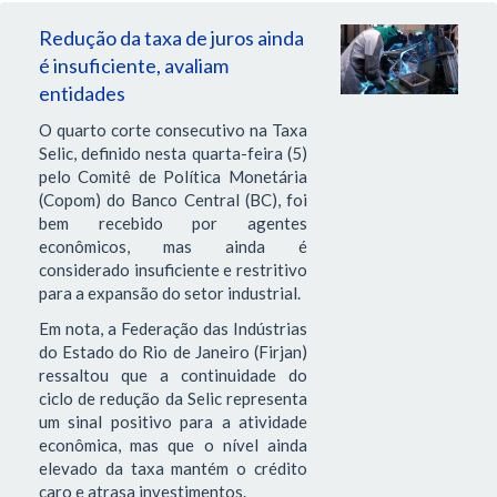
Redução da taxa de juros ainda
é insuficiente, avaliam
entidades
O quarto corte consecutivo na Taxa
Selic, definido nesta quarta-feira (5)
pelo Comitê de Política Monetária
(Copom) do Banco Central (BC), foi
bem recebido por agentes
econômicos, mas ainda é
considerado insuficiente e restritivo
para a expansão do setor industrial.
Em nota, a Federação das Indústrias
do Estado do Rio de Janeiro (Firjan)
ressaltou que a continuidade do
ciclo de redução da Selic representa
um sinal positivo para a atividade
econômica, mas que o nível ainda
elevado da taxa mantém o crédito
caro e atrasa investimentos.