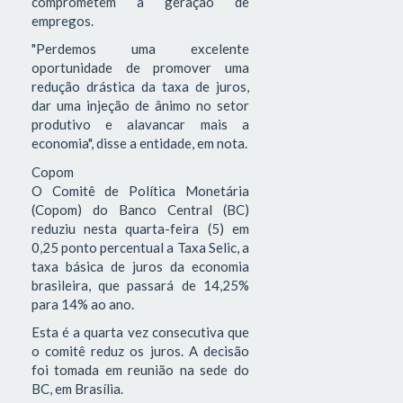
comprometem a geração de
empregos.
"Perdemos uma excelente
oportunidade de promover uma
redução drástica da taxa de juros,
dar uma injeção de ânimo no setor
produtivo e alavancar mais a
economia", disse a entidade, em nota.
Copom
O Comitê de Política Monetária
(Copom) do Banco Central (BC)
reduziu nesta quarta-feira (5) em
0,25 ponto percentual a Taxa Selic, a
taxa básica de juros da economia
brasileira, que passará de 14,25%
para 14% ao ano.
Esta é a quarta vez consecutiva que
o comitê reduz os juros. A decisão
foi tomada em reunião na sede do
BC, em Brasília.