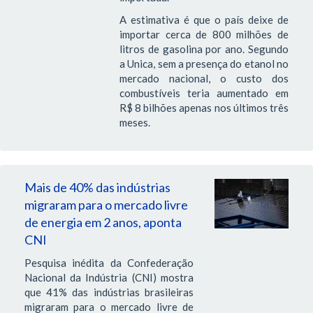
A estimativa é que o país deixe de
importar cerca de 800 milhões de
litros de gasolina por ano. Segundo
a Unica, sem a presença do etanol no
mercado nacional, o custo dos
combustíveis teria aumentado em
R$ 8 bilhões apenas nos últimos três
meses.
Mais de 40% das indústrias
migraram para o mercado livre
de energia em 2 anos, aponta
CNI
Pesquisa inédita da Confederação
Nacional da Indústria (CNI) mostra
que 41% das indústrias brasileiras
migraram para o mercado livre de