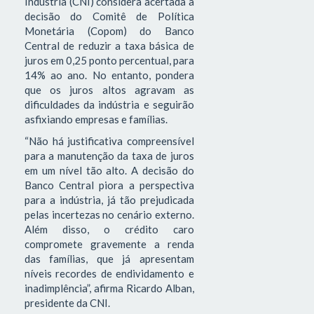
Indústria (CNI) considera acertada a
decisão do Comitê de Política
Monetária (Copom) do Banco
Central de reduzir a taxa básica de
juros em 0,25 ponto percentual, para
14% ao ano. No entanto, pondera
que os juros altos agravam as
dificuldades da indústria e seguirão
asfixiando empresas e famílias.
“Não há justificativa compreensível
para a manutenção da taxa de juros
em um nível tão alto. A decisão do
Banco Central piora a perspectiva
para a indústria, já tão prejudicada
pelas incertezas no cenário externo.
Além disso, o crédito caro
compromete gravemente a renda
das famílias, que já apresentam
níveis recordes de endividamento e
inadimplência”, afirma Ricardo Alban,
presidente da CNI.