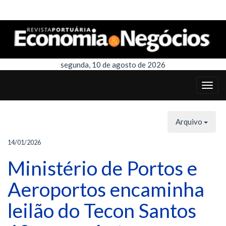
segunda, 10 de agosto de 2026
Arquivo
14/01/2026
Ministério de Portos e
Aeroportos encaminha
leilão do Tecon Santos