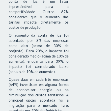
conta de luz é um fator
imprescindível para a
competitividade. Outros 67%
consideram que o aumento das
tarifas impacta diretamente os
custos de produção.
O aumento da conta de luz foi
apontado por 3% das empresas
como alto (acima de 30% de
reajuste). Para 20%, o impacto foi
considerado médio (acima de 10% de
aumento), enquanto para 39%, o
impacto foi considerado baixo
(abaixo de 10% de aumento).
Quase duas em cada três empresas
(64%) investiram em alguma forma
de economizar energia ou na
diminuição dos custos tarifários. A
principal opção apontada foi a
migração para o mercado livre,
apontada por 30% das indústrias.