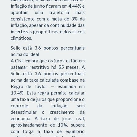
inflação de junho ficaram em 4,44% e
apontam uma trajetória mais
consistente com a meta de 3% da
inflação, apesar da continuidade das
incertezas geopolíticas e dos riscos
climáticos.
Selic está 3,6 pontos percentuais
acima do ideal
A CNI lembra que os juros estão em
patamar restritivo há 55 meses. A
Selic está 3,6 pontos percentuais
acima da taxa calculada com base na
Regra de Taylor — estimada em
10,4%. Esta regra permite calcular
uma taxa de juros que proporcione o
controle da inflação sem
desestimular o crescimento da
economia. A taxa de juros real,
aproximadamente de 10%, supera
com folga a taxa de equilíbrio