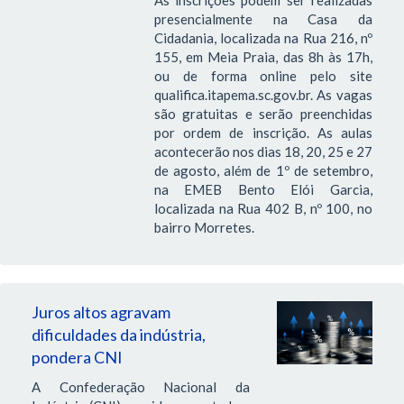
As inscrições podem ser realizadas
presencialmente na Casa da
Cidadania, localizada na Rua 216, nº
155, em Meia Praia, das 8h às 17h,
ou de forma online pelo site
qualifica.itapema.sc.gov.br. As vagas
são gratuitas e serão preenchidas
por ordem de inscrição. As aulas
acontecerão nos dias 18, 20, 25 e 27
de agosto, além de 1º de setembro,
na EMEB Bento Elói Garcia,
localizada na Rua 402 B, nº 100, no
bairro Morretes.
Juros altos agravam
dificuldades da indústria,
pondera CNI
A Confederação Nacional da