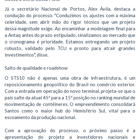
Já o secretário Nacional de Portos, Alex Ávila, destaca a
condução do processo. "Conduzimos os ajustes com a máxima
celeridade, sem abrir mão do rigor técnico que um projeto
dessa magnitude exige. Ao encaminhar a modelagem final para
a Antaq antes do prazo estipulado, sinalizamos ao mercado que
o cronograma é prioridade. Estamos entregando um projeto
robusto, validado pelo TCU e pronto para atrair grandes
investimentos", disse.
Salto de qualidade e roadshow
O STS10 não é apenas uma obra de infraestrutura, é um
reposicionamento geopolítico do Brasil no comércio exterior.
Com a entrada em operação do novo terminal, projeta-se que o
país salte da atual 45ª para a 15ª posição no ranking mundial de
movimentação de contêineres. O empreendimento consolidará
Santos como o maior hub do Hemisfério Sul, vital para o
escoamento da produção nacional.
Com a aprovação do processo, o próximo passo é a
apresentação do projeto a investidores nacionais e