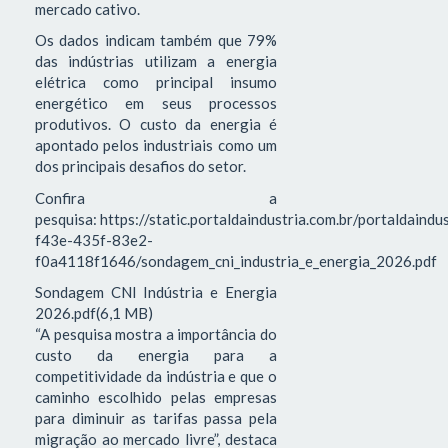
mercado cativo.
Os dados indicam também que 79%
das indústrias utilizam a energia
elétrica como principal insumo
energético em seus processos
produtivos. O custo da energia é
apontado pelos industriais como um
dos principais desafios do setor.
Confira a
pesquisa: https://static.portaldaindustria.com.br/portaldaind
f43e-435f-83e2-
f0a4118f1646/sondagem_cni_industria_e_energia_2026.pdf
Sondagem CNI Indústria e Energia
2026.pdf(6,1 MB)
“A pesquisa mostra a importância do
custo da energia para a
competitividade da indústria e que o
caminho escolhido pelas empresas
para diminuir as tarifas passa pela
migração ao mercado livre”, destaca