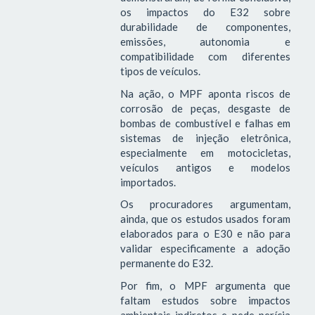
os impactos do E32 sobre
durabilidade de componentes,
emissões, autonomia e
compatibilidade com diferentes
tipos de veículos.
Na ação, o MPF aponta riscos de
corrosão de peças, desgaste de
bombas de combustível e falhas em
sistemas de injeção eletrônica,
especialmente em motocicletas,
veículos antigos e modelos
importados.
Os procuradores argumentam,
ainda, que os estudos usados foram
elaborados para o E30 e não para
validar especificamente a adoção
permanente do E32.
Por fim, o MPF argumenta que
faltam estudos sobre impactos
ambientais indiretos e pede perícia