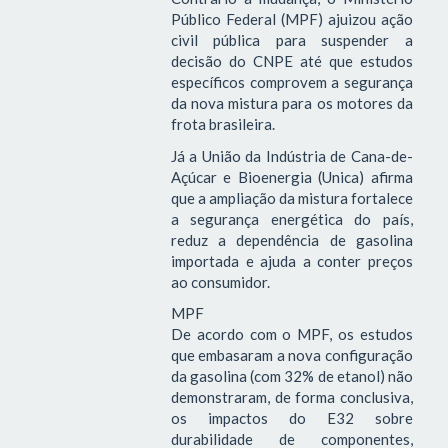
Público Federal (MPF) ajuizou ação
civil pública para suspender a
decisão do CNPE até que estudos
específicos comprovem a segurança
da nova mistura para os motores da
frota brasileira.
Já a União da Indústria de Cana-de-
Açúcar e Bioenergia (Unica) afirma
que a ampliação da mistura fortalece
a segurança energética do país,
reduz a dependência de gasolina
importada e ajuda a conter preços
ao consumidor.
MPF
De acordo com o MPF, os estudos
que embasaram a nova configuração
da gasolina (com 32% de etanol) não
demonstraram, de forma conclusiva,
os impactos do E32 sobre
durabilidade de componentes,