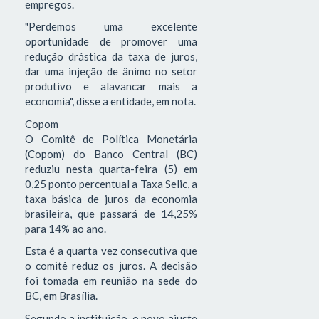
empregos.
"Perdemos uma excelente
oportunidade de promover uma
redução drástica da taxa de juros,
dar uma injeção de ânimo no setor
produtivo e alavancar mais a
economia", disse a entidade, em nota.
Copom
O Comitê de Política Monetária
(Copom) do Banco Central (BC)
reduziu nesta quarta-feira (5) em
0,25 ponto percentual a Taxa Selic, a
taxa básica de juros da economia
brasileira, que passará de 14,25%
para 14% ao ano.
Esta é a quarta vez consecutiva que
o comitê reduz os juros. A decisão
foi tomada em reunião na sede do
BC, em Brasília.
Segundo a instituição, o novo ajuste