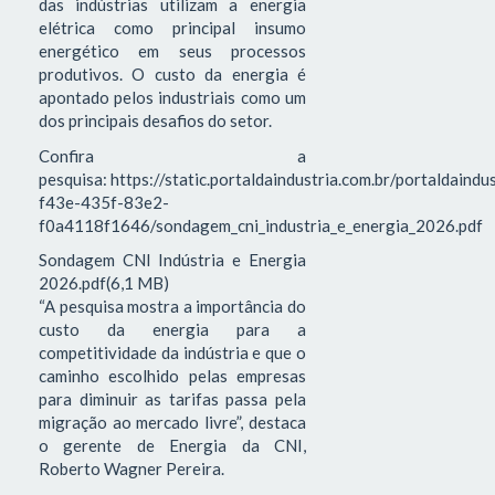
das indústrias utilizam a energia
elétrica como principal insumo
energético em seus processos
produtivos. O custo da energia é
apontado pelos industriais como um
dos principais desafios do setor.
Confira a
pesquisa: https://static.portaldaindustria.com.br/portaldaind
f43e-435f-83e2-
f0a4118f1646/sondagem_cni_industria_e_energia_2026.pdf
Sondagem CNI Indústria e Energia
2026.pdf(6,1 MB)
“A pesquisa mostra a importância do
custo da energia para a
competitividade da indústria e que o
caminho escolhido pelas empresas
para diminuir as tarifas passa pela
migração ao mercado livre”, destaca
o gerente de Energia da CNI,
Roberto Wagner Pereira.