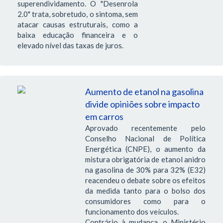
superendividamento. O "Desenrola
2.0" trata, sobretudo, o sintoma, sem
atacar causas estruturais, como a
baixa educação financeira e o
elevado nível das taxas de juros.
Aumento de etanol na gasolina
divide opiniões sobre impacto
em carros
Aprovado recentemente pelo
Conselho Nacional de Política
Energética (CNPE), o aumento da
mistura obrigatória de etanol anidro
na gasolina de 30% para 32% (E32)
reacendeu o debate sobre os efeitos
da medida tanto para o bolso dos
consumidores como para o
funcionamento dos veículos.
Contrário à mudança, o Ministério