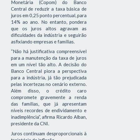
Monetária (Copom) do Banco
Central de reduzir a taxa básica de
juros em 0,25 ponto percentual, para
14% ao ano. No entanto, pondera
que os juros altos agravam as
dificuldades da indústria e seguirão
asfixiando empresas e famílias.
“Não há justificativa compreensível
para a manutenção da taxa de juros
em um nível tão alto. A decisão do
Banco Central piora a perspectiva
para a indústria, já tão prejudicada
pelas incertezas no cenário externo.
Além disso, o crédito caro
compromete gravemente a renda
das famílias, que já apresentam
níveis recordes de endividamento e
inadimplência”, afirma Ricardo Alban,
presidente da CNI.
Juros continuam desproporcionais à
trajetória da inflação