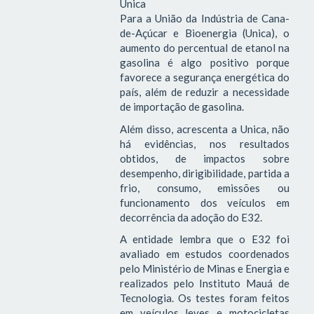
Unica
Para a União da Indústria de Cana-
de-Açúcar e Bioenergia (Unica), o
aumento do percentual de etanol na
gasolina é algo positivo porque
favorece a segurança energética do
país, além de reduzir a necessidade
de importação de gasolina.
Além disso, acrescenta a Unica, não
há evidências, nos resultados
obtidos, de impactos sobre
desempenho, dirigibilidade, partida a
frio, consumo, emissões ou
funcionamento dos veículos em
decorrência da adoção do E32.
A entidade lembra que o E32 foi
avaliado em estudos coordenados
pelo Ministério de Minas e Energia e
realizados pelo Instituto Mauá de
Tecnologia. Os testes foram feitos
em veículos leves e motocicletas