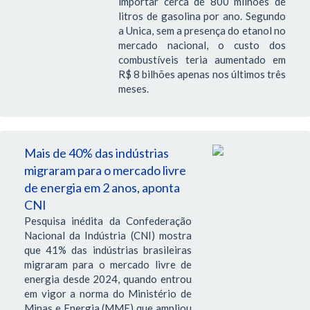
importar cerca de 800 milhões de
litros de gasolina por ano. Segundo
a Unica, sem a presença do etanol no
mercado nacional, o custo dos
combustíveis teria aumentado em
R$ 8 bilhões apenas nos últimos três
meses.
Mais de 40% das indústrias
migraram para o mercado livre
de energia em 2 anos, aponta
CNI
Pesquisa inédita da Confederação
Nacional da Indústria (CNI) mostra
que 41% das indústrias brasileiras
migraram para o mercado livre de
energia desde 2024, quando entrou
em vigor a norma do Ministério de
Minas e Energia (MME) que ampliou