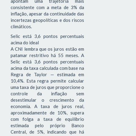
apontam uma trajetória mais
consistente com a meta de 3% da
inflação, apesar da continuidade das
incertezas geopolíticas e dos riscos
climáticos.
Selic está 3,6 pontos percentuais
acima do ideal
A CNI lembra que os juros estão em
patamar restritivo há 55 meses. A
Selic está 3,6 pontos percentuais
acima da taxa calculada com base na
Regra de Taylor — estimada em
10,4%. Esta regra permite calcular
uma taxa de juros que proporcione o
controle da inflação sem
desestimular o crescimento da
economia. A taxa de juros real,
aproximadamente de 10%, supera
com folga a taxa de equilíbrio
estimada pelo próprio Banco
Central, de 5%, indicando que há