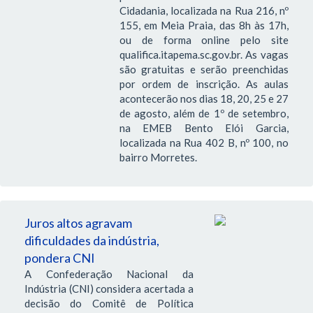
Cidadania, localizada na Rua 216, nº
155, em Meia Praia, das 8h às 17h,
ou de forma online pelo site
qualifica.itapema.sc.gov.br. As vagas
são gratuitas e serão preenchidas
por ordem de inscrição. As aulas
acontecerão nos dias 18, 20, 25 e 27
de agosto, além de 1º de setembro,
na EMEB Bento Elói Garcia,
localizada na Rua 402 B, nº 100, no
bairro Morretes.
Juros altos agravam
dificuldades da indústria,
pondera CNI
A Confederação Nacional da
Indústria (CNI) considera acertada a
decisão do Comitê de Política