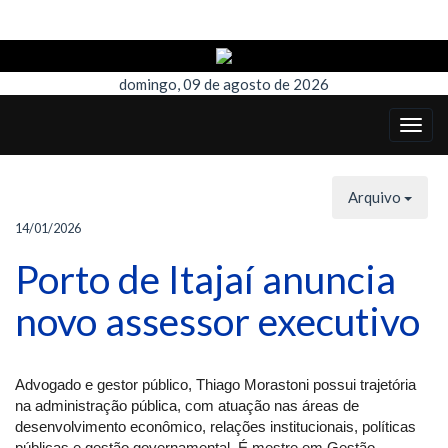
domingo, 09 de agosto de 2026
Arquivo
14/01/2026
Porto de Itajaí anuncia
novo assessor executivo
Advogado e gestor público, Thiago Morastoni possui trajetória
na administração pública, com atuação nas áreas de
desenvolvimento econômico, relações institucionais, políticas
públicas e gestão governamental. É mestre em Gestão