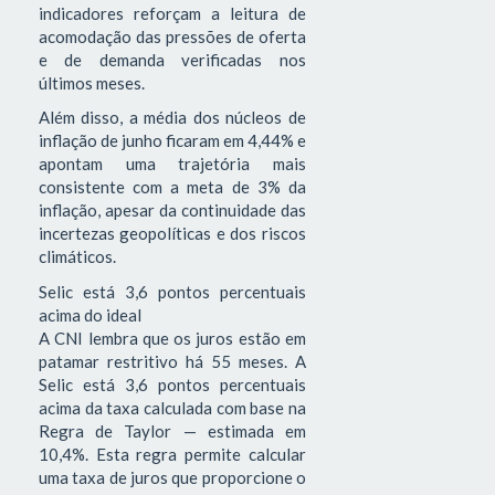
indicadores reforçam a leitura de
acomodação das pressões de oferta
e de demanda verificadas nos
últimos meses.
Além disso, a média dos núcleos de
inflação de junho ficaram em 4,44% e
apontam uma trajetória mais
consistente com a meta de 3% da
inflação, apesar da continuidade das
incertezas geopolíticas e dos riscos
climáticos.
Selic está 3,6 pontos percentuais
acima do ideal
A CNI lembra que os juros estão em
patamar restritivo há 55 meses. A
Selic está 3,6 pontos percentuais
acima da taxa calculada com base na
Regra de Taylor — estimada em
10,4%. Esta regra permite calcular
uma taxa de juros que proporcione o