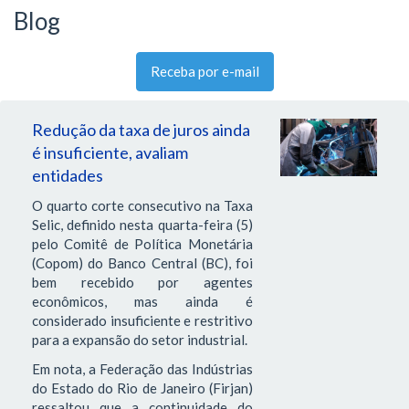
Blog
Receba por e-mail
Redução da taxa de juros ainda
é insuficiente, avaliam
entidades
O quarto corte consecutivo na Taxa
Selic, definido nesta quarta-feira (5)
pelo Comitê de Política Monetária
(Copom) do Banco Central (BC), foi
bem recebido por agentes
econômicos, mas ainda é
considerado insuficiente e restritivo
para a expansão do setor industrial.
Em nota, a Federação das Indústrias
do Estado do Rio de Janeiro (Firjan)
ressaltou que a continuidade do