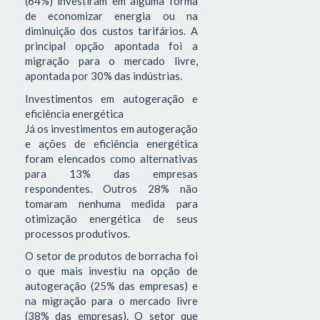
(64%) investiram em alguma forma
de economizar energia ou na
diminuição dos custos tarifários. A
principal opção apontada foi a
migração para o mercado livre,
apontada por 30% das indústrias.
Investimentos em autogeração e
eficiência energética
Já os investimentos em autogeração
e ações de eficiência energética
foram elencados como alternativas
para 13% das empresas
respondentes. Outros 28% não
tomaram nenhuma medida para
otimização energética de seus
processos produtivos.
O setor de produtos de borracha foi
o que mais investiu na opção de
autogeração (25% das empresas) e
na migração para o mercado livre
(38% das empresas). O setor que