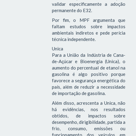
validar especificamente a adoção
permanente do E32.
Por fim, o MPF argumenta que
faltam estudos sobre impactos
ambientais indiretos e pede perícia
técnica independente.
Unica
Para a União da Indústria de Cana-
de-Açúcar e Bioenergia (Unica), o
aumento do percentual de etanol na
gasolina é algo positivo porque
favorece a segurança energética do
país, além de reduzir a necessidade
de importação de gasolina.
Além disso, acrescenta a Unica, não
há evidências, nos resultados
obtidos, de impactos sobre
desempenho, dirigibilidade, partida a
frio, consumo, emissões ou
funcionamento dos veículos em