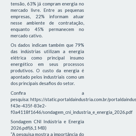
tensão, 63% já compram energia no
mercado livre. Entre as pequenas
empresas, 22% informam atuar
nesse ambiente de contratação,
enquanto 45% permanecem no
mercado cativo.
Os dados indicam também que 79%
das indústrias utilizam a energia
elétrica como principal insumo
energético em seus processos
produtivos. O custo da energia é
apontado pelos industriais como um
dos principais desafios do setor.
Confira a
pesquisa: https://static.portaldaindustria.com.br/portaldaind
f43e-435f-83e2-
f0a4118f1646/sondagem_cni_industria_e_energia_2026.pdf
Sondagem CNI Indústria e Energia
2026.pdf(6,1 MB)
“A pesquisa mostra a importância do