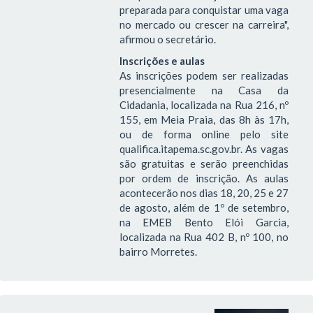
preparada para conquistar uma vaga
no mercado ou crescer na carreira",
afirmou o secretário.
Inscrições e aulas
As inscrições podem ser realizadas
presencialmente na Casa da
Cidadania, localizada na Rua 216, nº
155, em Meia Praia, das 8h às 17h,
ou de forma online pelo site
qualifica.itapema.sc.gov.br. As vagas
são gratuitas e serão preenchidas
por ordem de inscrição. As aulas
acontecerão nos dias 18, 20, 25 e 27
de agosto, além de 1º de setembro,
na EMEB Bento Elói Garcia,
localizada na Rua 402 B, nº 100, no
bairro Morretes.