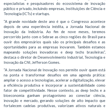
especialistas e pesquisadores do ecossistema de inovação
público e privado, incluindo empresas, Instituições de Ciência e
Tecnologia (ICTs) e startups.
“A grande novidade deste ano é que o Congresso acontece
depois de uma experiência inédita, a Jornada Nacional de
Inovação da Indústria. Ao fim de nove meses, teremos
percorrido junto com o Sebrae as cinco regiões do Brasil para
ouvir dos empresários quais são os principais desafios e as
oportunidades para as empresas inovarem. Também estamos
mapeando soluções inovadoras e deep techs brasileiras”,
destaca o diretor de Desenvolvimento Industrial, Tecnologia e
Inovação da CNI, Jefferson Gomes.
“A Jornada Nacional de Inovação nos permite ouvir quem está
na ponta e transformar desafios em uma agenda prática:
ampliar o acesso a tecnologias, acelerar a digitalização, elevar
a eficiência produtiva e incorporar a sustentabilidade como
fator de competitividade. Nesse contexto, as deep techs e a
bioeconomia ganham protagonismo ao conectar ciência,
inovação e mercado, gerando soluções de alto impacto que
fortalecem cadeias produtivas, valorizam ativos naturais e