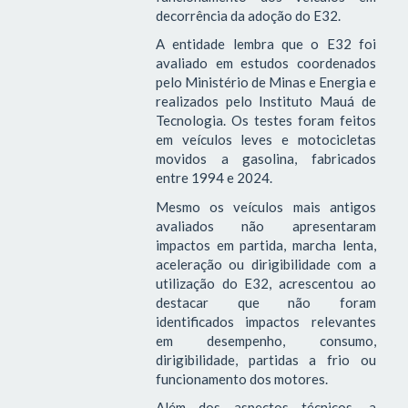
decorrência da adoção do E32.
A entidade lembra que o E32 foi
avaliado em estudos coordenados
pelo Ministério de Minas e Energia e
realizados pelo Instituto Mauá de
Tecnologia. Os testes foram feitos
em veículos leves e motocicletas
movidos a gasolina, fabricados
entre 1994 e 2024.
Mesmo os veículos mais antigos
avaliados não apresentaram
impactos em partida, marcha lenta,
aceleração ou dirigibilidade com a
utilização do E32, acrescentou ao
destacar que não foram
identificados impactos relevantes
em desempenho, consumo,
dirigibilidade, partidas a frio ou
funcionamento dos motores.
Além dos aspectos técnicos, a