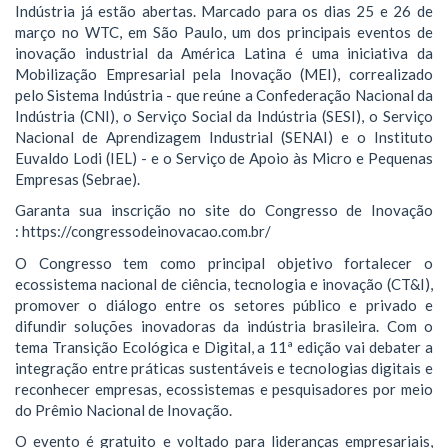
Indústria já estão abertas. Marcado para os dias 25 e 26 de
março no WTC, em São Paulo, um dos principais eventos de
inovação industrial da América Latina é uma iniciativa da
Mobilização Empresarial pela Inovação (MEI), correalizado
pelo Sistema Indústria - que reúne a Confederação Nacional da
Indústria (CNI), o Serviço Social da Indústria (SESI), o Serviço
Nacional de Aprendizagem Industrial (SENAI) e o Instituto
Euvaldo Lodi (IEL) - e o Serviço de Apoio às Micro e Pequenas
Empresas (Sebrae).
Garanta sua inscrição no site do Congresso de Inovação
: https://congressodeinovacao.com.br/
O Congresso tem como principal objetivo fortalecer o
ecossistema nacional de ciência, tecnologia e inovação (CT&I),
promover o diálogo entre os setores público e privado e
difundir soluções inovadoras da indústria brasileira. Com o
tema Transição Ecológica e Digital, a 11ª edição vai debater a
integração entre práticas sustentáveis e tecnologias digitais e
reconhecer empresas, ecossistemas e pesquisadores por meio
do Prêmio Nacional de Inovação.
O evento é gratuito e voltado para lideranças empresariais,