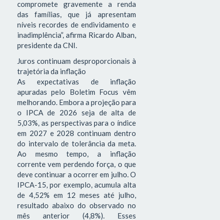
compromete gravemente a renda
das famílias, que já apresentam
níveis recordes de endividamento e
inadimplência”, afirma Ricardo Alban,
presidente da CNI.
Juros continuam desproporcionais à
trajetória da inflação
As expectativas de inflação
apuradas pelo Boletim Focus vêm
melhorando. Embora a projeção para
o IPCA de 2026 seja de alta de
5,03%, as perspectivas para o índice
em 2027 e 2028 continuam dentro
do intervalo de tolerância da meta.
Ao mesmo tempo, a inflação
corrente vem perdendo força, o que
deve continuar a ocorrer em julho. O
IPCA-15, por exemplo, acumula alta
de 4,52% em 12 meses até julho,
resultado abaixo do observado no
mês anterior (4,8%). Esses