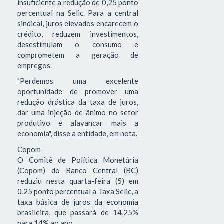
insuficiente a redução de 0,25 ponto
percentual na Selic. Para a central
sindical, juros elevados encarecem o
crédito, reduzem investimentos,
desestimulam o consumo e
comprometem a geração de
empregos.
"Perdemos uma excelente
oportunidade de promover uma
redução drástica da taxa de juros,
dar uma injeção de ânimo no setor
produtivo e alavancar mais a
economia", disse a entidade, em nota.
Copom
O Comitê de Política Monetária
(Copom) do Banco Central (BC)
reduziu nesta quarta-feira (5) em
0,25 ponto percentual a Taxa Selic, a
taxa básica de juros da economia
brasileira, que passará de 14,25%
para 14% ao ano.