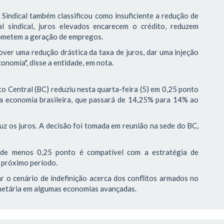
 Sindical também classificou como insuficiente a redução de
l sindical, juros elevados encarecem o crédito, reduzem
ometem a geração de empregos.
er uma redução drástica da taxa de juros, dar uma injeção
onomia", disse a entidade, em nota.
 Central (BC) reduziu nesta quarta-feira (5) em 0,25 ponto
 da economia brasileira, que passará de 14,25% para 14% ao
uz os juros. A decisão foi tomada em reunião na sede do BC,
l de menos 0,25 ponto é compatível com a estratégia de
 próximo período.
r o cenário de indefinição acerca dos conflitos armados no
onetária em algumas economias avançadas.