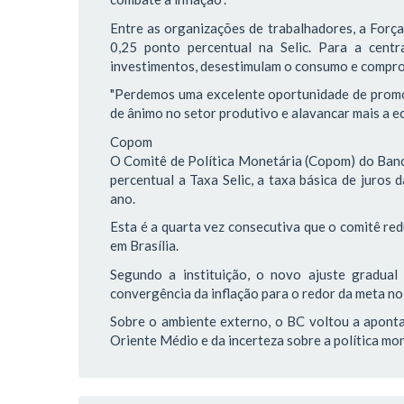
Entre as organizações de trabalhadores, a Força
0,25 ponto percentual na Selic. Para a centra
investimentos, desestimulam o consumo e compr
"Perdemos uma excelente oportunidade de promov
de ânimo no setor produtivo e alavancar mais a ec
Copom
O Comitê de Política Monetária (Copom) do Banco
percentual a Taxa Selic, a taxa básica de juros
ano.
Esta é a quarta vez consecutiva que o comitê red
em Brasília.
Segundo a instituição, o novo ajuste gradua
convergência da inflação para o redor da meta no
Sobre o ambiente externo, o BC voltou a aponta
Oriente Médio e da incerteza sobre a política m