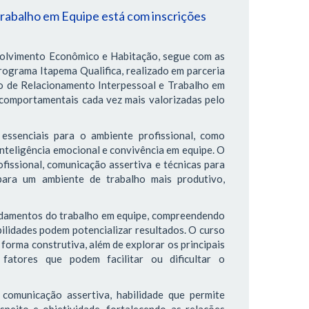
rabalho em Equipe está com inscrições
volvimento Econômico e Habitação, segue com as
rograma Itapema Qualifica, realizado em parceria
o de Relacionamento Interpessoal e Trabalho em
comportamentais cada vez mais valorizadas pelo
essenciais para o ambiente profissional, como
inteligência emocional e convivência em equipe. O
fissional, comunicação assertiva e técnicas para
 para um ambiente de trabalho mais produtivo,
undamentos do trabalho em equipe, compreendendo
bilidades podem potencializar resultados. O curso
forma construtiva, além de explorar os principais
fatores que podem facilitar ou dificultar o
comunicação assertiva, habilidade que permite