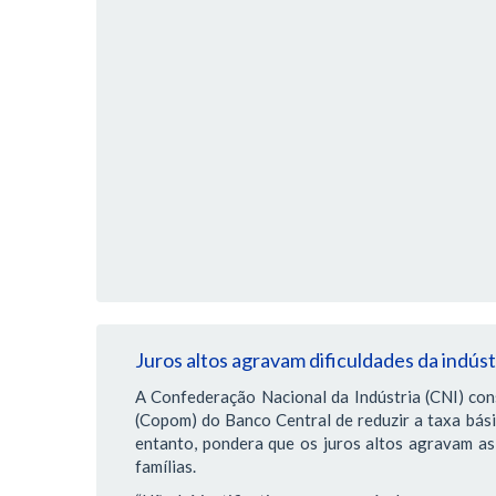
Juros altos agravam dificuldades da indús
A Confederação Nacional da Indústria (CNI) con
(Copom) do Banco Central de reduzir a taxa bás
entanto, pondera que os juros altos agravam as 
famílias.