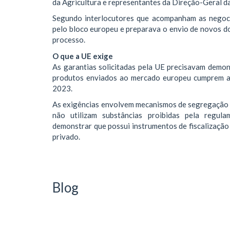
da Agricultura e representantes da Direção-Geral d
Segundo interlocutores que acompanham as negoci
pelo bloco europeu e preparava o envio de novos d
processo.
O que a UE exige
As garantias solicitadas pela UE precisavam demon
produtos enviados ao mercado europeu cumprem as
2023.
As exigências envolvem mecanismos de segregação 
não utilizam substâncias proibidas pela regul
demonstrar que possui instrumentos de fiscalização
privado.
Blog