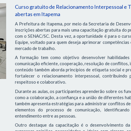
Curso gratuito de Relacionamento Interpessoal e T
abertas em Itapema
A Prefeitura de Itapema, por meio da Secretaria de Desen
inscrições abertas para mais uma capacitação gratuita do p
com o SENAC/SC. Desta vez, a oportunidade é para o curs
Equipe, voltado para quem deseja aprimorar competências 
mercado de trabalho.
A formação tem como objetivo desenvolver habilidades 
comunicação eficiente, cooperação, resolução de conflitos, 
conteúdo também aborda princípios de etiqueta social e pro
fortalecer o relacionamento interpessoal, contribuindo
respeitoso e colaborativo.
Durante as aulas, os participantes aprenderão sobre os f
como a colaboração, a confiança e a união de diferentes ha
também apresenta estratégias para administrar conflitos de 
elementos do processo de comunicação, identificando 
entendimento entre as pessoas.
Outro destaque da capacitação é o desenvolvimento da 