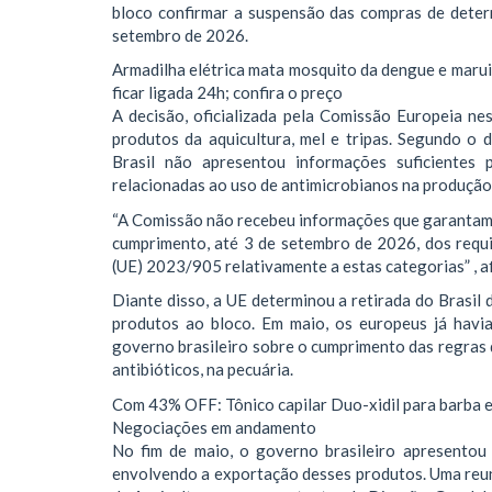
bloco confirmar a suspensão das compras de deter
setembro de 2026.
Armadilha elétrica mata mosquito da dengue e maru
ficar ligada 24h; confira o preço
A decisão, oficializada pela Comissão Europeia nest
produtos da aquicultura, mel e tripas. Segundo o 
Brasil não apresentou informações suficientes 
relacionadas ao uso de antimicrobianos na produção
“A Comissão não recebeu informações que garantam q
cumprimento, até 3 de setembro de 2026, dos requ
(UE) 2023/905 relativamente a estas categorias” , af
Diante disso, a UE determinou a retirada do Brasil 
produtos ao bloco. Em maio, os europeus já havia
governo brasileiro sobre o cumprimento das regras
antibióticos, na pecuária.
Com 43% OFF: Tônico capilar Duo-xidil para barba 
Negociações em andamento
No fim de maio, o governo brasileiro apresentou
envolvendo a exportação desses produtos. Uma reuniã