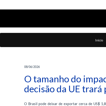
Início
08/06/2026
O tamanho do impact
decisão da UE trará 
O Brasil pode deixar de exportar cerca de US$ 1,