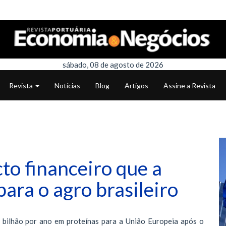
sábado, 08 de agosto de 2026
Revista
Notícias
Blog
Artigos
Assine a Revista
o financeiro que a
para o agro brasileiro
8 bilhão por ano em proteínas para a União Europeia após o