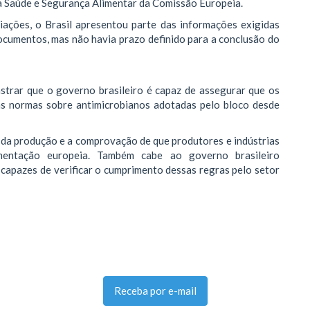
a Saúde e Segurança Alimentar da Comissão Europeia.
ações, o Brasil apresentou parte das informações exigidas
ocumentos, mas não havia prazo definido para a conclusão do
strar que o governo brasileiro é capaz de assegurar que os
 normas sobre antimicrobianos adotadas pelo bloco desde
da produção e a comprovação de que produtores e indústrias
amentação europeia. Também cabe ao governo brasileiro
 capazes de verificar o cumprimento dessas regras pelo setor
Receba por e-mail