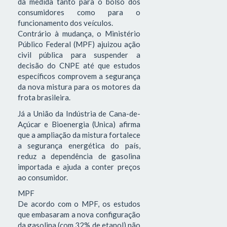
da medida tanto para o bolso dos
consumidores como para o
funcionamento dos veículos.
Contrário à mudança, o Ministério
Público Federal (MPF) ajuizou ação
civil pública para suspender a
decisão do CNPE até que estudos
específicos comprovem a segurança
da nova mistura para os motores da
frota brasileira.
Já a União da Indústria de Cana-de-
Açúcar e Bioenergia (Unica) afirma
que a ampliação da mistura fortalece
a segurança energética do país,
reduz a dependência de gasolina
importada e ajuda a conter preços
ao consumidor.
MPF
De acordo com o MPF, os estudos
que embasaram a nova configuração
da gasolina (com 32% de etanol) não