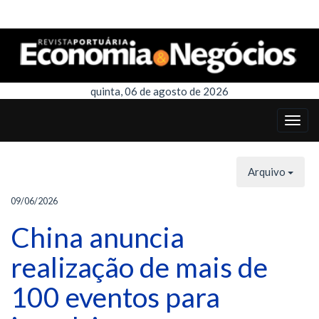
quinta, 06 de agosto de 2026
Arquivo
09/06/2026
China anuncia
realização de mais de
100 eventos para