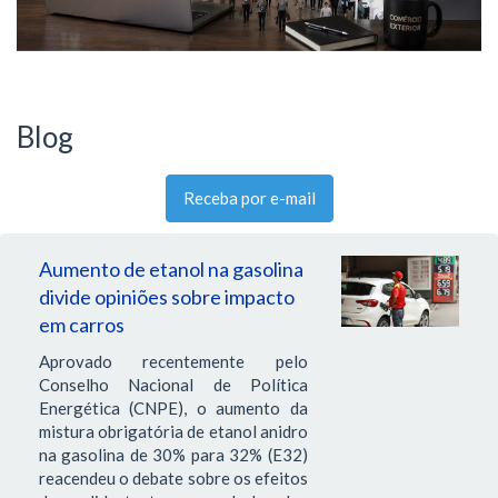
Blog
Receba por e-mail
Aumento de etanol na gasolina
divide opiniões sobre impacto
em carros
Aprovado recentemente pelo
Conselho Nacional de Política
Energética (CNPE), o aumento da
mistura obrigatória de etanol anidro
na gasolina de 30% para 32% (E32)
reacendeu o debate sobre os efeitos