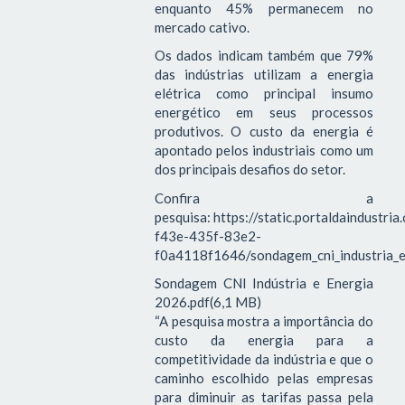
enquanto 45% permanecem no
mercado cativo.
Os dados indicam também que 79%
das indústrias utilizam a energia
elétrica como principal insumo
energético em seus processos
produtivos. O custo da energia é
apontado pelos industriais como um
dos principais desafios do setor.
Confira a
pesquisa: https://static.portaldaindustri
f43e-435f-83e2-
f0a4118f1646/sondagem_cni_industria_e
Sondagem CNI Indústria e Energia
2026.pdf(6,1 MB)
“A pesquisa mostra a importância do
custo da energia para a
competitividade da indústria e que o
caminho escolhido pelas empresas
para diminuir as tarifas passa pela