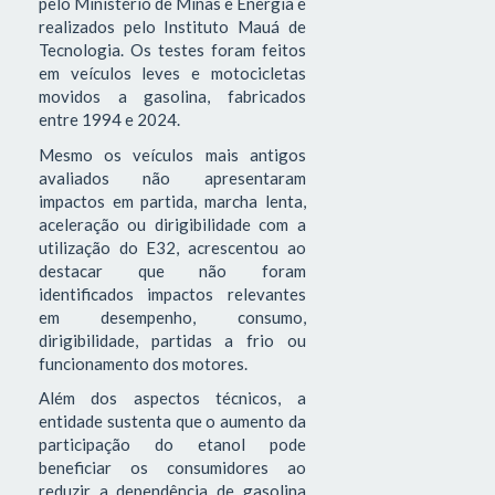
pelo Ministério de Minas e Energia e
realizados pelo Instituto Mauá de
Tecnologia. Os testes foram feitos
em veículos leves e motocicletas
movidos a gasolina, fabricados
entre 1994 e 2024.
Mesmo os veículos mais antigos
avaliados não apresentaram
impactos em partida, marcha lenta,
aceleração ou dirigibilidade com a
utilização do E32, acrescentou ao
destacar que não foram
identificados impactos relevantes
em desempenho, consumo,
dirigibilidade, partidas a frio ou
funcionamento dos motores.
Além dos aspectos técnicos, a
entidade sustenta que o aumento da
participação do etanol pode
beneficiar os consumidores ao
reduzir a dependência de gasolina