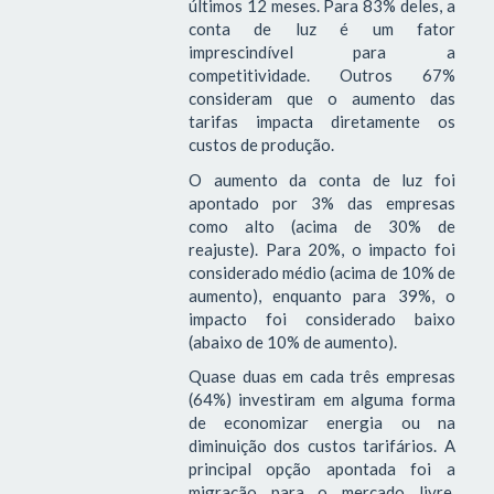
últimos 12 meses. Para 83% deles, a
conta de luz é um fator
imprescindível para a
competitividade. Outros 67%
consideram que o aumento das
tarifas impacta diretamente os
custos de produção.
O aumento da conta de luz foi
apontado por 3% das empresas
como alto (acima de 30% de
reajuste). Para 20%, o impacto foi
considerado médio (acima de 10% de
aumento), enquanto para 39%, o
impacto foi considerado baixo
(abaixo de 10% de aumento).
Quase duas em cada três empresas
(64%) investiram em alguma forma
de economizar energia ou na
diminuição dos custos tarifários. A
principal opção apontada foi a
migração para o mercado livre,