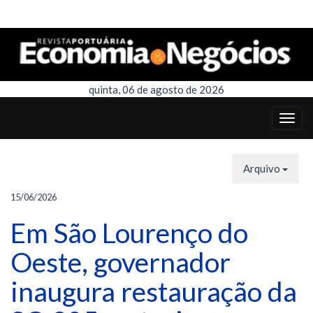
quinta, 06 de agosto de 2026
Arquivo
15/06/2026
Em São Lourenço do
Oeste, governador
inaugura restauração da