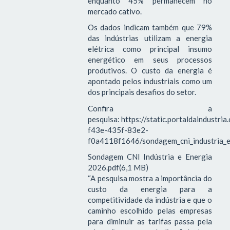
enquanto 45% permanecem no
mercado cativo.
Os dados indicam também que 79%
das indústrias utilizam a energia
elétrica como principal insumo
energético em seus processos
produtivos. O custo da energia é
apontado pelos industriais como um
dos principais desafios do setor.
Confira a
pesquisa: https://static.portaldaindustri
f43e-435f-83e2-
f0a4118f1646/sondagem_cni_industria_e
Sondagem CNI Indústria e Energia
2026.pdf(6,1 MB)
“A pesquisa mostra a importância do
custo da energia para a
competitividade da indústria e que o
caminho escolhido pelas empresas
para diminuir as tarifas passa pela