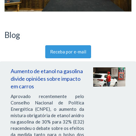
Blog
Receba por e-mail
Aumento de etanol na gasolina
divide opiniões sobre impacto
em carros
Aprovado recentemente pelo
Conselho Nacional de Política
Energética (CNPE), o aumento da
mistura obrigatória de etanol anidro
na gasolina de 30% para 32% (E32)
reacendeu o debate sobre os efeitos
da medida tanto para o bolso dos