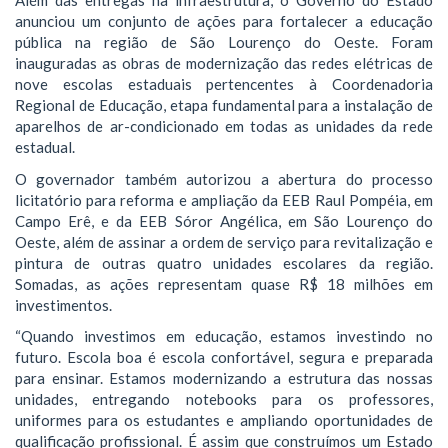
Além das entregas na infraestrutura, o Governo do Estado
anunciou um conjunto de ações para fortalecer a educação
pública na região de São Lourenço do Oeste. Foram
inauguradas as obras de modernização das redes elétricas de
nove escolas estaduais pertencentes à Coordenadoria
Regional de Educação, etapa fundamental para a instalação de
aparelhos de ar-condicionado em todas as unidades da rede
estadual.
O governador também autorizou a abertura do processo
licitatório para reforma e ampliação da EEB Raul Pompéia, em
Campo Erê, e da EEB Sóror Angélica, em São Lourenço do
Oeste, além de assinar a ordem de serviço para revitalização e
pintura de outras quatro unidades escolares da região.
Somadas, as ações representam quase R$ 18 milhões em
investimentos.
“Quando investimos em educação, estamos investindo no
futuro. Escola boa é escola confortável, segura e preparada
para ensinar. Estamos modernizando a estrutura das nossas
unidades, entregando notebooks para os professores,
uniformes para os estudantes e ampliando oportunidades de
qualificação profissional. É assim que construímos um Estado