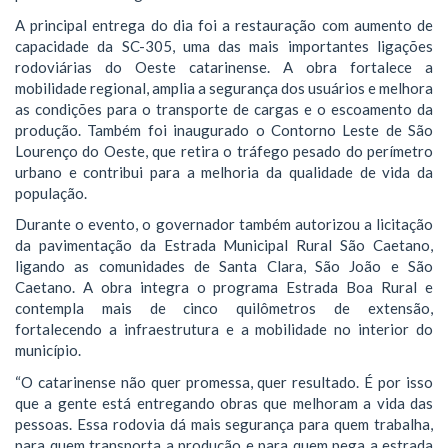
A principal entrega do dia foi a restauração com aumento de
capacidade da SC-305, uma das mais importantes ligações
rodoviárias do Oeste catarinense. A obra fortalece a
mobilidade regional, amplia a segurança dos usuários e melhora
as condições para o transporte de cargas e o escoamento da
produção. Também foi inaugurado o Contorno Leste de São
Lourenço do Oeste, que retira o tráfego pesado do perímetro
urbano e contribui para a melhoria da qualidade de vida da
população.
Durante o evento, o governador também autorizou a licitação
da pavimentação da Estrada Municipal Rural São Caetano,
ligando as comunidades de Santa Clara, São João e São
Caetano. A obra integra o programa Estrada Boa Rural e
contempla mais de cinco quilômetros de extensão,
fortalecendo a infraestrutura e a mobilidade no interior do
município.
“O catarinense não quer promessa, quer resultado. É por isso
que a gente está entregando obras que melhoram a vida das
pessoas. Essa rodovia dá mais segurança para quem trabalha,
para quem transporta a produção e para quem pega a estrada