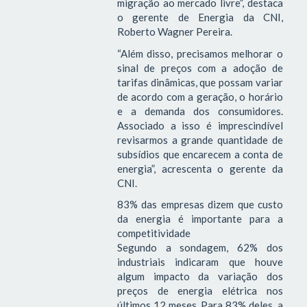
migração ao mercado livre”, destaca
o gerente de Energia da CNI,
Roberto Wagner Pereira.
“Além disso, precisamos melhorar o
sinal de preços com a adoção de
tarifas dinâmicas, que possam variar
de acordo com a geração, o horário
e a demanda dos consumidores.
Associado a isso é imprescindível
revisarmos a grande quantidade de
subsídios que encarecem a conta de
energia”, acrescenta o gerente da
CNI.
83% das empresas dizem que custo
da energia é importante para a
competitividade
Segundo a sondagem, 62% dos
industriais indicaram que houve
algum impacto da variação dos
preços de energia elétrica nos
últimos 12 meses. Para 83% deles, a