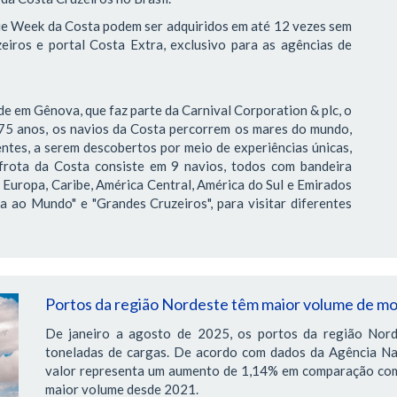
ue Week da Costa podem ser adquiridos em até 12 vezes sem
zeiros e portal Costa Extra, exclusivo para as agências de
e em Gênova, que faz parte da Carnival Corporation & plc, o
 75 anos, os navios da Costa percorrem os mares do mundo,
ntes, a serem descobertos por meio de experiências únicas,
frota da Costa consiste em 9 navios, todos com bandeira
 Europa, Caribe, América Central, América do Sul e Emirados
a ao Mundo" e "Grandes Cruzeiros", para visitar diferentes
Portos da região Nordeste têm maior volume de m
De janeiro a agosto de 2025, os portos da região Nor
toneladas de cargas. De acordo com dados da Agência Nac
valor representa um aumento de 1,14% em comparação com
maior volume desde 2021.