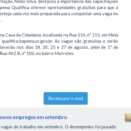
ação, Nicko Silva, destacou a importância das capacitações
apema Qualifica oferece oportunidades gratuitas para que a
esteja cada vez mais preparada para conquistar uma vaga no
.
na Casa da Cidadania, localizada na Rua 216, nº 155, em Meia
 qualifica.itapema.sc.gov.br. As vagas são gratuitas e serão
ntecerão nos dias 18, 20, 25 e 27 de agosto, além de 1º de
Rua 402 B, nº 100, no bairro Morretes.
Receba por e-mail
09 novos empregos em setembro
il vagas de trabalho em setembro. O desempenho foi puxado