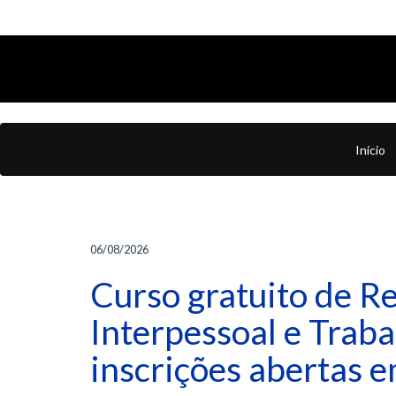
Início
06/08/2026
Curso gratuito de R
Interpessoal e Trab
inscrições abertas 