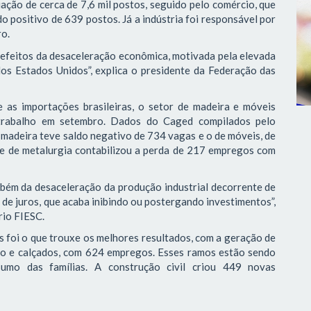
iação de cerca de 7,6 mil postos, seguido pelo comércio, que
o positivo de 639 postos. Já a indústria foi responsável por
ro.
 efeitos da desaceleração econômica, motivada pela elevada
dos Estados Unidos”, explica o presidente da Federação das
e as importações brasileiras, o setor de madeira e móveis
 trabalho em setembro. Dados do Caged compilados pelo
adeira teve saldo negativo de 734 vagas e o de móveis, de
 e de metalurgia contabilizou a perda de 217 empregos com
bém da desaceleração da produção industrial decorrente de
s de juros, que acaba inibindo ou postergando investimentos”,
rio FIESC.
s foi o que trouxe os melhores resultados, com a geração de
uro e calçados, com 624 empregos. Esses ramos estão sendo
sumo das famílias. A construção civil criou 449 novas