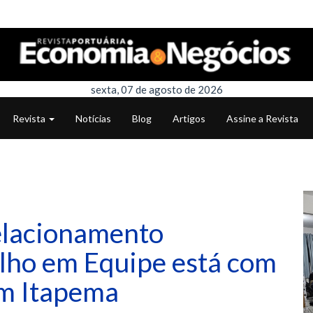
sexta, 07 de agosto de 2026
Revista
Notícias
Blog
Artigos
Assine a Revista
elacionamento
alho em Equipe está com
em Itapema