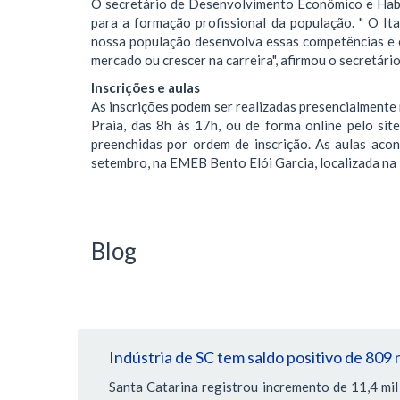
O secretário de Desenvolvimento Econômico e Habit
para a formação profissional da população. " O It
nossa população desenvolva essas competências e 
mercado ou crescer na carreira", afirmou o secretário
Inscrições e aulas
As inscrições podem ser realizadas presencialmente 
Praia, das 8h às 17h, ou de forma online pelo site
preenchidas por ordem de inscrição. As aulas aco
setembro, na EMEB Bento Elói Garcia, localizada na 
Blog
Indústria de SC tem saldo positivo de 8
Santa Catarina registrou incremento de 11,4 m