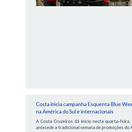
Costa inicia campanha Esquenta Blue Week
na América do Sul e internacionais
A Costa Cruzeiros dá início nesta quarta-feir
antecede a tradicional semana de promoções do 