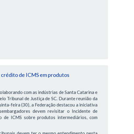
e crédito de ICMS em produtos
colaborando com as indústrias de Santa Catarina e
lo Tribunal de Justiça de SC. Durante reunião da
nta-feira (30), a Federação destacou a iniciativa
sembargadores devem revisitar o Incidente de
o de ICMS sobre produtos intermediários, com
tribunais devem ter o mesmo entendimento nesta