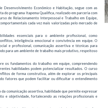
 de Desenvolvimento Econômico e Habitação, segue com as
ita do programa Itapema Qualifica, realizado em parceria com
urso de Relacionamento Interpessoal e Trabalho em Equipe,
comportamentais cada vez mais valorizadas pelo mercado de
lidades essenciais para o ambiente profissional, como
onflitos, inteligência emocional e convivência em equipe. O
cial e profissional, comunicação assertiva e técnicas para
indo para um ambiente de trabalho mais produtivo, respeitoso
obre os fundamentos do trabalho em equipe, compreendendo
rentes habilidades podem potencializar resultados. O curso
flitos de forma construtiva, além de explorar os principais
do fatores que podem facilitar ou dificultar o entendimento
 da comunicação assertiva, habilidade que permite expressar
ito e objetividade, fortalecendo as relações profissionais e