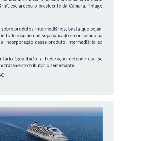
ária”, esclareceu o presidente da Câmara, Thiago
 sobre produtos intermediários, basta que sejam
ue todo insumo que seja aplicado e consumido na
a a incorporação desse produto intermediário ao
utário igualitário, a Federação defende que se
m tratamento tributário semelhante.
SC