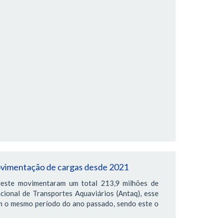
ovimentação de cargas desde 2021
deste movimentaram um total 213,9 milhões de
ional de Transportes Aquaviários (Antaq), esse
 o mesmo período do ano passado, sendo este o