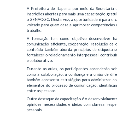
A Prefeitura de Itapema, por meio da Secretaria
inscrições abertas para mais uma capacitação gratu
o SENAC/SC. Desta vez, a oportunidade é para o c
voltado para quem deseja aprimorar competências 
trabalho.
A formação tem como objetivo desenvolver habi
comunicação eficiente, cooperação, resolução de c
conteúdo também aborda princípios de etiqueta so
fortalecer o relacionamento interpessoal, contribu
e colaborativo.
Durante as aulas, os participantes aprenderão s
como a colaboração, a confiança e a união de dife
também apresenta estratégias para administrar con
elementos do processo de comunicação, identifican
entre as pessoas.
Outro destaque da capacitação é o desenvolvimento
opiniões, necessidades e ideias com clareza, respe
pessoais.