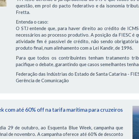
questão, em prol do pacto federativo e da isonomia tribut
Fretta.
Entenda o caso:
O STJ entende que, para haver direito ao crédito de ICMS
necessários ao processo produtivo. A posição da FIESC é q
atividade fim é passível de crédito, não sendo obrigatóri
produto final, num alinhamento com a Lei Kandir, de 1996.
Para que todos os contribuintes tenham tratamento trib
pacifique o debate, garantindo que casos semelhantes tenha
Federação das Indústrias do Estado de Santa Catarina - FIE
Gerência de Comunicação
 com até 60% off na tarifa marítima para cruzeiros
a, dia 29 de outubro, ao Esquenta Blue Week, campanha que
final de novembro. A campanha oferece até 60% de desconto