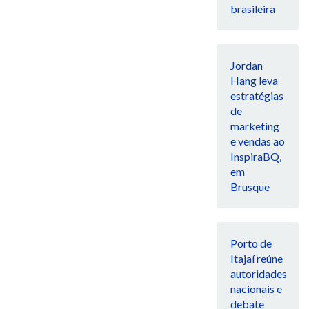
brasileira
Jordan
Hang leva
estratégias
de
marketing
e vendas ao
InspiraBQ,
em
Brusque
Porto de
Itajaí reúne
autoridades
nacionais e
debate