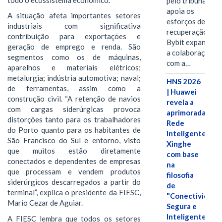
pelo tribunal
apoia os
A situação afeta importantes setores
esforços de
industriais com significativa
recuperação e
contribuição para exportações e
Bybit expande
geração de emprego e renda. São
a colaboração
segmentos como os de máquinas,
com a…
aparelhos e materiais elétricos;
metalurgia; indústria automotiva; naval;
HNS 2026
de ferramentas, assim como a
| Huawei
construção civil. “A retenção de navios
revela a
com cargas siderúrgicas provoca
aprimorada
distorções tanto para os trabalhadores
Rede
do Porto quanto para os habitantes de
Inteligente
São Francisco do Sul e entorno, visto
Xinghe
que muitos estão diretamente
com base
conectados e dependentes de empresas
na
que processam e vendem produtos
filosofia
siderúrgicos descarregados a partir do
de
terminal”, explica o presidente da FIESC,
"Conectividade
Mario Cezar de Aguiar.
Segura e
Inteligente"
A FIESC lembra que todos os setores