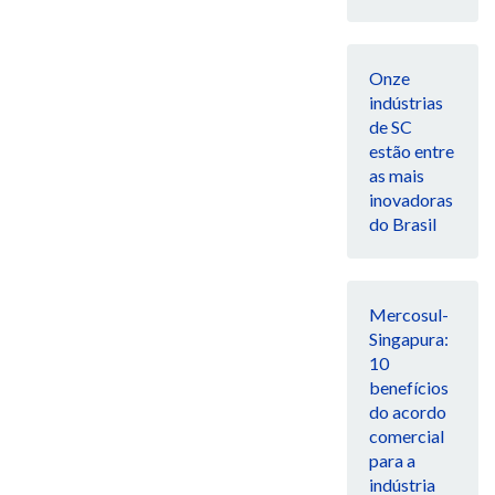
Onze
indústrias
de SC
estão entre
as mais
inovadoras
do Brasil
Mercosul-
Singapura:
10
benefícios
do acordo
comercial
para a
indústria