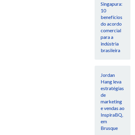
Singapura:
10
benefícios
do acordo
comercial
para a
indústria
brasileira
Jordan
Hang leva
estratégias
de
marketing
e vendas ao
InspiraBQ,
em
Brusque