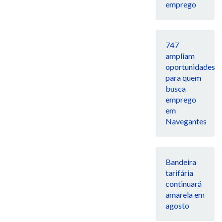
emprego
747
ampliam
oportunidades
para quem
busca
emprego
em
Navegantes
Bandeira
tarifária
continuará
amarela em
agosto