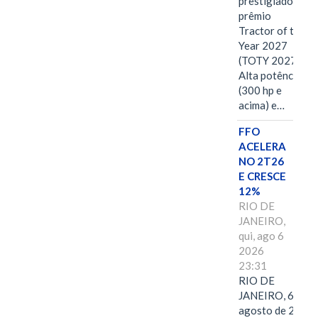
prestigiado
prêmio
Tractor of the
Year 2027
(TOTY 2027:
Alta potência
(300 hp e
acima) e…
FFO
ACELERA
NO 2T26
E CRESCE
12%
RIO DE
JANEIRO,
qui, ago 6
2026
23:31
RIO DE
JANEIRO, 6 de
agosto de 2026