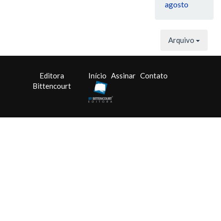
agosto
Arquivo
Editora
Início
Assinar
Contato
Bittencourt