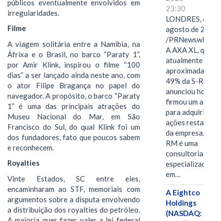
públicos eventualmente envolvidos em
23:30
irregularidades.
LONDRES, 6 de
Filme
agosto de 2026
/PRNewswire/ -
A viagem solitária entre a Namibia, na
A AXA XL, que
Áfrixa e o Brasil, no barco “Paraty 1”,
atualmente deté
por Amir Klink, inspirou o filme “100
aproximadament
dias” a ser lançado ainda neste ano, com
49% da S-RM,
o ator Filipe Bragança no papel do
anunciou hoje qu
navegador. A propósito, o barco “Paraty
firmou um acord
1” é uma das principais atrações do
para adquirir as
Museu Nacional do Mar, em São
ações restantes
Francisco do Sul, do qual Klink foi um
da empresa. A S-
dos fundadores, fato que poucos sabem
RM é uma
e reconhecem.
consultoria
Royalties
especializada
em…
Vinte Estados, SC entre eles,
encaminharam ao STF, memoriais com
A Eightco
argumentos sobre a disputa envolvendo
Holdings
a distribuição dos royalties do petróleo.
(NASDAQ:
A maioria quer fazer valer a lei federal