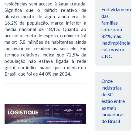
residências sem acesso à água tratada.
Endividamento
Significa que o déficit relativo de
das
abastecimento de água ainda era de
famílias
16,2% da população, marca inferior à
média nacional de 18,1%. Quanto ao
sobe para
acesso à coleta de esgoto, o número foi
82%, mas
maior: 5,8 milhões de habitantes ainda
inadimplência
moravam em residências sem ele. Em
cai, mostra
termos relativos, indica que 72,5% da
CNC
população não estava ligada à rede
geral, um índice maior que a média do
Brasil, que foi de 44,8% em 2024.
Onze
indústrias
de SC
estão entre
as mais
inovadoras
do Brasil