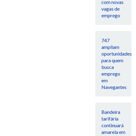
com novas
vagas de
emprego
747
ampliam
oportunidades
para quem
busca
emprego
em
Navegantes
Bandeira
tarifária
continuará
amarela em