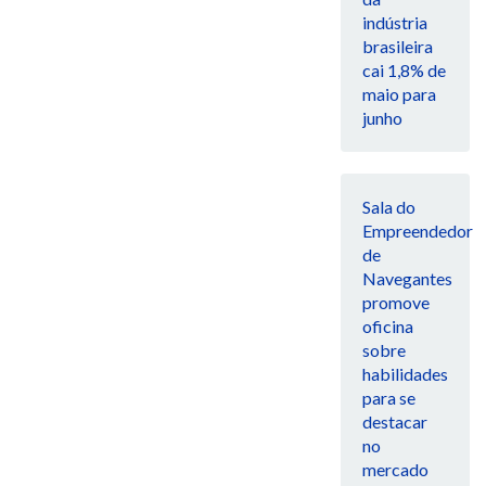
indústria
brasileira
cai 1,8% de
maio para
junho
Sala do
Empreendedor
de
Navegantes
promove
oficina
sobre
habilidades
para se
destacar
no
mercado