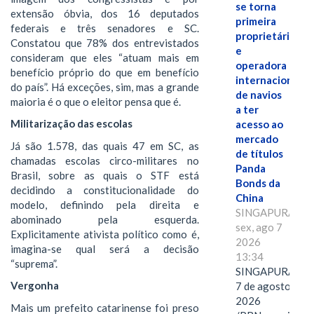
se torna
extensão óbvia, dos 16 deputados
primeira
federais e três senadores e SC.
proprietária
Constatou que 78% dos entrevistados
e
consideram que eles “atuam mais em
operadora
benefício próprio do que em benefício
internacional
do país”. Há exceções, sim, mas a grande
de navios
maioria é o que o eleitor pensa que é.
a ter
Militarização das escolas
acesso ao
mercado
Já são 1.578, das quais 47 em SC, as
de títulos
chamadas escolas circo-militares no
Panda
Brasil, sobre as quais o STF está
Bonds da
decidindo a constitucionalidade do
China
modelo, definindo pela direita e
SINGAPURA,
abominado pela esquerda.
sex, ago 7
Explicitamente ativista político como é,
2026
imagina-se qual será a decisão
13:34
“suprema”.
SINGAPURA,
Vergonha
7 de agosto de
2026
Mais um prefeito catarinense foi preso