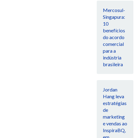
Mercosul-
Singapura:
10
benefícios
do acordo
comercial
para a
indústria
brasileira
Jordan
Hang leva
estratégias
de
marketing
e vendas ao
InspiraBQ,
em