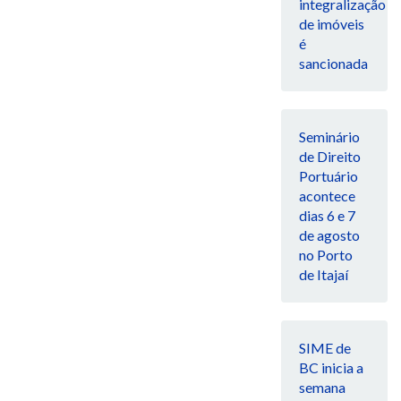
integralização
de imóveis
é
sancionada
Seminário
de Direito
Portuário
acontece
dias 6 e 7
de agosto
no Porto
de Itajaí
SIME de
BC inicia a
semana