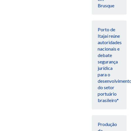
Brusque
Porto de
Itajaí reúne
autoridades
nacionais e
debate
segurança
jurídica
para o
desenvolviment
do setor
portuário
brasileiro*
Produção
da