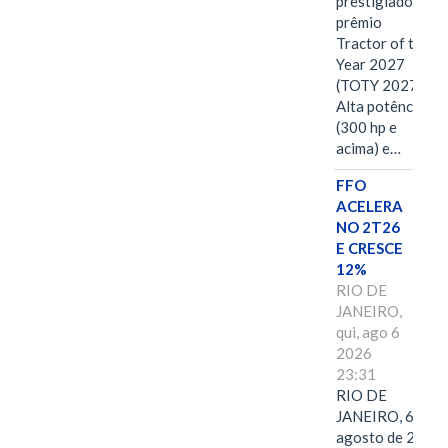
prestigiado
prêmio
Tractor of the
Year 2027
(TOTY 2027:
Alta potência
(300 hp e
acima) e…
FFO
ACELERA
NO 2T26
E CRESCE
12%
RIO DE
JANEIRO,
qui, ago 6
2026
23:31
RIO DE
JANEIRO, 6 de
agosto de 2026