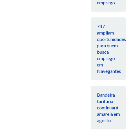
emprego
747
ampliam
oportunidades
para quem
busca
emprego
em
Navegantes
Bandeira
tarifária
continuará
amarela em
agosto