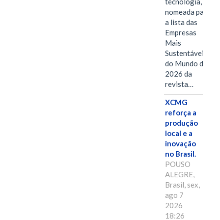
tecnologia, foi
nomeada para
a lista das
Empresas
Mais
Sustentáveis
do Mundo de
2026 da
revista…
XCMG
reforça a
produção
local e a
inovação
no Brasil.
POUSO
ALEGRE,
Brasil, sex,
ago 7
2026
18:26