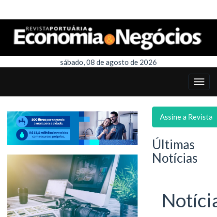
sábado, 08 de agosto de 2026
Assine a Revista
Últimas
Notícias
Notíci