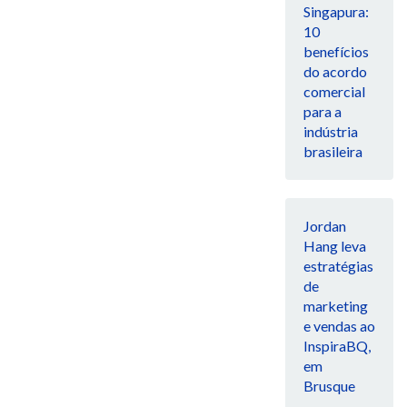
Singapura:
10
benefícios
do acordo
comercial
para a
indústria
brasileira
Jordan
Hang leva
estratégias
de
marketing
e vendas ao
InspiraBQ,
em
Brusque