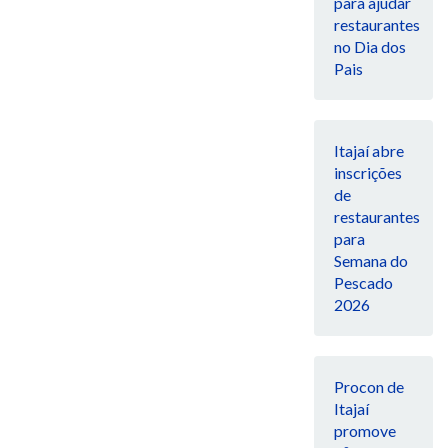
para ajudar
restaurantes
no Dia dos
Pais
Itajaí abre
inscrições
de
restaurantes
para
Semana do
Pescado
2026
Procon de
Itajaí
promove