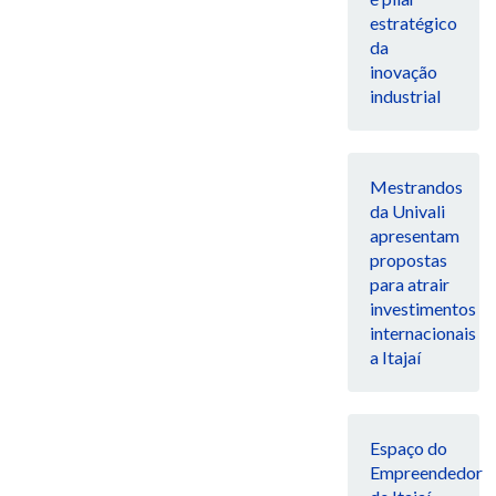
estratégico
da
inovação
industrial
Mestrandos
da Univali
apresentam
propostas
para atrair
investimentos
internacionais
a Itajaí
Espaço do
Empreendedor