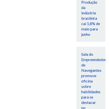
Produção
da
indústria
brasileira
cai 1,8% de
maio para
junho
Sala do
Empreendedor
de
Navegantes
promove
oficina
sobre
habilidades
para se
destacar
no