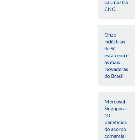
cai, mostra
CNC
Onze
indústrias
de SC
estão entre
as mais
inovadoras
do Brasil
Mercosul-
Singapura:
10
benefícios
do acordo
comercial