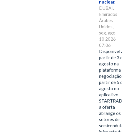
nuclear.
DUBAI,
Emirados
Árabes
Unidos,
seg, ago
10 2026
07:06
Disponível a
partir de 3 de
agosto na
plataforma de
negociação e a
partir de 5 de
agosto no
aplicativo
STARTRADER,
a oferta
abrange os
setores de
semicondutores,
infraestrutura