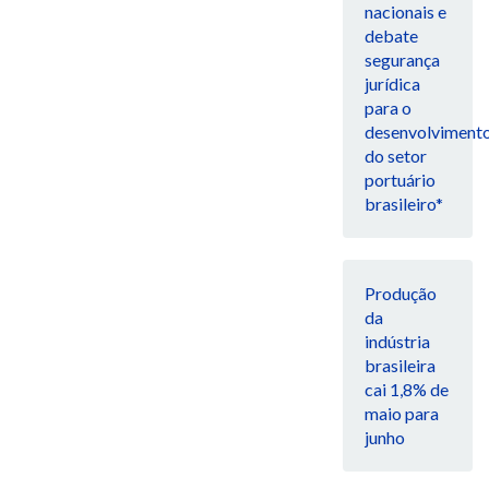
nacionais e
debate
segurança
jurídica
para o
desenvolviment
do setor
portuário
brasileiro*
Produção
da
indústria
brasileira
cai 1,8% de
maio para
junho