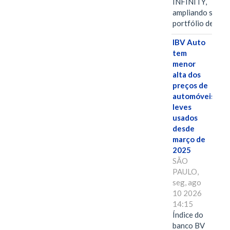
INFINITY,
ampliando seu
portfólio de…
IBV Auto
tem
menor
alta dos
preços de
automóveis
leves
usados
desde
março de
2025
SÃO
PAULO,
seg, ago
10 2026
14:15
Índice do
banco BV