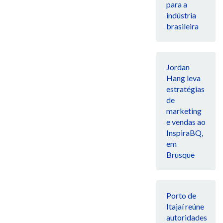
para a
indústria
brasileira
Jordan
Hang leva
estratégias
de
marketing
e vendas ao
InspiraBQ,
em
Brusque
Porto de
Itajaí reúne
autoridades