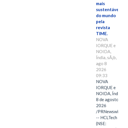
mais
sustentáveis
do mundo
pela
revista
TIME.
NOVA
IORQUE e
NOIDA,
Índia, sÃ¡b,
ago 8
2026
09:33
NOVA
IORQUE e
NOIDA, Índia,
8 de agosto de
2026
/PRNewswire/
-- HCLTech
(NSE: