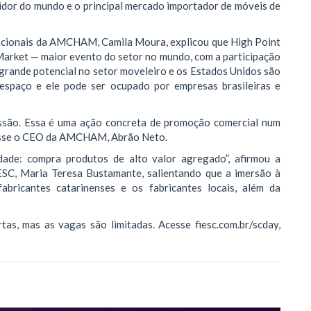
dor do mundo e o principal mercado importador de móveis de
nacionais da AMCHAM, Camila Moura, explicou que High Point
 Market — maior evento do setor no mundo, com a participação
m grande potencial no setor moveleiro e os Estados Unidos são
spaço e ele pode ser ocupado por empresas brasileiras e
são. Essa é uma ação concreta de promoção comercial num
 disse o CEO da AMCHAM, Abrão Neto.
ade: compra produtos de alto valor agregado”, afirmou a
ESC, Maria Teresa Bustamante, salientando que a imersão à
bricantes catarinenses e os fabricantes locais, além da
tas, mas as vagas são limitadas. Acesse fiesc.com.br/scday,