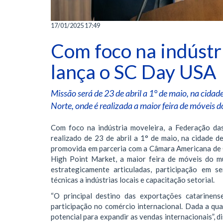
17/01/2025 17:49
Com foco na indústr
lança o SC Day USA
Missão será de 23 de abril a 1° de maio, na cidad
Norte, onde é realizada a maior feira de móveis
Com foco na indústria moveleira, a Federação da
realizado de 23 de abril a 1° de maio, na cidade d
promovida em parceria com a Câmara Americana de 
High Point Market, a maior feira de móveis do m
estrategicamente articuladas, participação em s
técnicas a indústrias locais e capacitação setorial.
“O principal destino das exportações catarinen
participação no comércio internacional. Dada a qua
potencial para expandir as vendas internacionais”, 