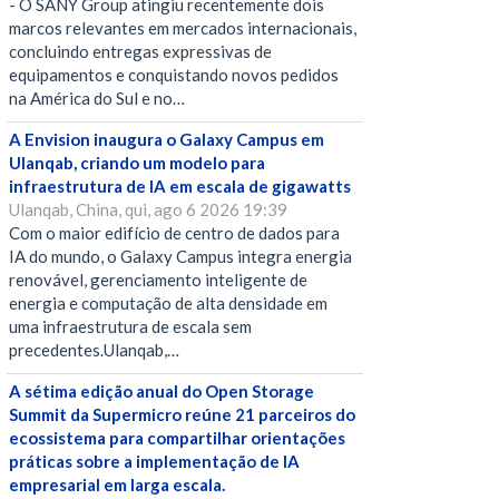
- O SANY Group atingiu recentemente dois
marcos relevantes em mercados internacionais,
concluindo entregas expressivas de
equipamentos e conquistando novos pedidos
na América do Sul e no…
A Envision inaugura o Galaxy Campus em
Ulanqab, criando um modelo para
infraestrutura de IA em escala de gigawatts
Ulanqab, China, qui, ago 6 2026 19:39
Com o maior edifício de centro de dados para
IA do mundo, o Galaxy Campus integra energia
renovável, gerenciamento inteligente de
energia e computação de alta densidade em
uma infraestrutura de escala sem
precedentes.Ulanqab,…
A sétima edição anual do Open Storage
Summit da Supermicro reúne 21 parceiros do
ecossistema para compartilhar orientações
práticas sobre a implementação de IA
empresarial em larga escala.