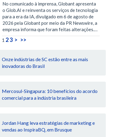
No comunicado à imprensa, Globant apresenta
o Glob.AI e reinventa os serviços de tecnologia
para a era da IA, divulgado em 6 de agosto de
2026 pela Globant por meio da PR Newswire, a
empresa informa que foram feitas alterações.…
2
3
>
>>
1
Onze indústrias de SC estão entre as mais
inovadoras do Brasil
Mercosul-Singapura: 10 benefícios do acordo
comercial para a indústria brasileira
Jordan Hang leva estratégias de marketing e
vendas ao InspiraBQ, em Brusque