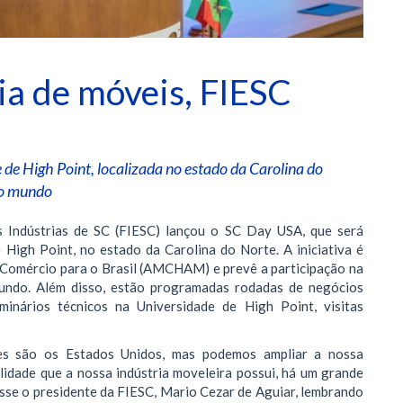
ia de móveis, FIESC
e de High Point, localizada no estado da Carolina do
 do mundo
s Indústrias de SC (FIESC) lançou o SC Day USA, que será
e High Point, no estado da Carolina do Norte. A iniciativa é
Comércio para o Brasil (AMCHAM) e prevê a participação na
undo. Além disso, estão programadas rodadas de negócios
eminários técnicos na Universidade de High Point, visitas
ses são os Estados Unidos, mas podemos ampliar a nossa
lidade que a nossa indústria moveleira possui, há um grande
disse o presidente da FIESC, Mario Cezar de Aguiar, lembrando