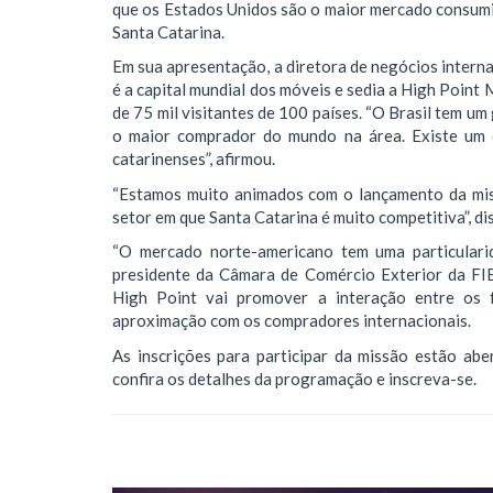
que os Estados Unidos são o maior mercado consumi
Santa Catarina.
Em sua apresentação, a diretora de negócios inter
é a capital mundial dos móveis e sedia a High Point
de 75 mil visitantes de 100 países. “O Brasil tem u
o maior comprador do mundo na área. Existe um e
catarinenses”, afirmou.
“Estamos muito animados com o lançamento da mis
setor em que Santa Catarina é muito competitiva”,
“O mercado norte-americano tem uma particularid
presidente da Câmara de Comércio Exterior da FI
High Point vai promover a interação entre os fa
aproximação com os compradores internacionais.
As inscrições para participar da missão estão aber
confira os detalhes da programação e inscreva-se.