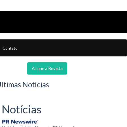
Contato
Assine a Revista
ltimas Notícias
Notícias