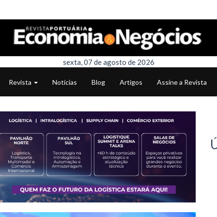
sexta, 07 de agosto de 2026
Revista
Notícias
Blog
Artigos
Assine a Revista
Ú