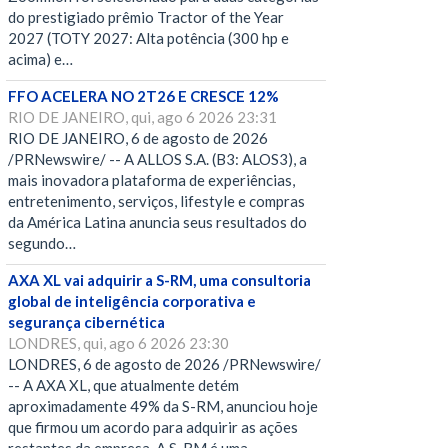
do prestigiado prêmio Tractor of the Year
2027 (TOTY 2027: Alta potência (300 hp e
acima) e…
FFO ACELERA NO 2T26 E CRESCE 12%
RIO DE JANEIRO, qui, ago 6 2026 23:31
RIO DE JANEIRO, 6 de agosto de 2026
/PRNewswire/ -- A ALLOS S.A. (B3: ALOS3), a
mais inovadora plataforma de experiências,
entretenimento, serviços, lifestyle e compras
da América Latina anuncia seus resultados do
segundo…
AXA XL vai adquirir a S-RM, uma consultoria
global de inteligência corporativa e
segurança cibernética
LONDRES, qui, ago 6 2026 23:30
LONDRES, 6 de agosto de 2026 /PRNewswire/
-- A AXA XL, que atualmente detém
aproximadamente 49% da S-RM, anunciou hoje
que firmou um acordo para adquirir as ações