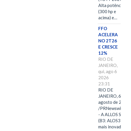
Alta potência
(300 hp e
acima) e…
FFO
ACELERA
NO 2T26
E CRESCE
12%
RIO DE
JANEIRO,
qui, ago 6
2026
23:31
RIO DE
JANEIRO, 6 de
agosto de 2026
/PRNewswire/ -
- A ALLOS S.A.
(B3: ALOS3), a
mais inovadora