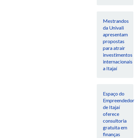
Mestrandos
da Univali
apresentam
propostas
para atrair
investimentos
internacionais
a Itajaí
Espaço do
Empreendedor
de Itajaí
oferece
consultoria
gratuita em
finanças