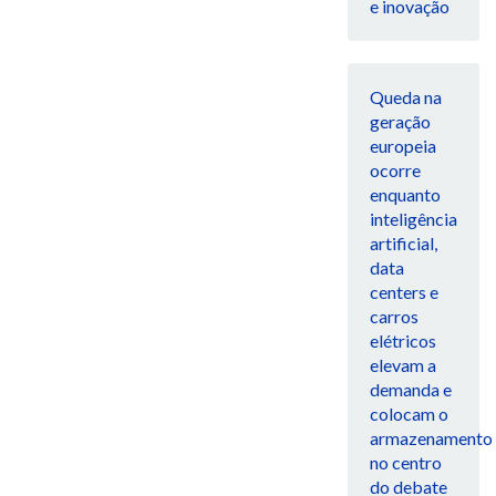
e inovação
Queda na
geração
europeia
ocorre
enquanto
inteligência
artificial,
data
centers e
carros
elétricos
elevam a
demanda e
colocam o
armazenamento
no centro
do debate