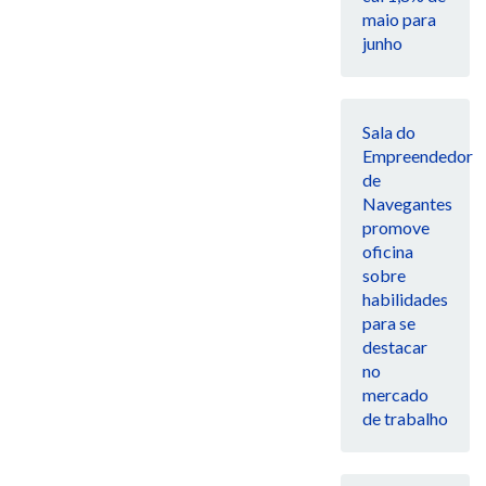
maio para
junho
Sala do
Empreendedor
de
Navegantes
promove
oficina
sobre
habilidades
para se
destacar
no
mercado
de trabalho