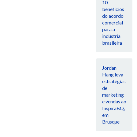
10
benefícios
do acordo
comercial
para a
indústria
brasileira
Jordan
Hang leva
estratégias
de
marketing
e vendas ao
InspiraBQ,
em
Brusque