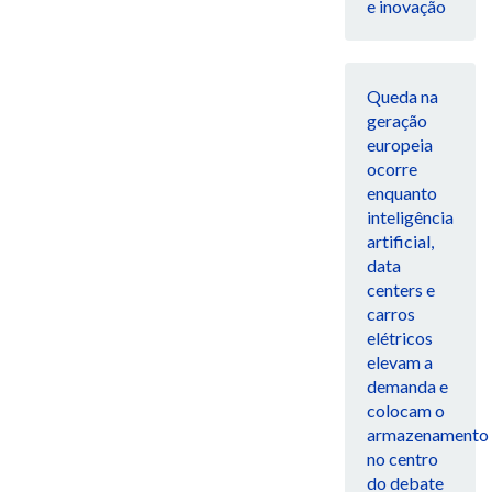
e inovação
Queda na
geração
europeia
ocorre
enquanto
inteligência
artificial,
data
centers e
carros
elétricos
elevam a
demanda e
colocam o
armazenamento
no centro
do debate