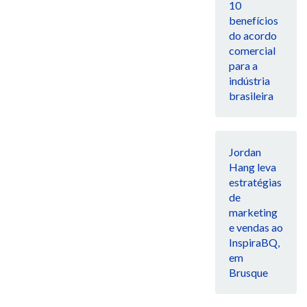
10
benefícios
do acordo
comercial
para a
indústria
brasileira
Jordan
Hang leva
estratégias
de
marketing
e vendas ao
InspiraBQ,
em
Brusque