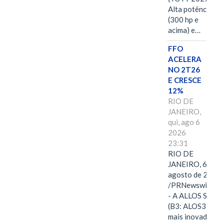
Alta potência
(300 hp e
acima) e…
FFO
ACELERA
NO 2T26
E CRESCE
12%
RIO DE
JANEIRO,
qui, ago 6
2026
23:31
RIO DE
JANEIRO, 6 de
agosto de 2026
/PRNewswire/ -
- A ALLOS S.A.
(B3: ALOS3), a
mais inovadora