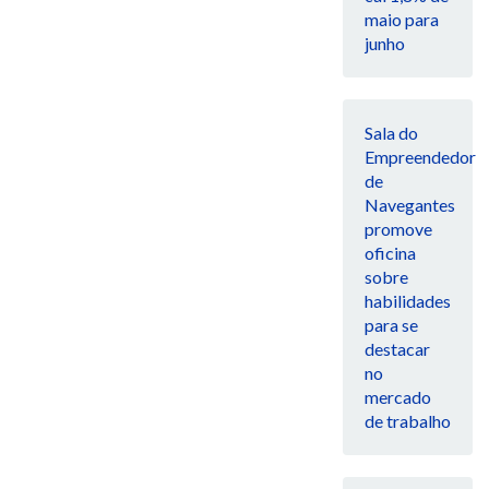
maio para
junho
Sala do
Empreendedor
de
Navegantes
promove
oficina
sobre
habilidades
para se
destacar
no
mercado
de trabalho