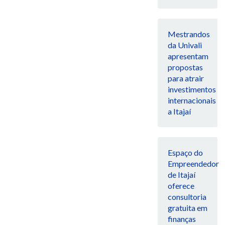
Mestrandos
da Univali
apresentam
propostas
para atrair
investimentos
internacionais
a Itajaí
Espaço do
Empreendedor
de Itajaí
oferece
consultoria
gratuita em
finanças