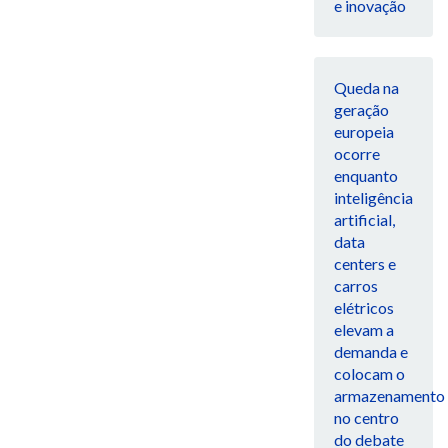
e inovação
Queda na
geração
europeia
ocorre
enquanto
inteligência
artificial,
data
centers e
carros
elétricos
elevam a
demanda e
colocam o
armazenamento
no centro
do debate