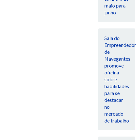
maio para
junho
Sala do
Empreendedor
de
Navegantes
promove
oficina
sobre
habilidades
para se
destacar
no
mercado
de trabalho