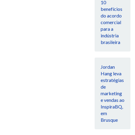
10
benefícios
do acordo
comercial
para a
indústria
brasileira
Jordan
Hang leva
estratégias
de
marketing
e vendas ao
InspiraBQ,
em
Brusque