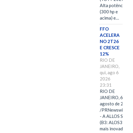
Alta potência
(300 hp e
acima) e…
FFO
ACELERA
NO 2T26
E CRESCE
12%
RIO DE
JANEIRO,
qui, ago 6
2026
23:31
RIO DE
JANEIRO, 6 de
agosto de 2026
/PRNewswire/ -
- A ALLOS S.A.
(B3: ALOS3), a
mais inovadora