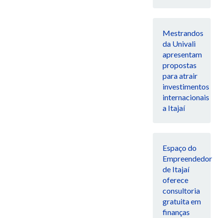
Mestrandos
da Univali
apresentam
propostas
para atrair
investimentos
internacionais
a Itajaí
Espaço do
Empreendedor
de Itajaí
oferece
consultoria
gratuita em
finanças