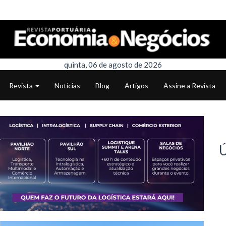
quinta, 06 de agosto de 2026
Revista
Notícias
Blog
Artigos
Assine a Revista
Ú