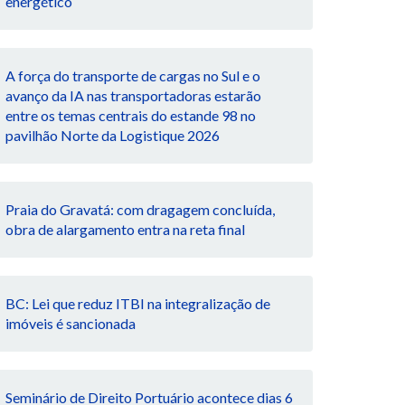
energético
A força do transporte de cargas no Sul e o
avanço da IA nas transportadoras estarão
entre os temas centrais do estande 98 no
pavilhão Norte da Logistique 2026
Praia do Gravatá: com dragagem concluída,
obra de alargamento entra na reta final
BC: Lei que reduz ITBI na integralização de
imóveis é sancionada
Seminário de Direito Portuário acontece dias 6