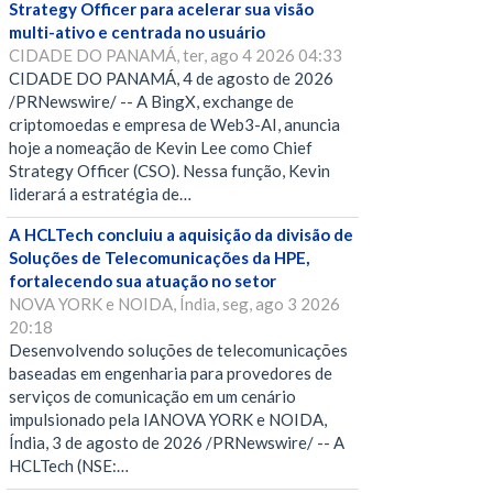
Strategy Officer para acelerar sua visão
multi-ativo e centrada no usuário
CIDADE DO PANAMÁ, ter, ago 4 2026 04:33
CIDADE DO PANAMÁ, 4 de agosto de 2026
/PRNewswire/ -- A BingX, exchange de
criptomoedas e empresa de Web3-AI, anuncia
hoje a nomeação de Kevin Lee como Chief
Strategy Officer (CSO). Nessa função, Kevin
liderará a estratégia de…
A HCLTech concluiu a aquisição da divisão de
Soluções de Telecomunicações da HPE,
fortalecendo sua atuação no setor
NOVA YORK e NOIDA, Índia, seg, ago 3 2026
20:18
Desenvolvendo soluções de telecomunicações
baseadas em engenharia para provedores de
serviços de comunicação em um cenário
impulsionado pela IANOVA YORK e NOIDA,
Índia, 3 de agosto de 2026 /PRNewswire/ -- A
HCLTech (NSE:…