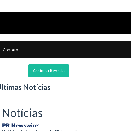
Contato
Assine a Revista
ltimas Notícias
Notícias