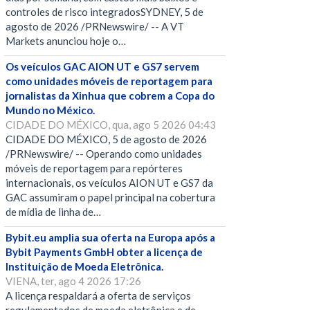
controles de risco integradosSYDNEY, 5 de
agosto de 2026 /PRNewswire/ -- A VT
Markets anunciou hoje o…
Os veículos GAC AION UT e GS7 servem
como unidades móveis de reportagem para
jornalistas da Xinhua que cobrem a Copa do
Mundo no México.
CIDADE DO MÉXICO, qua, ago 5 2026 04:43
CIDADE DO MÉXICO, 5 de agosto de 2026
/PRNewswire/ -- Operando como unidades
móveis de reportagem para repórteres
internacionais, os veículos AION UT e GS7 da
GAC assumiram o papel principal na cobertura
de mídia de linha de…
Bybit.eu amplia sua oferta na Europa após a
Bybit Payments GmbH obter a licença de
Instituição de Moeda Eletrônica.
VIENA, ter, ago 4 2026 17:26
A licença respaldará a oferta de serviços