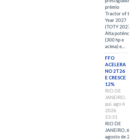
prestigiado
prêmio
Tractor of the
Year 2027
(TOTY 2027:
Alta potência
(300 hp e
acima) e…
FFO
ACELERA
NO 2T26
E CRESCE
12%
RIO DE
JANEIRO,
qui, ago 6
2026
23:31
RIO DE
JANEIRO, 6 de
agosto de 2026