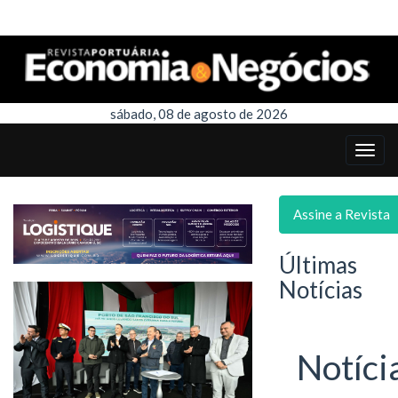
sábado, 08 de agosto de 2026
Assine a Revista
Últimas
Notícias
Notíci