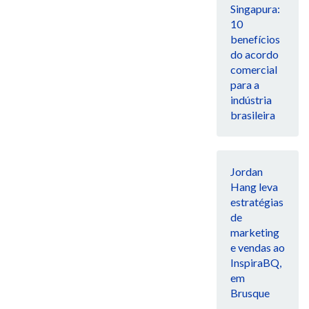
Singapura:
10
benefícios
do acordo
comercial
para a
indústria
brasileira
Jordan
Hang leva
estratégias
de
marketing
e vendas ao
InspiraBQ,
em
Brusque