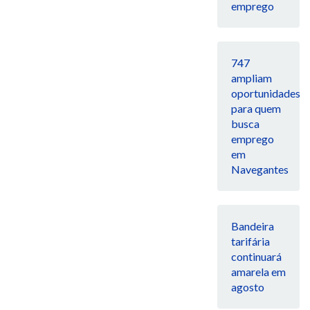
emprego
747
ampliam
oportunidades
para quem
busca
emprego
em
Navegantes
Bandeira
tarifária
continuará
amarela em
agosto