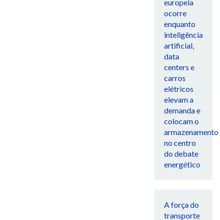
europeia
ocorre
enquanto
inteligência
artificial,
data
centers e
carros
elétricos
elevam a
demanda e
colocam o
armazenamento
no centro
do debate
energético
A força do
transporte