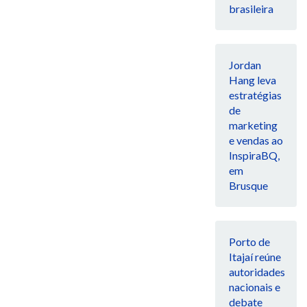
brasileira
Jordan
Hang leva
estratégias
de
marketing
e vendas ao
InspiraBQ,
em
Brusque
Porto de
Itajaí reúne
autoridades
nacionais e
debate