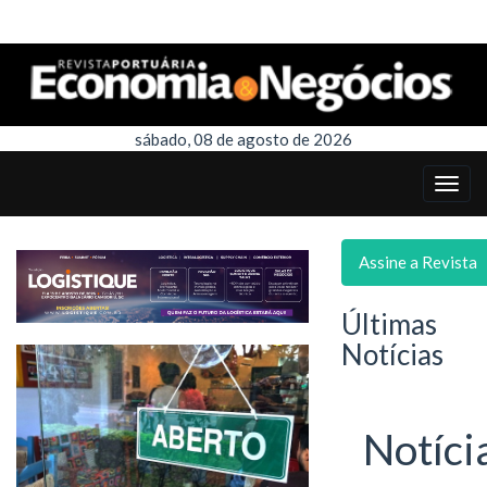
sábado, 08 de agosto de 2026
Assine a Revista
Últimas
Notícias
Notíci