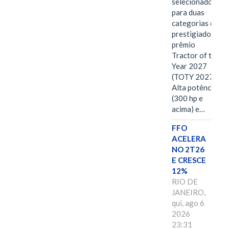
selecionado
para duas
categorias do
prestigiado
prêmio
Tractor of the
Year 2027
(TOTY 2027:
Alta potência
(300 hp e
acima) e…
FFO
ACELERA
NO 2T26
E CRESCE
12%
RIO DE
JANEIRO,
qui, ago 6
2026
23:31