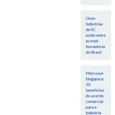
Onze
indústrias
de SC
estão entre
as mais
inovadoras
do Brasil
Mercosul-
Singapura:
10
benefícios
do acordo
comercial
para a
indústria