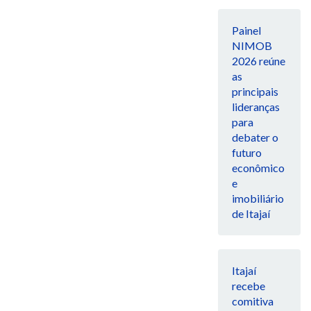
Painel
NIMOB
2026 reúne
as
principais
lideranças
para
debater o
futuro
econômico
e
imobiliário
de Itajaí
Itajaí
recebe
comitiva