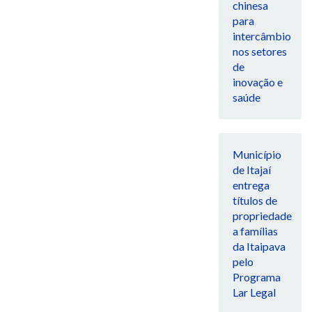
chinesa
para
intercâmbio
nos setores
de
inovação e
saúde
Município
de Itajaí
entrega
títulos de
propriedade
a famílias
da Itaipava
pelo
Programa
Lar Legal