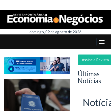
domingo, 09 de agosto de 2026
Assine a Revista
Últimas
Notícias
Notíci