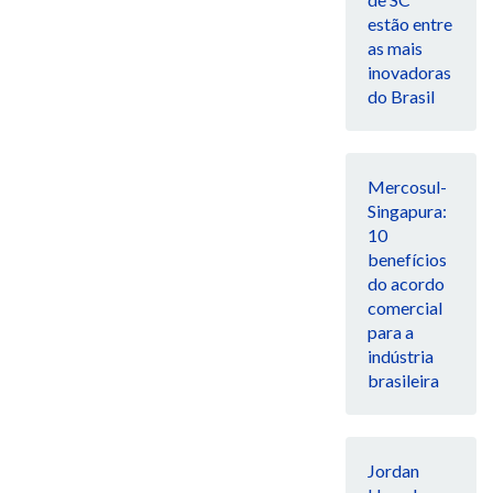
estão entre
as mais
inovadoras
do Brasil
Mercosul-
Singapura:
10
benefícios
do acordo
comercial
para a
indústria
brasileira
Jordan