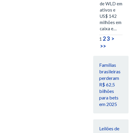
de WLD em
ativos e
US$ 142
milhões em
caixa e…
2
3
>
1
>>
Famílias
brasileiras
perderam
R$ 62,5
bilhões
para bets
em 2025
Leilões de