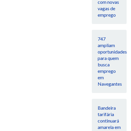
com novas
vagas de
emprego
747
ampliam
oportunidades
para quem
busca
emprego
em
Navegantes
Bandeira
tarifária
continuará
amarela em