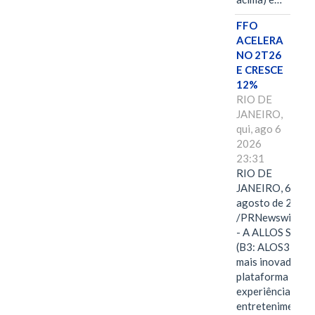
FFO
ACELERA
NO 2T26
E CRESCE
12%
RIO DE
JANEIRO,
qui, ago 6
2026
23:31
RIO DE
JANEIRO, 6 de
agosto de 2026
/PRNewswire/ -
- A ALLOS S.A.
(B3: ALOS3), a
mais inovadora
plataforma de
experiências,
entretenimento,