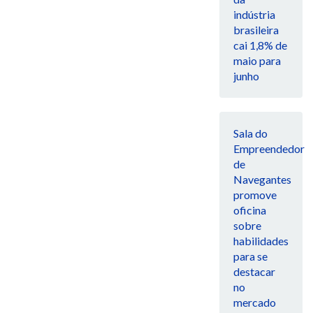
indústria
brasileira
cai 1,8% de
maio para
junho
Sala do
Empreendedor
de
Navegantes
promove
oficina
sobre
habilidades
para se
destacar
no
mercado