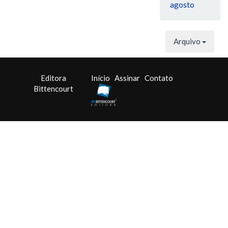
agosto
Arquivo
Editora
Início
Assinar
Contato
Bittencourt