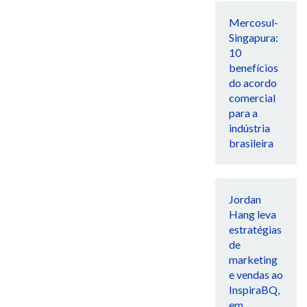
Mercosul-
Singapura:
10
benefícios
do acordo
comercial
para a
indústria
brasileira
Jordan
Hang leva
estratégias
de
marketing
e vendas ao
InspiraBQ,
em