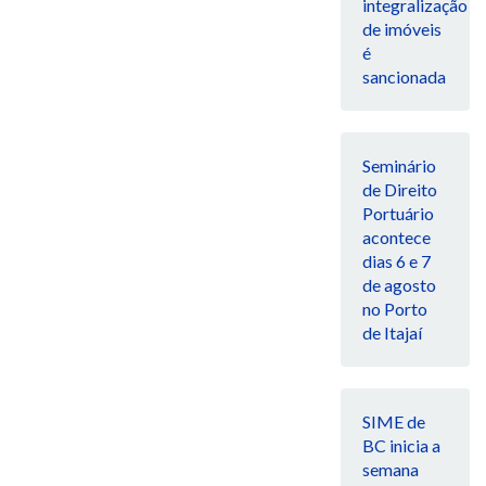
integralização
de imóveis
é
sancionada
Seminário
de Direito
Portuário
acontece
dias 6 e 7
de agosto
no Porto
de Itajaí
SIME de
BC inicia a
semana