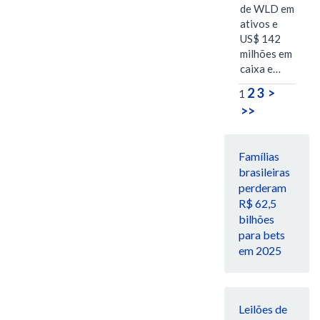
de WLD em
ativos e
US$ 142
milhões em
caixa e…
2
3
>
1
>>
Famílias
brasileiras
perderam
R$ 62,5
bilhões
para bets
em 2025
Leilões de