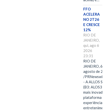
FFO
ACELERA
NO 2T26
E CRESCE
12%
RIO DE
JANEIRO,
qui, ago 6
2026
23:31
RIO DE
JANEIRO, 6 de
agosto de 2026
/PRNewswire/ -
- A ALLOS S.A.
(B3: ALOS3), a
mais inovadora
plataforma de
experiências,
entretenimento,