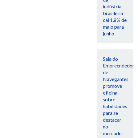
indústria
brasileira
cai 1,8% de
maio para
junho
Sala do
Empreendedor
de
Navegantes
promove
oficina
sobre
habilidades
para se
destacar
no
mercado