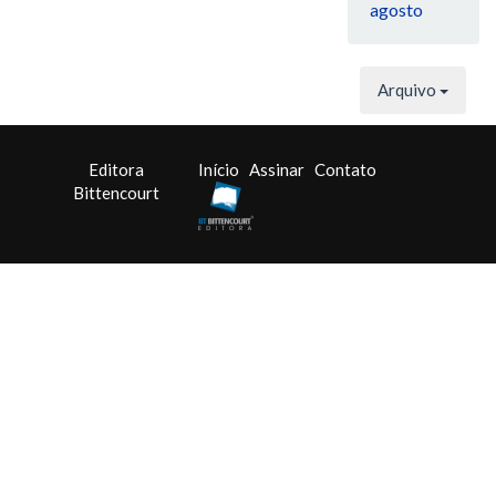
agosto
Arquivo
Editora
Início
Assinar
Contato
Bittencourt