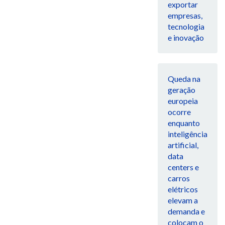
exportar
empresas,
tecnologia
e inovação
Queda na
geração
europeia
ocorre
enquanto
inteligência
artificial,
data
centers e
carros
elétricos
elevam a
demanda e
colocam o