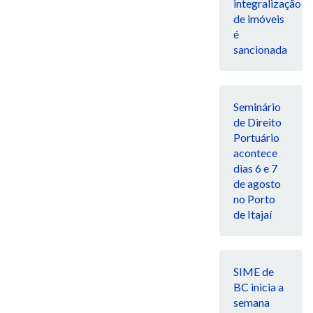
integralização
de imóveis
é
sancionada
Seminário
de Direito
Portuário
acontece
dias 6 e 7
de agosto
no Porto
de Itajaí
SIME de
BC inicia a
semana