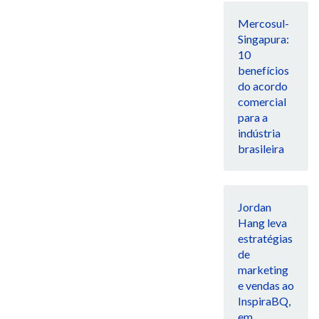
Mercosul-
Singapura:
10
benefícios
do acordo
comercial
para a
indústria
brasileira
Jordan
Hang leva
estratégias
de
marketing
e vendas ao
InspiraBQ,
em