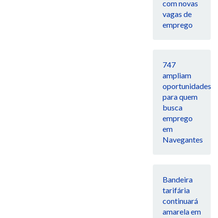
com novas
vagas de
emprego
747
ampliam
oportunidades
para quem
busca
emprego
em
Navegantes
Bandeira
tarifária
continuará
amarela em