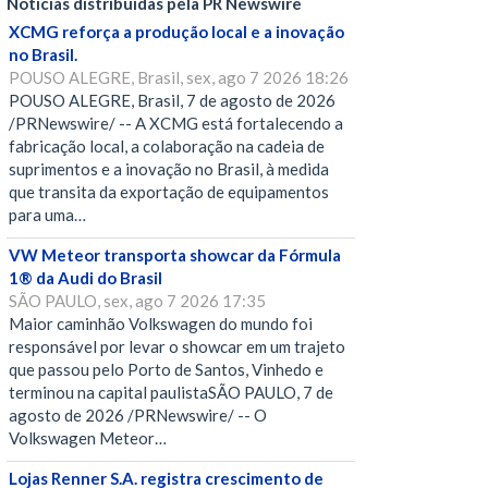
Notícias distribuídas pela PR Newswire
XCMG reforça a produção local e a inovação
no Brasil.
POUSO ALEGRE, Brasil, sex, ago 7 2026 18:26
POUSO ALEGRE, Brasil, 7 de agosto de 2026
/PRNewswire/ -- A XCMG está fortalecendo a
fabricação local, a colaboração na cadeia de
suprimentos e a inovação no Brasil, à medida
que transita da exportação de equipamentos
para uma…
VW Meteor transporta showcar da Fórmula
1® da Audi do Brasil
SÃO PAULO, sex, ago 7 2026 17:35
Maior caminhão Volkswagen do mundo foi
responsável por levar o showcar em um trajeto
que passou pelo Porto de Santos, Vinhedo e
terminou na capital paulistaSÃO PAULO, 7 de
agosto de 2026 /PRNewswire/ -- O
Volkswagen Meteor…
Lojas Renner S.A. registra crescimento de