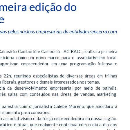
meira edição do
e
as pelos núcleos empresariais da entidade e encerra com
Balneário Camboriú e Camboriú - ACIBALC, realiza a primeira
siciona como um novo marco para o associativismo local,
otagonismo empreendedor em uma programação intensa e
 22h, reunindo especialistas de diversas áreas em trilhas
 liberais, gestores e demais interessados nos temas.
ia de desenvolvimento empresarial por meio de painéis,
 três salas com conteúdos nas áreas de vendas, marketing,
palestra com o jornalista Calebe Moreno, que abordará a
um momento para conexões.
 associativismo e da força empreendedora da nossa região.
tico e atual, que realmente contribua com o dia a dia dos