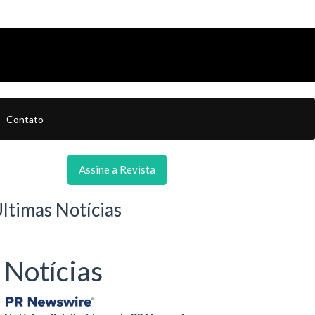
Contato
Assine a Revista
ltimas Notícias
Notícias