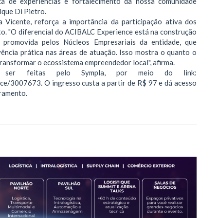
a de experiências e fortalecimento da nossa comunidade
ique Di Pietro.
 Vicente, reforça a importância da participação ativa dos
to. "O diferencial do ACIBALC Experience está na construção
e promovida pelos Núcleos Empresariais da entidade, que
ência prática nas áreas de atuação. Isso mostra o quanto o
ransformar o ecossistema empreendedor local", afirma.
 ser feitas pelo Sympla, por meio do link:
ce/3007673. O ingresso custa a partir de R$ 97 e dá acesso
rramento.