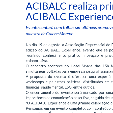
ACIBALC realiza pri
ACIBALC Experienc
Evento contará com trilhas simultâneas promovid
palestra de Calebe Moreno
No dia 19 de agosto, a Associação Empresarial de 
edição do ACIBALC Experience, evento que se po
reunindo conhecimento prático, inovação e pr
colaborativa.
O encontro acontece no Hotel Sibara, das 15h às
simultâneas voltadas para empresários, profissionais
A proposta do evento é oferecer uma experiênc
workshops e palestras práticas, distribuídas em
finanças, saúde mental, ESG, entre outros.
O encerramento do evento será marcado por uma 
importância da comunicação assertiva, seguida de 
"O ACIBALC Experience é uma grande celebração do
Pensamos em um evento completo, com conteúdo prá