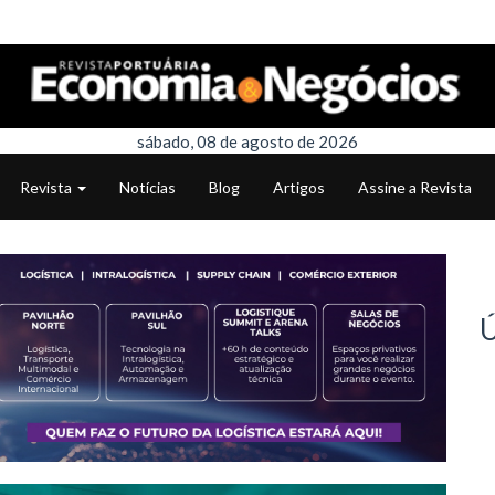
sábado, 08 de agosto de 2026
Revista
Notícias
Blog
Artigos
Assine a Revista
Ú