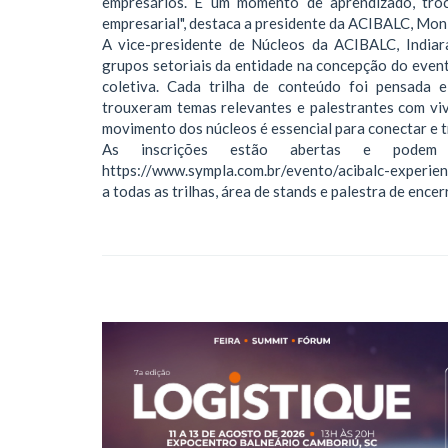
empresários. É um momento de aprendizado, troc
empresarial", destaca a presidente da ACIBALC, Mon
A vice-presidente de Núcleos da ACIBALC, Indiara
grupos setoriais da entidade na concepção do even
coletiva. Cada trilha de conteúdo foi pensada 
trouxeram temas relevantes e palestrantes com viv
movimento dos núcleos é essencial para conectar e t
As inscrições estão abertas e podem
https://www.sympla.com.br/evento/acibalc-experien
a todas as trilhas, área de stands e palestra de ence