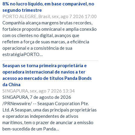
8% no lucro líquido, em base comparável, no
segundo trimestre
PORTO ALEGRE, Brasil, sex, ago 7 2026 17:00
Companhia alcança margens brutas recordes,
fortalece proposta omnicanal e amplia conexão
com os clientes no digital, avanços que
refletem a força de suas marcas, a eficiência
operacional e a consistência de sua
estratégiaPORTO…
Seaspan se torna primeira proprietária e
operadora internacional de navios a ter
acesso ao mercado de títulos Panda Bonds
da China
SINGAPURA, sex, ago 7 2026 13:34
SINGAPURA, 7 de agosto de 2026
/PRNewswire/ -- Seaspan Corporation Pte.
Ltd. A Seaspan, uma das principais proprietárias
e operadoras independentes de ativos
marítimos, tem o prazer de anunciar a emissão
bem-sucedida de um Panda…