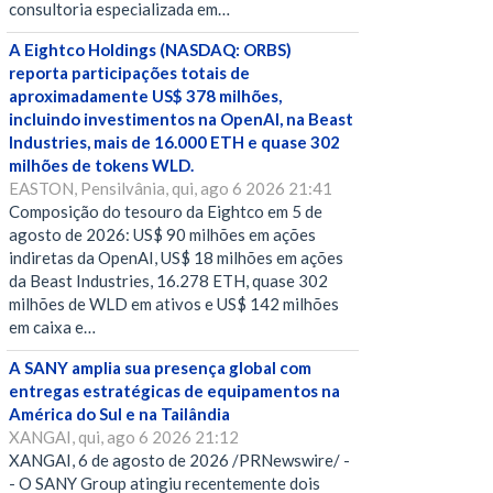
consultoria especializada em…
A Eightco Holdings (NASDAQ: ORBS)
reporta participações totais de
aproximadamente US$ 378 milhões,
incluindo investimentos na OpenAI, na Beast
Industries, mais de 16.000 ETH e quase 302
milhões de tokens WLD.
EASTON, Pensilvânia, qui, ago 6 2026 21:41
Composição do tesouro da Eightco em 5 de
agosto de 2026: US$ 90 milhões em ações
indiretas da OpenAI, US$ 18 milhões em ações
da Beast Industries, 16.278 ETH, quase 302
milhões de WLD em ativos e US$ 142 milhões
em caixa e…
A SANY amplia sua presença global com
entregas estratégicas de equipamentos na
América do Sul e na Tailândia
XANGAI, qui, ago 6 2026 21:12
XANGAI, 6 de agosto de 2026 /PRNewswire/ -
- O SANY Group atingiu recentemente dois