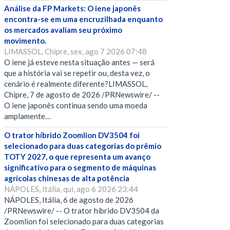
Análise da FP Markets: O iene japonês
encontra-se em uma encruzilhada enquanto
os mercados avaliam seu próximo
movimento.
LIMASSOL, Chipre, sex, ago 7 2026 07:48
O iene já esteve nesta situação antes — será
que a história vai se repetir ou, desta vez, o
cenário é realmente diferente?LIMASSOL,
Chipre, 7 de agosto de 2026 /PRNewswire/ --
O iene japonês continua sendo uma moeda
amplamente…
O trator híbrido Zoomlion DV3504 foi
selecionado para duas categorias do prêmio
TOTY 2027, o que representa um avanço
significativo para o segmento de máquinas
agrícolas chinesas de alta potência
NÁPOLES, Itália, qui, ago 6 2026 23:44
NÁPOLES, Itália, 6 de agosto de 2026
/PRNewswire/ -- O trator híbrido DV3504 da
Zoomlion foi selecionado para duas categorias