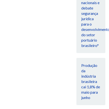
nacionais e
debate
segurança
jurídica
para o
desenvolviment
do setor
portuário
brasileiro*
Produção
da
indústria
brasileira
cai 1,8% de
maio para
junho