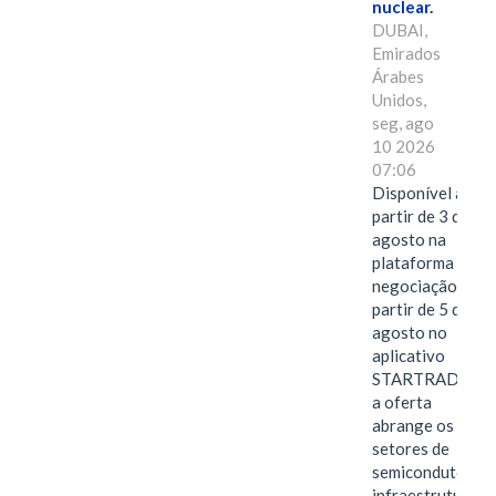
nuclear.
DUBAI,
Emirados
Árabes
Unidos,
seg, ago
10 2026
07:06
Disponível a
partir de 3 de
agosto na
plataforma de
negociação e a
partir de 5 de
agosto no
aplicativo
STARTRADER,
a oferta
abrange os
setores de
semicondutores,
infraestrutura