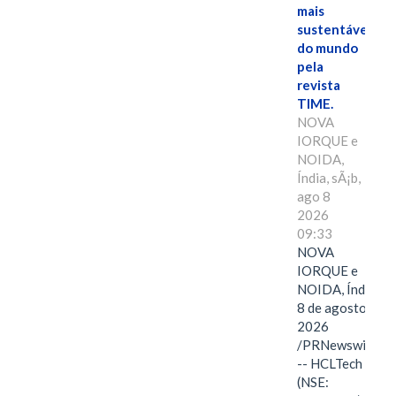
mais
sustentáveis
do mundo
pela
revista
TIME.
NOVA
IORQUE e
NOIDA,
Índia, sÃ¡b,
ago 8
2026
09:33
NOVA
IORQUE e
NOIDA, Índia,
8 de agosto de
2026
/PRNewswire/
-- HCLTech
(NSE: