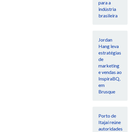
para a
indústria
brasileira
Jordan
Hang leva
estratégias
de
marketing
e vendas ao
InspiraBQ,
em
Brusque
Porto de
Itajaí reúne
autoridades