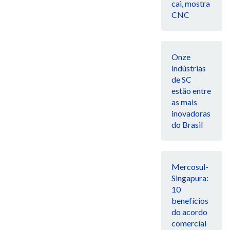
cai, mostra
CNC
Onze
indústrias
de SC
estão entre
as mais
inovadoras
do Brasil
Mercosul-
Singapura:
10
benefícios
do acordo
comercial