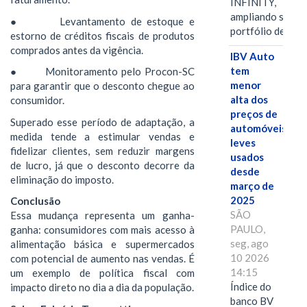
INFINITY,
ampliando seu
● Levantamento de estoque e
portfólio de…
estorno de créditos fiscais de produtos
comprados antes da vigência.
IBV Auto
tem
● Monitoramento pelo Procon-SC
menor
para garantir que o desconto chegue ao
alta dos
consumidor.
preços de
Superado esse período de adaptação, a
automóveis
medida tende a estimular vendas e
leves
fidelizar clientes, sem reduzir margens
usados
de lucro, já que o desconto decorre da
desde
eliminação do imposto.
março de
2025
Conclusão
SÃO
Essa mudança representa um ganha-
PAULO,
ganha: consumidores com mais acesso à
seg, ago
alimentação básica e supermercados
10 2026
com potencial de aumento nas vendas. É
14:15
um exemplo de política fiscal com
Índice do
impacto direto no dia a dia da população.
banco BV