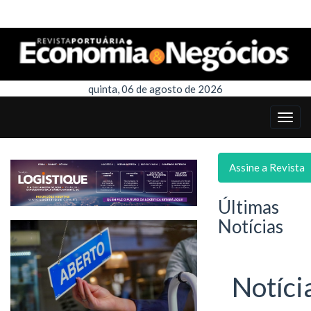
quinta, 06 de agosto de 2026
Assine a Revista
Últimas
Notícias
Notíci