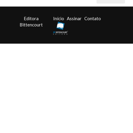
Editora
Início
Assinar
Contato
Bittencourt