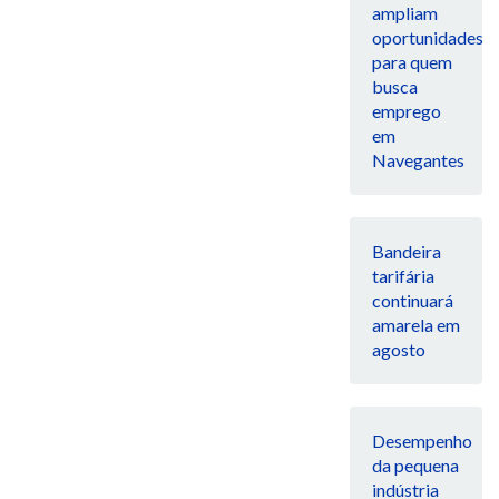
ampliam
oportunidades
para quem
busca
emprego
em
Navegantes
Bandeira
tarifária
continuará
amarela em
agosto
Desempenho
da pequena
indústria