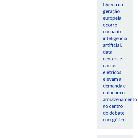
Queda na
geração
europeia
ocorre
enquanto
inteligência
artificial,
data
centers e
carros
elétricos
elevam a
demanda e
colocam o
armazenamento
no centro
do debate
energético