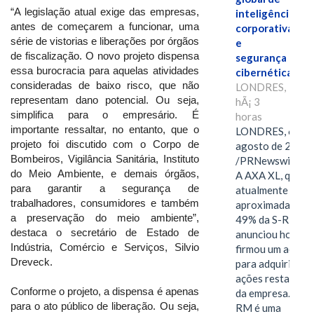
“A legislação atual exige das empresas,
inteligência
antes de começarem a funcionar, uma
corporativa
série de vistorias e liberações por órgãos
e
de fiscalização. O novo projeto dispensa
segurança
essa burocracia para aquelas atividades
cibernética
consideradas de baixo risco, que não
LONDRES,
representam dano potencial. Ou seja,
hÃ¡ 3
simplifica para o empresário. É
horas
importante ressaltar, no entanto, que o
LONDRES, 6 de
projeto foi discutido com o Corpo de
agosto de 2026
Bombeiros, Vigilância Sanitária, Instituto
/PRNewswire/ -
do Meio Ambiente, e demais órgãos,
A AXA XL, que
para garantir a segurança de
atualmente deté
trabalhadores, consumidores e também
aproximadament
a preservação do meio ambiente”,
49% da S-RM,
destaca o secretário de Estado de
anunciou hoje qu
Indústria, Comércio e Serviços, Silvio
firmou um acord
Dreveck.
para adquirir as
ações restantes
Conforme o projeto, a dispensa é apenas
da empresa. A S-
para o ato público de liberação. Ou seja,
RM é uma