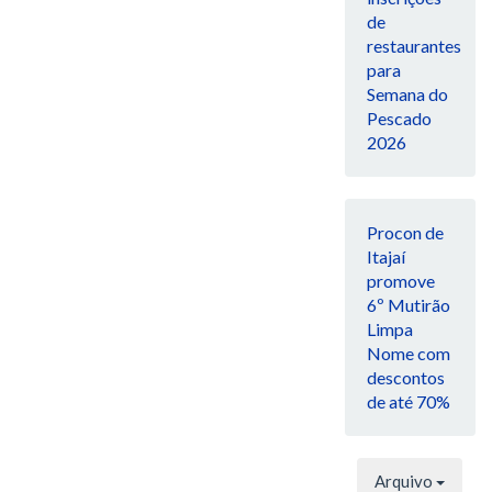
de
restaurantes
para
Semana do
Pescado
2026
Procon de
Itajaí
promove
6º Mutirão
Limpa
Nome com
descontos
de até 70%
Arquivo