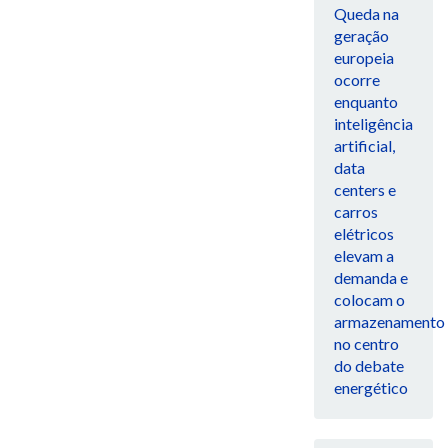
Queda na
geração
europeia
ocorre
enquanto
inteligência
artificial,
data
centers e
carros
elétricos
elevam a
demanda e
colocam o
armazenamento
no centro
do debate
energético