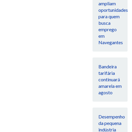
ampliam
oportunidades
para quem
busca
emprego
em
Navegantes
Bandeira
tarifária
continuará
amarela em
agosto
Desempenho
da pequena
indústria