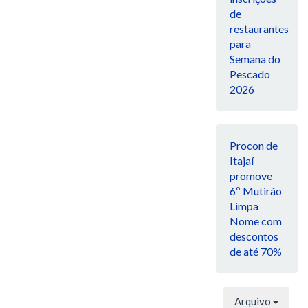
de
restaurantes
para
Semana do
Pescado
2026
Procon de
Itajaí
promove
6º Mutirão
Limpa
Nome com
descontos
de até 70%
Arquivo