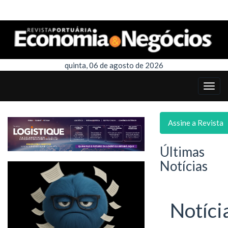
quinta, 06 de agosto de 2026
Assine a Revista
Últimas
Notícias
Notíci