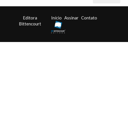
Editora
Início
Assinar
Contato
Bittencourt