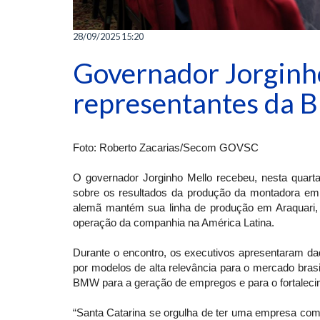
28/09/2025 15:20
Governador Jorginh
representantes da 
Foto: Roberto Zacarias/Secom GOVSC
O governador Jorginho Mello recebeu, nesta quart
sobre os resultados da produção da montadora em
alemã mantém sua linha de produção em Araquari, 
operação da companhia na América Latina.
Durante o encontro, os executivos apresentaram da
por modelos de alta relevância para o mercado brasi
BMW para a geração de empregos e para o fortaleci
“Santa Catarina se orgulha de ter uma empresa co