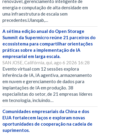
renovável, gerenciamento inteligente de
energia e computação de alta densidade em
uma infraestrutura de escala sem
precedentes.Ulanqab,…
A sétima edição anual do Open Storage
Summit da Supermicro reúne 21 parceiros do
ecossistema para compartilhar orientações
práticas sobre a implementação de IA
empresarial em larga escala.
SAN JOSE, Califórnia, qui, ago 6 2026 16:28
Evento virtual com 12 sessões explora
inferência de IA, IA agentiva, armazenamento
em nuvem e gerenciamento de dados para
implantações de IA em produção. 38
especialistas do setor, de 21 empresas líderes
em tecnologia, incluindo…
Comunidades empresariais da China e dos
EUA fortalecem laços e exploram novas
oportunidades de cooperação na cadeia de
suprimentos.