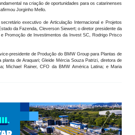
undamental na criação de oportunidades para os catarinenses
afirmou Jorginho Mello.
secretário executivo de Articulação Internacional e Projetos
Estado da Fazenda, Cleverson Siewert; o diretor presidente da
s e Promoção de Investimentos da Invest SC, Rodrigo Prisco
ice-presidente de Produção do BMW Group para Plantas de
 planta de Araquari; Gleide Mércia Souza Patrizi, diretora de
a; Michael Rainer, CFO da BMW América Latina; e Maria