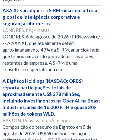
AXA XL vai adquirir a S-RM, uma consultoria
global de inteligência corporativa e
segurança cibernética
LONDRES, hÃ¡ 4 horas
LONDRES, 6 de agosto de 2026 /PRNewswire/
-- A AXA XL, que atualmente detém
aproximadamente 49% da S-RM, anunciou hoje
que firmou um acordo para adquirir as ações
restantes da empresa. A S-RM é uma
consultoria especializada em…
A Eightco Holdings (NASDAQ: ORBS)
reporta participações totais de
aproximadamente US$ 378 milhões,
incluindo investimentos na OpenAI, na Beast
Industries, mais de 16.000 ETH e quase 302
milhões de tokens WLD.
EASTON, Pensilvânia, hÃ¡ 6 horas
Composição do tesouro da Eightco em 5 de
agosto de 2026: US$ 90 milhões em ações