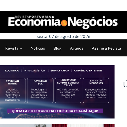
sexta, 07 de agosto de 2026
Revista
Notícias
Blog
Artigos
Assine a Revista
Ú