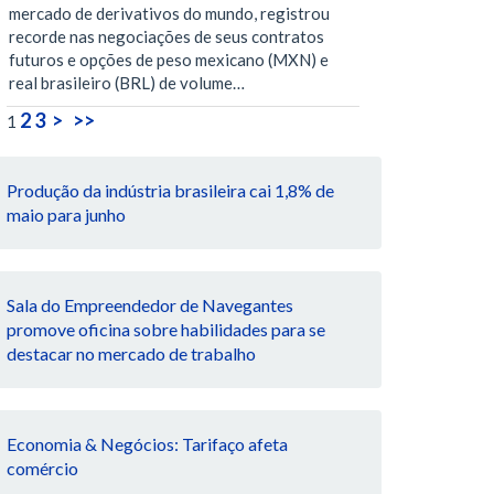
mercado de derivativos do mundo, registrou
recorde nas negociações de seus contratos
futuros e opções de peso mexicano (MXN) e
real brasileiro (BRL) de volume…
2
3
>
>>
1
Produção da indústria brasileira cai 1,8% de
maio para junho
Sala do Empreendedor de Navegantes
promove oficina sobre habilidades para se
destacar no mercado de trabalho
Economia & Negócios: Tarifaço afeta
comércio