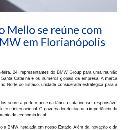
o Mello se reúne com
BMW em Florianópolis
a-feira, 24, representantes do BMW Group para uma reunião
 Santa Catarina e os números globais da empresa. A marca
no Norte do Estado, unidade considerada estratégica para a
dos sobre a performance da fábrica catarinense, responsável
leiro e internacional. O governador destacou a importância da
mento da economia local.
mo a BMW instalada em nosso Estado. Além da inovação e da