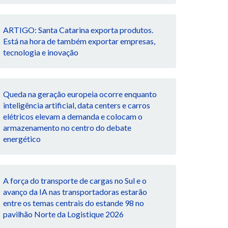
ARTIGO: Santa Catarina exporta produtos.
Está na hora de também exportar empresas,
tecnologia e inovação
Queda na geração europeia ocorre enquanto
inteligência artificial, data centers e carros
elétricos elevam a demanda e colocam o
armazenamento no centro do debate
energético
A força do transporte de cargas no Sul e o
avanço da IA nas transportadoras estarão
entre os temas centrais do estande 98 no
pavilhão Norte da Logistique 2026