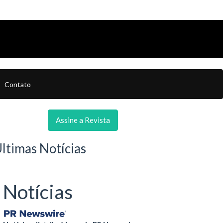
Contato
Assine a Revista
ltimas Notícias
Notícias