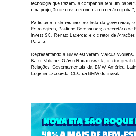
tecnologia que trazem, a companhia tem um papel f
e na projeção de nossa economia no cenário global”, 
Participaram da reunião, ao lado do governador, o 
Estratégicos, Paulinho Bornhausen; o secretário de 
Invest SC, Renato Lacerda; e o diretor de Atraçõe
Paraíso.
Representando a BMW estiveram Marcus Wollens, v
Baixo Volume; Otávio Rodacoswiski, diretor-geral da
Relações Governamentais da BMW América Latin
Eugenia Escobedo, CEO da BMW do Brasil.