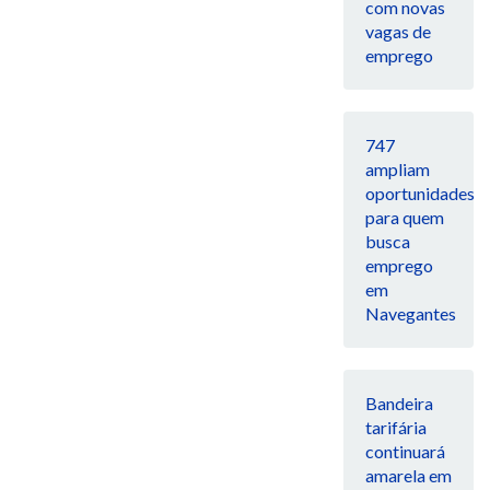
com novas
vagas de
emprego
747
ampliam
oportunidades
para quem
busca
emprego
em
Navegantes
Bandeira
tarifária
continuará
amarela em