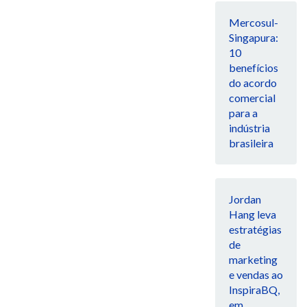
Mercosul-
Singapura:
10
benefícios
do acordo
comercial
para a
indústria
brasileira
Jordan
Hang leva
estratégias
de
marketing
e vendas ao
InspiraBQ,
em