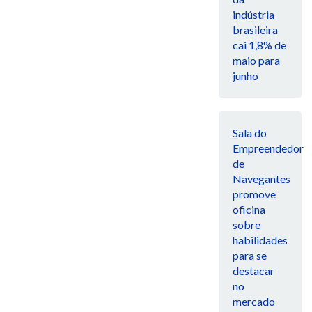
indústria
brasileira
cai 1,8% de
maio para
junho
Sala do
Empreendedor
de
Navegantes
promove
oficina
sobre
habilidades
para se
destacar
no
mercado