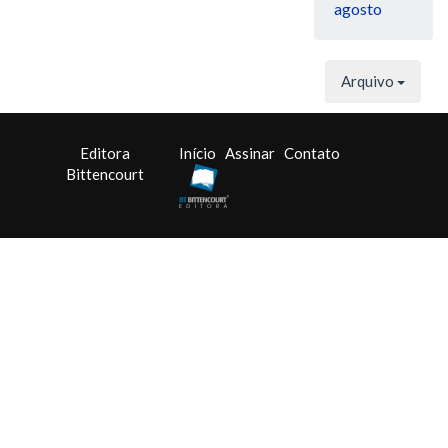
agosto
Arquivo
Editora
Início
Assinar
Contato
Bittencourt