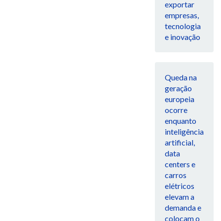
exportar
empresas,
tecnologia
e inovação
Queda na
geração
europeia
ocorre
enquanto
inteligência
artificial,
data
centers e
carros
elétricos
elevam a
demanda e
colocam o