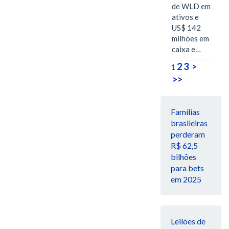
de WLD em
ativos e
US$ 142
milhões em
caixa e…
2
3
>
1
>>
Famílias
brasileiras
perderam
R$ 62,5
bilhões
para bets
em 2025
Leilões de