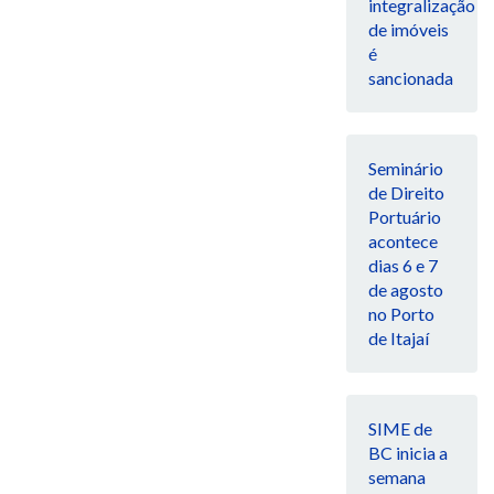
integralização
de imóveis
é
sancionada
Seminário
de Direito
Portuário
acontece
dias 6 e 7
de agosto
no Porto
de Itajaí
SIME de
BC inicia a
semana