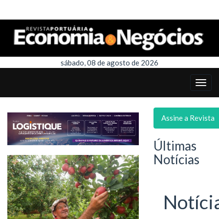
sábado, 08 de agosto de 2026
Assine a Revista
Últimas
Notícias
Notíci