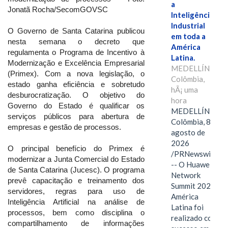
a
Jonatã Rocha/SecomGOVSC
Inteligência
Industrial
O Governo de Santa Catarina publicou
em toda a
nesta semana o decreto que
América
regulamenta o Programa de Incentivo à
Latina.
Modernização e Excelência Empresarial
MEDELLÍN,
(Primex). Com a nova legislação, o
Colômbia,
estado ganha eficiência e sobretudo
hÃ¡ uma
desburocratização. O objetivo do
hora
Governo do Estado é qualificar os
MEDELLÍN,
serviços públicos para abertura de
Colômbia, 8 de
empresas e gestão de processos.
agosto de
2026
O principal benefício do Primex é
/PRNewswire/
modernizar a Junta Comercial do Estado
-- O Huawei
de Santa Catarina (Jucesc). O programa
Network
prevê capacitação e treinamento dos
Summit 2026
servidores, regras para uso de
América
Inteligência Artificial na análise de
Latina foi
processos, bem como disciplina o
realizado com
compartilhamento de informações