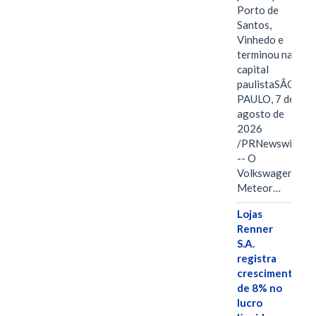
Porto de
Santos,
Vinhedo e
terminou na
capital
paulistaSÃO
PAULO, 7 de
agosto de
2026
/PRNewswire/
-- O
Volkswagen
Meteor…
Lojas
Renner
S.A.
registra
crescimento
de 8% no
lucro