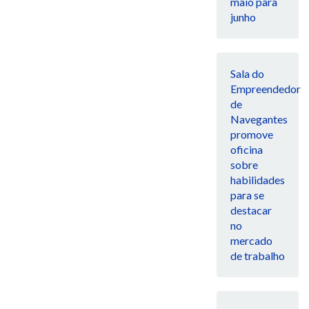
maio para
junho
Sala do
Empreendedor
de
Navegantes
promove
oficina
sobre
habilidades
para se
destacar
no
mercado
de trabalho