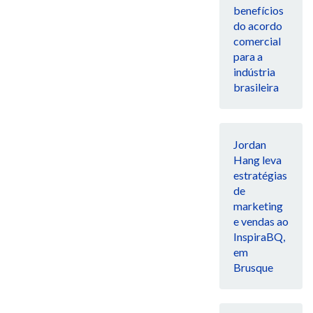
benefícios
do acordo
comercial
para a
indústria
brasileira
Jordan
Hang leva
estratégias
de
marketing
e vendas ao
InspiraBQ,
em
Brusque