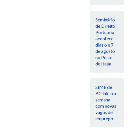
Seminário
de Direito
Portuário
acontece
dias 6 e 7
de agosto
no Porto
de Itajaí
SIME de
BC inicia a
semana
com novas
vagas de
emprego