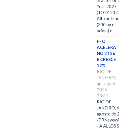
Tractor of the
Year 2027
(TOTY 2027:
Alta potência
(300 hp e
acima) e…
FFO
ACELERA
NO 2T26
E CRESCE
12%
RIO DE
JANEIRO,
qui, ago 6
2026
23:31
RIO DE
JANEIRO, 6 de
agosto de 2026
/PRNewswire/ -
- A ALLOS S.A.