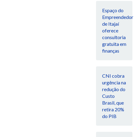
Espaço do
Empreendedor
de Itajaí
oferece
consultoria
gratuita em
finanças
CNI cobra
urgência na
redução do
Custo
Brasil, que
retira 20%
do PIB