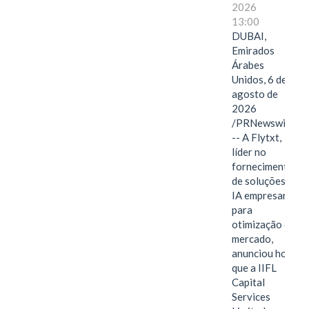
2026
13:00
DUBAI,
Emirados
Árabes
Unidos, 6 de
agosto de
2026
/PRNewswire/
-- A Flytxt,
líder no
fornecimento
de soluções de
IA empresarial
para
otimização de
mercado,
anunciou hoje
que a IIFL
Capital
Services