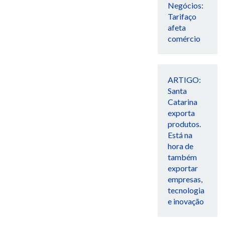
Negócios:
Tarifaço
afeta
comércio
ARTIGO:
Santa
Catarina
exporta
produtos.
Está na
hora de
também
exportar
empresas,
tecnologia
e inovação