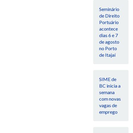
Seminário
de Direito
Portuário
acontece
dias 6 e 7
de agosto
no Porto
de Itajaí
SIME de
BC inicia a
semana
com novas
vagas de
emprego