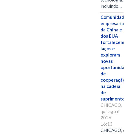
incluindo…
Comunidades
empresariais
da China e
dos EUA
fortalecem
laços e
exploram
novas
oportunidades
de
cooperação
na cadeia
de
suprimentos.
CHICAGO,
qui, ago 6
2026
16:13
CHICAGO, 6