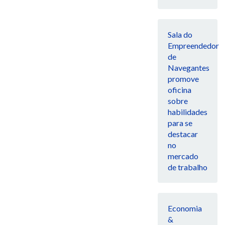
Sala do
Empreendedor
de
Navegantes
promove
oficina
sobre
habilidades
para se
destacar
no
mercado
de trabalho
Economia
&